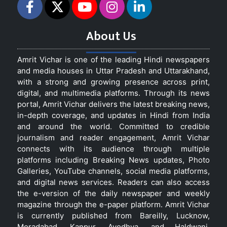
About Us
Amrit Vichar is one of the leading Hindi newspapers
and media houses in Uttar Pradesh and Uttarakhand,
with a strong and growing presence across print,
digital, and multimedia platforms. Through its news
portal, Amrit Vichar delivers the latest breaking news,
in-depth coverage, and updates in Hindi from India
and around the world. Committed to credible
journalism and reader engagement, Amrit Vichar
connects with its audience through multiple
platforms including Breaking News updates, Photo
Galleries, YouTube channels, social media platforms,
and digital news services. Readers can also access
the e-version of the daily newspaper and weekly
magazine through the e-paper platform. Amrit Vichar
is currently published from Bareilly, Lucknow,
Moradabad, Kanpur, Ayodhya, and Haldwani,