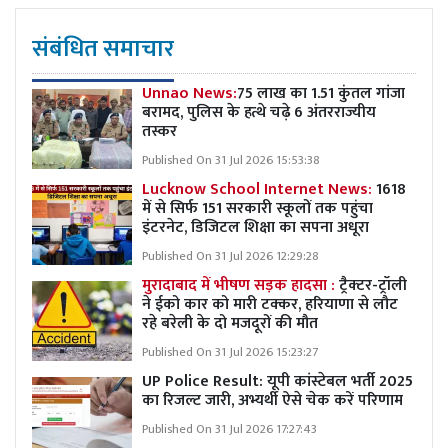
संबंधित समाचार
Unnao News:
75 लाख का 1.51 कुंतल गांजा
बरामद, पुलिस के हत्थे चढ़े 6 अंतरराज्यीय
तस्कर
Published On 31 Jul 2026 15:53:38
Lucknow School Internet News:
1618
में से सिर्फ 151 सरकारी स्कूलों तक पहुंचा
इंटरनेट, डिजिटल शिक्षा का सपना अधूरा
Published On 31 Jul 2026 12:29:28
मुरादाबाद में भीषण सड़क हादसा :
ट्रैक्टर-ट्रॉली
ने ईको कार को मारी टक्कर, हरियाणा से लौट
रहे बरेली के दो मजदूरों की मौत
Published On 31 Jul 2026 15:23:27
UP Police Result: यूपी कांस्टेबल भर्ती 2025
का रिजल्ट जारी, अभ्यर्थी ऐसे चेक करें परिणाम
Published On 31 Jul 2026 17:27:43