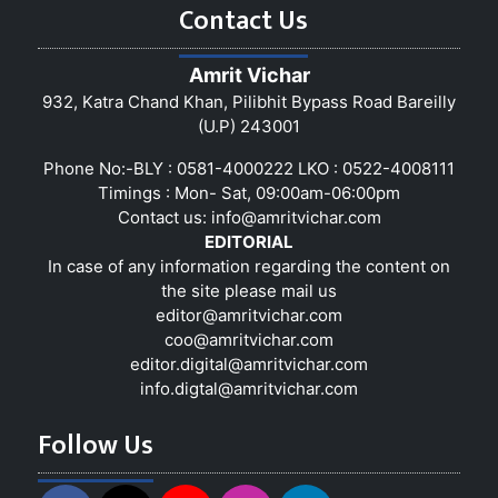
Contact Us
Amrit Vichar
932, Katra Chand Khan, Pilibhit Bypass Road Bareilly
(U.P) 243001
Phone No:-BLY : 0581-4000222 LKO : 0522-4008111
Timings : Mon- Sat, 09:00am-06:00pm
Contact us:
info@amritvichar.com
EDITORIAL
In case of any information regarding the content on
the site please mail us
editor@amritvichar.com
coo@amritvichar.com
editor.digital@amritvichar.com
info.digtal@amritvichar.com
Follow Us