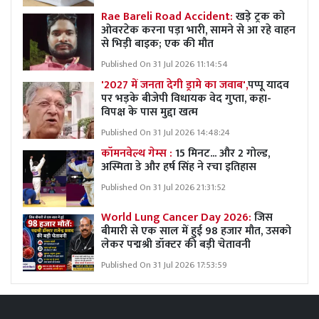
Rae Bareli Road Accident:
खड़े ट्रक को
ओवरटेक करना पड़ा भारी, सामने से आ रहे वाहन
से भिड़ी बाइक; एक की मौत
Published On 31 Jul 2026 11:14:54
'2027 में जनता देगी ड्रामे का जवाब',
पप्पू यादव
पर भड़के बीजेपी विधायक वेद गुप्ता, कहा-
विपक्ष के पास मुद्दा खत्म
Published On 31 Jul 2026 14:48:24
कॉमनवेल्थ गेम्स :
15 मिनट... और 2 गोल्ड,
अस्मिता डे और हर्ष सिंह ने रचा इतिहास
Published On 31 Jul 2026 21:31:52
World Lung Cancer Day 2026:
जिस
बीमारी से एक साल में हुई 98 हजार मौत, उसको
लेकर पद्मश्री डॉक्टर की बड़ी चेतावनी
Published On 31 Jul 2026 17:53:59