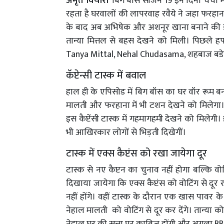
अमृत विचार।
बिग बॉस सीजन 19 इन दिनों चर्चा मे
रहता है घरवालों की लापरवाह रवैये ने जहा फरहाना
के बाद अब अभिषेक और अशनूर खाना बनाने की ड्यू
तान्या मित्तल से बहस देखने को मिली। पिछले हफ्ते हु
Tanya Mittal, Nehal Chudasama, शहबाज बड
कॅप्टेन्सी टास्क में बवाल
हाल ही के एपिसोड में बिग बॉस का घर वॉर रूम बन 
मालती और फरहाना में भी टशन देखने को मिलेगा।
इस कैप्टेंसी टास्क में गहमागहमी देखने को मिलेगी
भी आखिरकार लोगों से भिड़ती दिखेगीं।
टास्क में एक्स कैप्टंस को रखा जायेगा दूर
टास्क से नए कैप्टन का चुनाव नहीं होगा बल्कि वोट
दिखाया जायेगा कि एक्स कैप्टंस को वोटिंग से दूर 
नहीं होंगे। वहीं टास्क के दौरान एक खास पावर
नेहाल मालती को वोटिंग से दूर कर देंगे। तान्या 