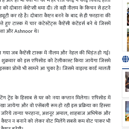
ं हैं और हो भी क्यों न। घर में हर रोज कोई न कोई विवाद होता
 को दोबारा कॅप्टेन्सी थमा दी। तो वही नीलम के किचन से हटने
टी कर रहे है। दोबारा कैप्टन बनने के बाद से ही फरहाना की
ए टास्क में चार कंटेस्टेंट्स कैप्टेंसी कंटेंडर्स बने थे जिसमें
ेशा और Ashnoor थे।
गया जब कैप्टेंसी टास्क में नीलम और नेहल की भिड़ंत हो गई।
 शुक्रवार को इस एपिसोड को टेलीकास्ट किया जायेगा जिसमे
। इसका प्रोमो भी सामने आ चुका है। जिसमे वाइल्ड कार्ड मालती
िंग ट्रेंड के हिसाब से घर को नया कप्तान मिलेगा। एपिसोड में
रखा जायेगा और वो एसेंबली रूम हो रही इस प्रक्रिया का हिस्सा
 के जरिये तान्या फरहाना, अशनूर अमाल, शाहबाज अभिषेक और
को कैप्टन न बनाने को लेकर वोट मिलेंगे सबसे कम वोट पाकर भी