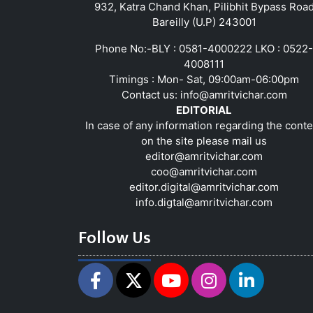
932, Katra Chand Khan, Pilibhit Bypass Roa
Bareilly (U.P) 243001
Phone No:-BLY : 0581-4000222 LKO : 0522-
4008111
Timings : Mon- Sat, 09:00am-06:00pm
Contact us:
info@amritvichar.com
EDITORIAL
In case of any information regarding the conte
on the site please mail us
editor@amritvichar.com
coo@amritvichar.com
editor.digital@amritvichar.com
info.digtal@amritvichar.com
Follow Us