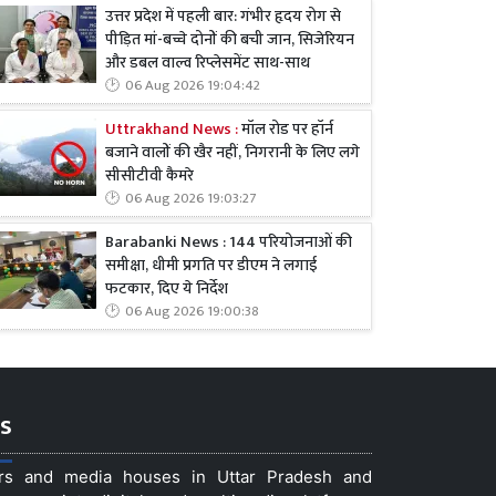
उत्तर प्रदेश में पहली बार: गंभीर हृदय रोग से
पीड़ित मां-बच्चे दोनों की बची जान, सिजेरियन
और डबल वाल्व रिप्लेसमेंट साथ-साथ
06 Aug 2026 19:04:42
Uttrakhand News :
मॉल रोड पर हॉर्न
बजाने वालों की खैर नहीं, निगरानी के लिए लगे
सीसीटीवी कैमरे
06 Aug 2026 19:03:27
Barabanki News : 144 परियोजनाओं की
समीक्षा, धीमी प्रगति पर डीएम ने लगाई
फटकार, दिए ये निर्देश
06 Aug 2026 19:00:38
s
ers and media houses in Uttar Pradesh and