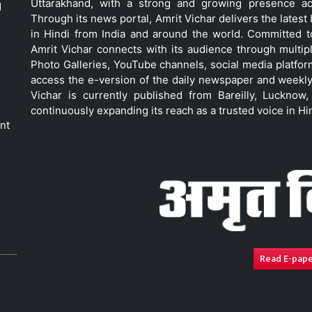
Uttarakhand, with a strong and growing presence acro
d
Through its news portal, Amrit Vichar delivers the lates
in Hindi from India and around the world. Committed 
Amrit Vichar connects with its audience through multip
Photo Galleries, YouTube channels, social media platfor
access the e-version of the daily newspaper and weekly
Vichar is currently published from Bareilly, Luckno
continuously expanding its reach as a trusted voice in Hi
nt
Read E-pap