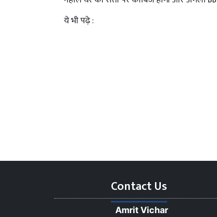
नेहाल घर की सत्ता पर काबिज होंगी और अगला BB 
ये भी पढ़े :
Contact Us
Amrit Vichar