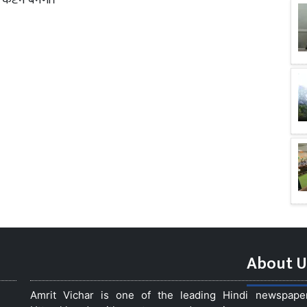
कैप्टन बनेगी।
About U
Amrit Vichar is one of the leading Hindi newspap