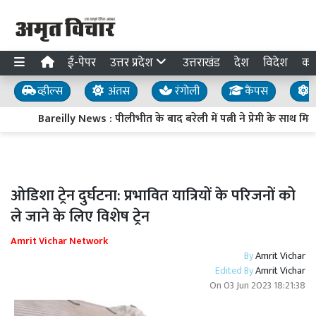
ई-पेपर
उत्तर प्रदेश
उत्तराखंड
देश
विदेश
का
व्हील्स
अंतस
रंगोली
कैंपस
य
Bareilly News : पीलीभीत के बाद बरेली में पत्नी ने प्रेमी के साथ 
ओडिशा ट्रेन दुर्घटना: प्रभावित यात्रियों के परिजनों को
ले जाने के लिए विशेष ट्रेन
Amrit Vichar Network
By
Amrit Vichar
Edited By
Amrit Vichar
On
03 Jun 2023 18:21:38