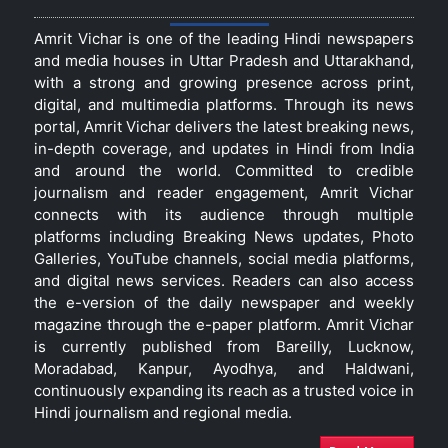
Amrit Vichar is one of the leading Hindi newspapers
and media houses in Uttar Pradesh and Uttarakhand,
with a strong and growing presence across print,
digital, and multimedia platforms. Through its news
portal, Amrit Vichar delivers the latest breaking news,
in-depth coverage, and updates in Hindi from India
and around the world. Committed to credible
journalism and reader engagement, Amrit Vichar
connects with its audience through multiple
platforms including Breaking News updates, Photo
Galleries, YouTube channels, social media platforms,
and digital news services. Readers can also access
the e-version of the daily newspaper and weekly
magazine through the e-paper platform. Amrit Vichar
is currently published from Bareilly, Lucknow,
Moradabad, Kanpur, Ayodhya, and Haldwani,
continuously expanding its reach as a trusted voice in
Hindi journalism and regional media.