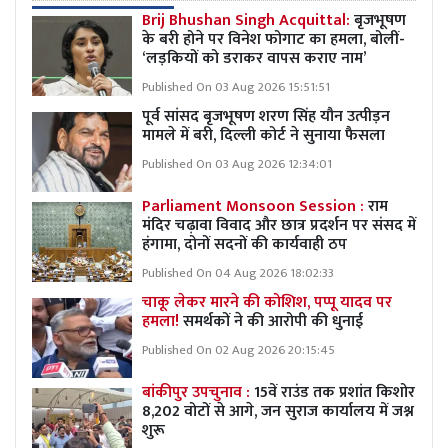
Brij Bhushan Singh Acquittal:
बृजभूषण
के बरी होने पर विनेश फोगाट का हमला, बोलीं-
‘लड़कियों को डराकर वापस कराए नाम’
Published On 03 Aug 2026 15:51:51
पूर्व सांसद बृजभूषण शरण सिंह यौन उत्पीड़न
मामले में बरी, दिल्ली कोर्ट ने सुनाया फैसला
Published On 03 Aug 2026 12:34:01
Parliament Monsoon Session :
राम
मंदिर चढ़ावा विवाद और छात्र प्रदर्शन पर संसद में
हंगामा, दोनों सदनों की कार्यवाही ठप
Published On 04 Aug 2026 18:02:33
चाकू लेकर मारने की कोशिश, पप्पू यादव पर
हमला!
समर्थकों ने की आरोपी की धुनाई
Published On 02 Aug 2026 20:15:45
बांकीपुर उपचुनाव :
15वें राउंड तक प्रशांत किशोर
8,202 वोटों से आगे, जन सुराज कार्यालय में जश्न
शुरू