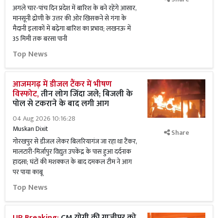
अगले चार-पांच दिन प्रदेश में बारिश के बने रहेंगे आसार,
मानसूनी द्रोणी के उत्तर की ओर खिसकने से गंगा के
मैदानी इलाकों में बढ़ेगा बारिश का प्रभाव; लखनऊ में
35 मिमी तक बरसा पानी
Top News
आजमगढ़ में डीजल टैंकर में भीषण
विस्फोट,
तीन लोग जिंदा जले; बिजली के
पोल से टकराने के बाद लगी आग
04 Aug 2026 10:16:28
Muskan Dixit
Share
गोरखपुर से डीजल लेकर बिलरियागंज जा रहा था टैंकर,
मालटारी-मिर्जापुर विद्युत उपकेंद्र के पास हुआ दर्दनाक
हादसा; घंटों की मशक्कत के बाद दमकल टीम ने आग
पर पाया काबू
Top News
UP Breaking:
CM योगी की गाजीपुर को