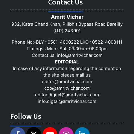
Contact Us
Amrit Vichar
932, Katra Chand Khan, Pilibhit Bypass Road Bareilly
(U.P) 243001
Phone No:-BLY : 0581-4000222 LKO : 0522-4008111
Timings : Mon- Sat, 09:00am-06:00pm
Contact us:
info@amritvichar.com
EDITORIAL
In case of any information regarding the content on
the site please mail us
editor@amritvichar.com
coo@amritvichar.com
editor.digital@amritvichar.com
info.digtal@amritvichar.com
Follow Us