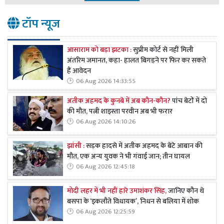
टॉप न्यूज
आसाराम को बड़ा झटका :
सुप्रीम कोर्ट से नहीं मिली
अंतरिम जमानत, कहा- हालत बिगड़ने पर फिर कर सकते
हैं आवेदन
06 Aug 2026 14:33:55
अतीक अहमद के कुनबे में अब कौन-कौन?
पांच बेटों में दो
की मौत, पत्नी शाइस्ता परवीन अब भी फरार
06 Aug 2026 14:10:26
झांसी :
सड़क हादसे में अतीक अहमद के बेटे आबान की
मौत, एक अन्य युवक ने भी गंवाई जान; तीन घायल
06 Aug 2026 12:45:18
मोदी लहर में भी नहीं हारे उमाशंकर सिंह,
जानिए कौन थे
बसपा के ‘इकलौते विधायक’, निधन से बलिया में शोक
06 Aug 2026 12:25:59