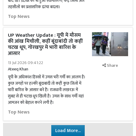
बाद 181 SDM का भी हुआ स्थानांतरण; कई जिलों और
तहसीलों का प्रशासनिक ढांचा बदला।
Top News
UP Weather Update : यूपी में मौसम
की आंख मिचौली, कहीं बूंदाबांदी तो कहीं
चटख धूप, गोरखपुर में भारी बारिश के
आसार
13 Jul 2026 09:41:22
Share
Ateeq Khan
यूपी के अधिकांश हिस्सों में उमस भरी गर्मी का आलम है।
कुछ जगहों पर हल्की बूंदाबांदी तो कहीं कुछ जिलों में
भारी बारिश के आसार बने हैं। राजधानी लखनऊ में
सुबह से ही चटख धूप खिली है। उमस के साथ गर्मी यहां
आमजन को बेहाल करने लगी है।
Top News
Load More...