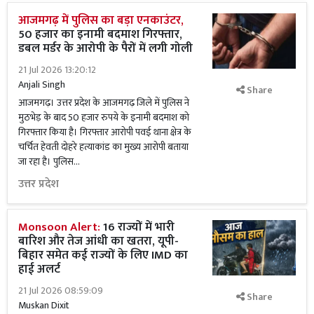
आजमगढ़ में पुलिस का बड़ा एनकाउंटर,
50 हजार का इनामी बदमाश गिरफ्तार,
डबल मर्डर के आरोपी के पैरों में लगी गोली
21 Jul 2026 13:20:12
Anjali Singh
Share
आजमगढ़। उत्तर प्रदेश के आजमगढ़ जिले में पुलिस ने
मुठभेड़ के बाद 50 हजार रुपये के इनामी बदमाश को
गिरफ्तार किया है। गिरफ्तार आरोपी पवई थाना क्षेत्र के
चर्चित हेवती दोहरे हत्याकांड का मुख्य आरोपी बताया
जा रहा है। पुलिस...
उत्तर प्रदेश
Monsoon Alert:
16 राज्यों में भारी
बारिश और तेज आंधी का खतरा, यूपी-
बिहार समेत कई राज्यों के लिए IMD का
हाई अलर्ट
21 Jul 2026 08:59:09
Share
Muskan Dixit