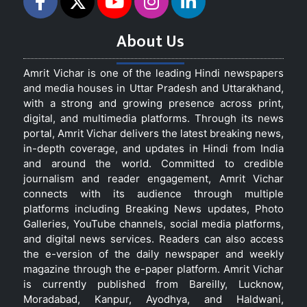
About Us
Amrit Vichar is one of the leading Hindi newspapers
and media houses in Uttar Pradesh and Uttarakhand,
with a strong and growing presence across print,
digital, and multimedia platforms. Through its news
portal, Amrit Vichar delivers the latest breaking news,
in-depth coverage, and updates in Hindi from India
and around the world. Committed to credible
journalism and reader engagement, Amrit Vichar
connects with its audience through multiple
platforms including Breaking News updates, Photo
Galleries, YouTube channels, social media platforms,
and digital news services. Readers can also access
the e-version of the daily newspaper and weekly
magazine through the e-paper platform. Amrit Vichar
is currently published from Bareilly, Lucknow,
Moradabad, Kanpur, Ayodhya, and Haldwani,