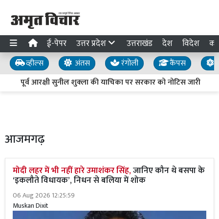
ई-पेपर
उत्तर प्रदेश
उत्तराखंड
देश
विदेश
का
व्हील्स
अंतस
रंगोली
कैंपस
य
पूर्व आरक्षी सुनील शुक्ला की याचिका पर सरकार को नोटिस जारी
उ
आजमगढ़
मोदी लहर में भी नहीं हारे उमाशंकर सिंह,
जानिए कौन थे बसपा के
‘इकलौते विधायक’, निधन से बलिया में शोक
06 Aug 2026 12:25:59
Muskan Dixit