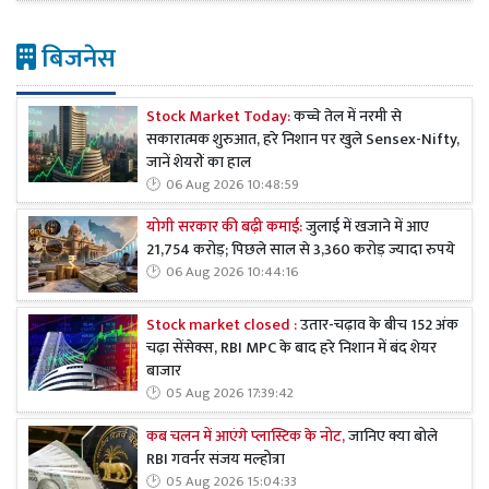
बिजनेस
Stock Market Today:
कच्चे तेल में नरमी से
सकारात्मक शुरुआत, हरे निशान पर खुले Sensex-Nifty,
जानें शेयरों का हाल
06 Aug 2026 10:48:59
योगी सरकार की बढ़ी कमाई:
जुलाई में खजाने में आए
21,754 करोड़; पिछले साल से 3,360 करोड़ ज्यादा रुपये
06 Aug 2026 10:44:16
Stock market closed :
उतार-चढ़ाव के बीच 152 अंक
चढ़ा सेंसेक्स, RBI MPC के बाद हरे निशान में बंद शेयर
बाजार
05 Aug 2026 17:39:42
कब चलन में आएंगे प्लास्टिक के नोट,
जानिए क्या बोले
RBI गवर्नर संजय मल्होत्रा
05 Aug 2026 15:04:33