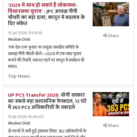
'2029 में साथ हो सकते हैं लोकसभा-
विधानसभा चुनाव' :
JPC अध्यक्ष पीपी
चौधरी का बड़ा दावा, कानून में बदलाव के
दिए संकेत
15 Jul 2026 11:09:19
Share
Muskan Dixit
'एक देश-एक चुनाव' पर संयुक्त संसदीय समिति के
अध्यक्ष पीपी चौधरी बोले—2029 से एक साथ चुनाव
कराने की तैयारी, जरूरत पड़ने पर कानून में संशोधन भी
संभव।
Top News
UP PCS Transfer 2026:
योगी सरकार
का सबसे बड़ा प्रशासनिक फेरबदल, 12 घंटे
में 363 PCS अधिकारियों के तबादले
13 Jul 2026 16:46:02
Muskan Dixit
Share
दो चरणों में जारी हुई ट्रांसफर लिस्ट, 182 अधिकारियों के