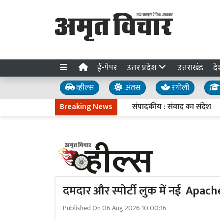
ई-पेपर
उत्तर प्रदेश
उत्तराखंड
दे
व्हील्स
अंतस
रंगोली
Breaking News
संपादकीय : संवाद का संदेश
08 अ
दमदार और स्पोर्टी लुक में नई Apa
Published On
06 Aug 2026 10:00:16