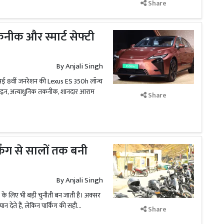
Share
कनीक और स्मार्ट सेफ्टी
By
Anjali Singh
नी नई 8वीं जनरेशन की Lexus ES 350h लॉन्च
डिजाइन, अत्याधुनिक तकनीक, शानदार आराम
Share
किंग से सालों तक बनी
By
Anjali Singh
नों के लिए भी बड़ी चुनौती बन जाती है। अक्सर
ेते हैं, लेकिन पार्किंग की सही...
Share