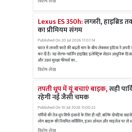
विशेष लेख
Lexus ES 350h:
लग्जरी, हाइब्रिड त
का प्रीमियम संगम
Published On
20 Jul 2026 17:07:14
भारत में लग्जरी कारों की बढ़ती मांग के बीच लेक्सस इंडिया ने अप
कर दी है। यह सेल्फ-चार्जिंग हाइब्रिड इलेक्ट्रिक सेडान आधुनिक 
और उन्नत सुरक्षा फीचर्स का...
विशेष लेख
तपती धूप में यूं बचाएं बाइक,
सही पार्
रहेगी नई जैसी चमक
Published On
10 Jul 2026 11:00:22
गर्मियों की तेज धूप सिर्फ इंसानों के लिए ही नहीं, बल्कि दोपहिया वाह
लोग बाइक की नियमित सर्विसिंग, इंजन ऑयल और माइलेज पर तो ध्यान द
विशेष लेख