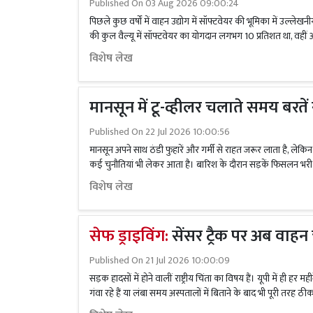
Published On
03 Aug 2026 09:00:24
पिछले कुछ वर्षों में वाहन उद्योग में सॉफ्टवेयर की भूमिका में उल्लेखनी
की कुल वैल्यू में सॉफ्टवेयर का योगदान लगभग 10 प्रतिशत था, व
विशेष लेख
मानसून में टू-व्हीलर चलाते समय बरते
Published On
22 Jul 2026 10:00:56
मानसून अपने साथ ठंडी फुहारें और गर्मी से राहत जरूर लाता है, ले
कई चुनौतियां भी लेकर आता है। बारिश के दौरान सड़कें फिसलन भरी हो जात
विशेष लेख
सेफ ड्राइविंग:
सेंसर ट्रैक पर अब वाहन
Published On
21 Jul 2026 10:00:09
सड़क हादसों में होने वालीं राष्ट्रीय चिंता का विषय हैं। यूपी में ही हर मह
गंवा रहे हैं या लंबा समय अस्पतालों में बिताने के बाद भी पूरी तरह ठीक 