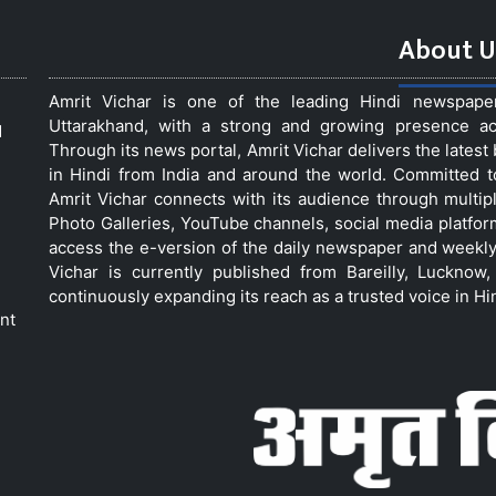
About U
Amrit Vichar is one of the leading Hindi newspap
Uttarakhand, with a strong and growing presence acro
d
Through its news portal, Amrit Vichar delivers the lates
in Hindi from India and around the world. Committed 
Amrit Vichar connects with its audience through multip
Photo Galleries, YouTube channels, social media platfor
access the e-version of the daily newspaper and weekly
Vichar is currently published from Bareilly, Luckno
continuously expanding its reach as a trusted voice in Hi
nt