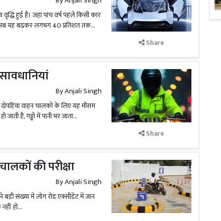
By
Anjali Singh
य वृद्धि हुई है। जहां पांच वर्ष पहले किसी कार
हीं अब यह बढ़कर लगभग 40 प्रतिशत तक...
Share
ं सावधानियां
By
Anjali Singh
किन दोपहिया वाहन चालकों के लिए यह मौसम
ी हैं, गड्ढों में पानी भर जाता...
Share
 चालकों की परीक्षा
By
Anjali Singh
ीने बड़ी संख्या में लोग रोड एक्सीडेंट में जान
नहीं हो...