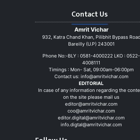
Contact Us
Amrit Vichar
932, Katra Chand Khan, Pilibhit Bypass Roa
Bareilly (U.P) 243001
Phone No:-BLY : 0581-4000222 LKO : 0522-
4008111
Timings : Mon- Sat, 09:00am-06:00pm
Contact us:
info@amritvichar.com
EDITORIAL
In case of any information regarding the conte
on the site please mail us
editor@amritvichar.com
coo@amritvichar.com
editor.digital@amritvichar.com
info.digtal@amritvichar.com