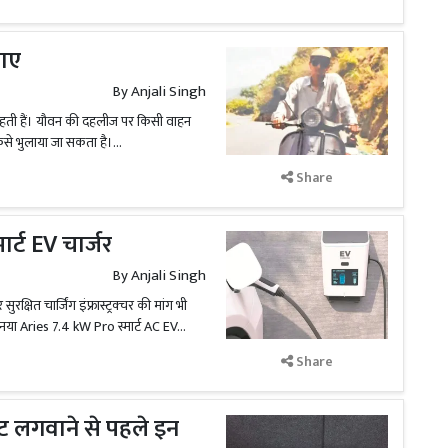
पाए
By
Anjali Singh
ाद रहती हैं। यौवन की दहलीज पर किसी वाहन
ैसे भुलाया जा सकता है।...
Share
र्ट EV चार्जर
By
Anjali Singh
्षित चार्जिंग इंफ्रास्ट्रक्चर की मांग भी
 नया Aries 7.4 kW Pro स्मार्ट AC EV...
Share
ट लगवाने से पहले इन