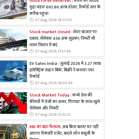
India Forex Reserves :
भारत का विदेशी
मुद्रा भंडार 692.86 अरब डॉलर, रिकॉर्ड स्तर के
करीब पहुंचा
07 Aug 2026 18:07:50
Stock market closed :
शेयर बाजार पर
दबाव, सेंसेक्स 456 अंक लुढ़का; निफ्टी भी
लाल निशान में बंद
07 Aug 2026 17:37:48
EV Sales India : जुलाई 2026 में 3.27 लाख
इलेक्ट्रिक वाहन बिके, बिक्री ने बनाया नया
रिकॉर्ड
07 Aug 2026 16:09:48
Stock Market Today :
कच्चे तेल की
कीमतों में तेजी का असर, गिरावट के साथ खुले
सेंसेक्स और निफ्टी
07 Aug 2026 12:32:25
RBI का बड़ा फैसला,
अब बिना बताए घर नहीं
आएगा रिकवरी एजेंट, बदले लोन वसूली के