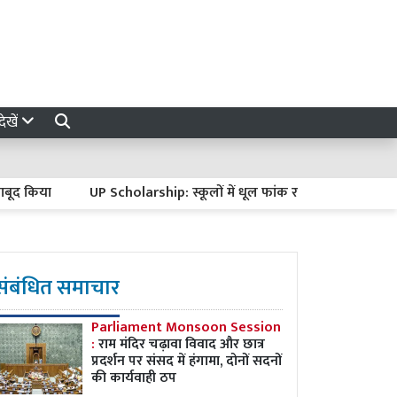
ेखें
िया
UP Scholarship: स्कूलों में धूल फांक रहे 17 हजार फॉर्म, 31 अगस्त
संबंधित समाचार
Parliament Monsoon Session
:
राम मंदिर चढ़ावा विवाद और छात्र
प्रदर्शन पर संसद में हंगामा, दोनों सदनों
की कार्यवाही ठप