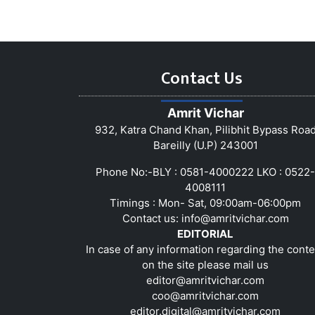
Contact Us
Amrit Vichar
932, Katra Chand Khan, Pilibhit Bypass Roa
Bareilly (U.P) 243001
Phone No:-BLY : 0581-4000222 LKO : 0522-
4008111
Timings : Mon- Sat, 09:00am-06:00pm
Contact us:
info@amritvichar.com
EDITORIAL
In case of any information regarding the conte
on the site please mail us
editor@amritvichar.com
coo@amritvichar.com
editor.digital@amritvichar.com