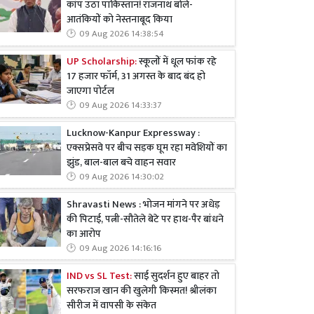
कांप उठा पाकिस्तान! राजनाथ बोले-
आतंकियों को नेस्तनाबूद किया
09 Aug 2026 14:38:54
UP Scholarship:
स्कूलों में धूल फांक रहे
17 हजार फॉर्म, 31 अगस्त के बाद बंद हो
जाएगा पोर्टल
09 Aug 2026 14:33:37
Lucknow-Kanpur Expressway :
एक्सप्रेसवे पर बीच सड़क घूम रहा मवेशियों का
झुंड, बाल-बाल बचे वाहन सवार
09 Aug 2026 14:30:02
Shravasti News : भोजन मांगने पर अधेड़
की पिटाई, पत्नी-सौतेले बेटे पर हाथ-पैर बांधने
का आरोप
09 Aug 2026 14:16:16
IND vs SL Test:
साई सुदर्शन हुए बाहर तो
सरफराज खान की खुलेगी किस्मत! श्रीलंका
सीरीज में वापसी के संकेत