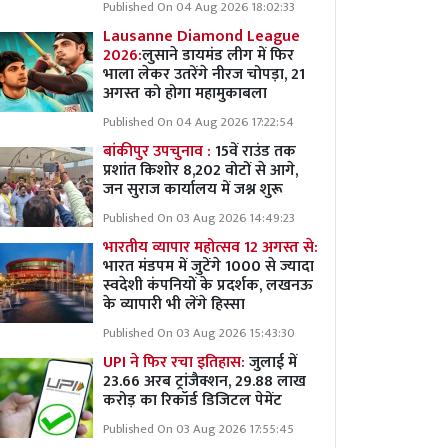
Published On 04 Aug 2026 18:02:33
Lausanne Diamond League
2026:
लुसाने डायमंड लीग में फिर
भाला लेकर उतरेंगे नीरज चोपड़ा, 21
अगस्त को होगा महामुकाबला
Published On 04 Aug 2026 17:22:54
बांकीपुर उपचुनाव :
15वें राउंड तक
प्रशांत किशोर 8,202 वोटों से आगे,
जन सुराज कार्यालय में जश्न शुरू
Published On 03 Aug 2026 14:49:23
भारतीय व्यापार महोत्सव 12 अगस्त से:
भारत मंडपम में जुटेंगे 1000 से ज्यादा
स्वदेशी कंपनियों के प्रदर्शक, लखनऊ
के व्यापारी भी लेंगे हिस्सा
Published On 03 Aug 2026 15:43:30
UPI ने फिर रचा इतिहास:
जुलाई में
23.66 अरब ट्रांजैक्शन, 29.88 लाख
करोड़ का रिकॉर्ड डिजिटल पेमेंट
Published On 03 Aug 2026 17:55:45