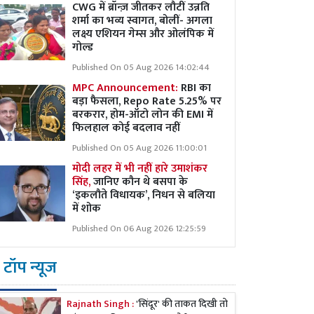
CWG में ब्रॉन्ज़ जीतकर लौटीं उन्नति
शर्मा का भव्य स्वागत, बोलीं- अगला
लक्ष्य एशियन गेम्स और ओलंपिक में
गोल्ड
Published On 05 Aug 2026 14:02:44
MPC Announcement:
RBI का
बड़ा फैसला, Repo Rate 5.25% पर
बरकरार, होम-ऑटो लोन की EMI में
फिलहाल कोई बदलाव नहीं
Published On 05 Aug 2026 11:00:01
मोदी लहर में भी नहीं हारे उमाशंकर
सिंह,
जानिए कौन थे बसपा के
‘इकलौते विधायक’, निधन से बलिया
में शोक
Published On 06 Aug 2026 12:25:59
टॉप न्यूज
Rajnath Singh :
'सिंदूर' की ताकत दिखी तो