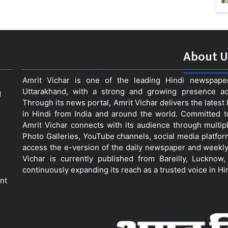
About U
Amrit Vichar is one of the leading Hindi newspap
Uttarakhand, with a strong and growing presence acro
d
Through its news portal, Amrit Vichar delivers the lates
in Hindi from India and around the world. Committed 
Amrit Vichar connects with its audience through multip
Photo Galleries, YouTube channels, social media platfor
access the e-version of the daily newspaper and weekly
Vichar is currently published from Bareilly, Luckno
continuously expanding its reach as a trusted voice in Hi
nt