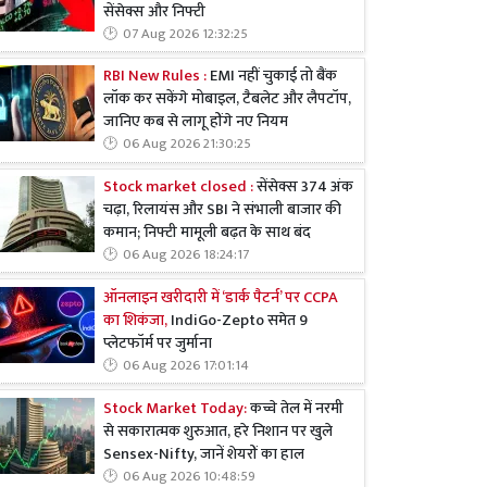
सेंसेक्स और निफ्टी
07 Aug 2026 12:32:25
RBI New Rules :
EMI नहीं चुकाई तो बैंक
लॉक कर सकेंगे मोबाइल, टैबलेट और लैपटॉप,
जानिए कब से लागू होंगे नए नियम
06 Aug 2026 21:30:25
Stock market closed :
सेंसेक्स 374 अंक
चढ़ा, रिलायंस और SBI ने संभाली बाजार की
कमान; निफ्टी मामूली बढ़त के साथ बंद
06 Aug 2026 18:24:17
ऑनलाइन खरीदारी में ‘डार्क पैटर्न’ पर CCPA
का शिकंजा,
IndiGo-Zepto समेत 9
प्लेटफॉर्म पर जुर्माना
06 Aug 2026 17:01:14
Stock Market Today:
कच्चे तेल में नरमी
से सकारात्मक शुरुआत, हरे निशान पर खुले
Sensex-Nifty, जानें शेयरों का हाल
06 Aug 2026 10:48:59