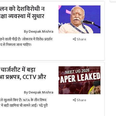
लन को देशविरोधी न
्षा व्यवस्था में सुधार
By
Deepak Mishra
ाली पीढ़ी है। लोकतंत्र में विरोध-प्रदर्शन
Share
ाद से निकाला जाना चाहिए।
चार्जशीट में बड़ा
 प्रश्नपत्र, CCTV और
By
Deepak Mishra
ाले खुलासे किए हैं। NTA के तीन विषय
Share
ें बड़ी खामियां भी सामने आईं। पढ़ें पूरी