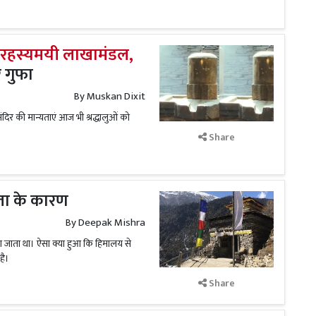
का रहस्यमयी लाखामंडल,
 गुफा
By
Muskan Dixit
मंदिर की मान्यताएं आज भी श्रद्धालुओं को
Share
कता के कारण
By
Deepak Mishra
खा जाता था। ऐसा क्या हुआ कि हिमालय से
है।
Share