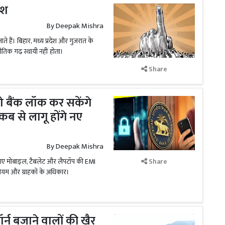
देश
By
Deepak Mishra
ते हैं। बिहार, मध्य प्रदेश और गुजरात के
नीतिक गढ़ स्थायी नहीं होता।
Share
ो बैंक लॉक कर सकेंगे
ब से लागू होंगे नए
By
Deepak Mishra
े गए मोबाइल, टैबलेट और लैपटॉप की EMI
Share
ियम और ग्राहकों के अधिकार।
र्न बजाने वालों की खैर