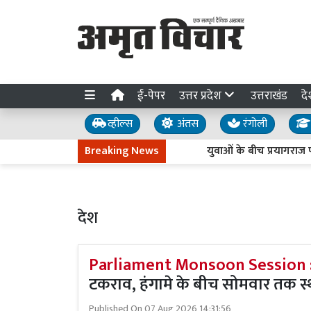
ई-पेपर
उत्तर प्रदेश
उत्तराखंड
दे
व्हील्स
अंतस
रंगोली
Breaking News
युवाओं के बीच प्रयागराज पहुंचेंगे राहुल गां
देश
Parliament Monsoon Session 
टकराव, हंगामे के बीच सोमवार तक स्
Published On
07 Aug 2026 14:31:56