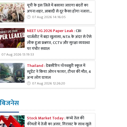
यूपी के इस जिले में बसाया जाएगा बंदरों का
अपना शहर, आबादी से दूर कैसा होगा नजारा...
07 Aug 2026 14:16:05
NEET UG 2026 Paper Leak :
CBI
चार्जशीट में बड़ा खुलासा, NTA के अंदर से ऐसे
लीक हुआ प्रश्नपत्र, CCTV और सुरक्षा व्यवस्था
पर गंभीर सवाल
07 Aug 2026 13:19:53
Thailand :
डेबसीरिन नॉनथबुरी स्कूल में
स्टूडेंट ने किया ओपन फायर, टीचर की मौत, 4
अन्य लोग घायल
07 Aug 2026 12:26:20
बिजनेस
Stock Market Today :
कच्चे तेल की
कीमतों में तेजी का असर, गिरावट के साथ खुले