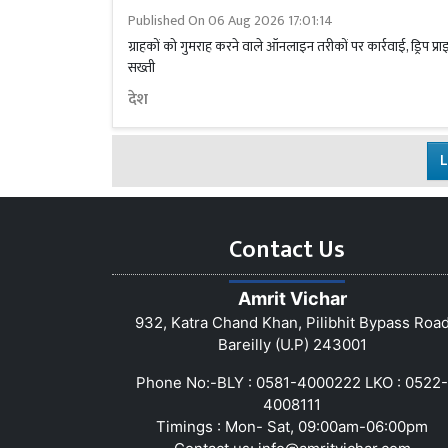
Published On
06 Aug 2026 17:01:14
ग्राहकों को गुमराह करने वाले ऑनलाइन तरीकों पर कार्रवाई, ड्रिप प्रा
सख्ती
देश
L
Contact Us
Amrit Vichar
932, Katra Chand Khan, Pilibhit Bypass Roa
Bareilly (U.P) 243001
Phone No:-BLY : 0581-4000222 LKO : 0522-
4008111
Timings : Mon- Sat, 09:00am-06:00pm