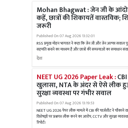
Mohan Bhagwat : जेन जी के आंदो
कहें, छात्रों की शिकायतें वास्तविक; शिक
जरूरी
Published On
07 Aug 2026 13:32:01
RSS प्रमुख मोहन भागवत ने कहा कि जेन जी और जेन अल्फा सवाल पूछने व
सहमति बनाने का माध्यम है और छात्रों की समस्याओं का समाधान संव
देश
NEET UG 2026 Paper Leak :
CBI 
खुलासा, NTA के अंदर से ऐसे लीक हुआ
सुरक्षा व्यवस्था पर गंभीर सवाल
Published On
07 Aug 2026 13:19:53
NEET UG 2026 पेपर लीक मामले में CBI की चार्जशीट ने चौंकाने व
विशेषज्ञों पर प्रश्नपत्र लीक करने का आरोप, CCTV और सुरक्षा व्यवस्था म
रिपोर्ट।