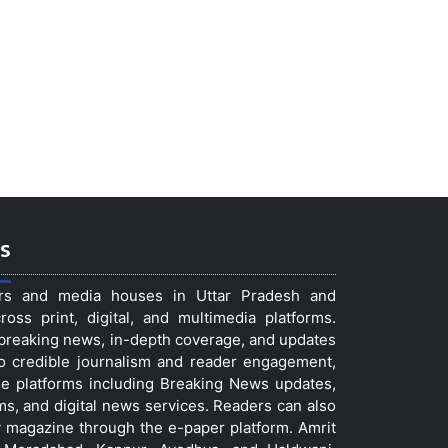
s
ers and media houses in Uttar Pradesh and
ss print, digital, and multimedia platforms.
t breaking news, in-depth coverage, and updates
to credible journalism and reader engagement,
le platforms including Breaking News updates,
ms, and digital news services. Readers can also
 magazine through the e-paper platform. Amrit