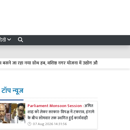
ेखें
नया ग्रोथ हब, वशिष्ठ नगर योजना में उद्योग और रोजगार को मिलेगी उड़ान
टॉप न्यूज
Parliament Monsoon Session :
अमित
शाह को लेकर सरकार-विपक्ष में टकराव, हंगामे
के बीच सोमवार तक स्थगित हुई कार्यवाही
07 Aug 2026 14:31:56