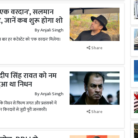
गा 'एक वरदान', सलमान
, जानें कब शुरू होगा शो
By
Anjali Singh
ार हर कंटेस्टेंट को 'एक वरदान' मिलेगा।
Share
रदीप सिंह रावत को नम
 हुआ था निधन
By
Anjali Singh
े निधन से फिल्म जगत और प्रशंसकों में
िरदारों से जुड़ी पूरी जानकारी।
Share