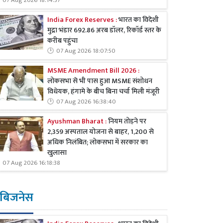
07 Aug 2026 18:14:37
India Forex Reserves :
भारत का विदेशी
मुद्रा भंडार 692.86 अरब डॉलर, रिकॉर्ड स्तर के
करीब पहुंचा
07 Aug 2026 18:07:50
MSME Amendment Bill 2026 :
लोकसभा से भी पास हुआ MSME संशोधन
विधेयक, हंगामे के बीच बिना चर्चा मिली मंजूरी
07 Aug 2026 16:38:40
Ayushman Bharat :
नियम तोड़ने पर
2,359 अस्पताल योजना से बाहर, 1,200 से
अधिक निलंबित; लोकसभा में सरकार का
खुलासा
07 Aug 2026 16:18:38
बिजनेस