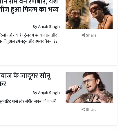
न राम बने रणबीर, यश
ीज हुआ फिल्म का भव्य
By
Anjali Singh
रिलीज हो गया है। ट्रेलर में भगवान राम और
Share
ार विजुअल इफेक्ट्स और दमदार बैकग्राउंड
वाज के जादूगर सोनू
सफर
By
Anjali Singh
ष, सुपरहिट गानों और संगीत सफर की कहानी।
Share