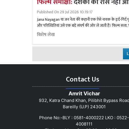
फिल्म समीक्षा:
दर्शकों को रास नहीं 
Published On
29 Jul 2026 10:19:17
Jana Nayagan या जन नेता की कहानी एक ऐसे नायक के इर्द-गिर्द घूम
और परिस्थितियां उसे एक बड़े संघर्ष की ओर ले जाती हैं। फिल्म सत्ता, भ
विशेष लेख
L
Contact Us
Amrit Vichar
932, Katra Chand Khan, Pilibhit Bypass Roa
Bareilly (U.P) 243001
Phone No:-BLY : 0581-4000222 LKO : 0522-
4008111