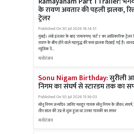
Ramayanam Part 1 Trailer: भगवा
के रावण अवतार की पहली झलक, रिल
ट्रेलर
Published On
30 Jul 2026 16:14:51
मुंबई। लंबे इंतजार के बाद 'रामायणम्: पार्ट 1' का आधिकारिक ट्रेलर 
रावण के बीच होने वाले महायुद्ध की भव्य झलक दिखाई गई है। शानद
म्यूजिक ने...
मनोरंजन
Sonu Nigam Birthday:
सुरीली आ
निगम का संघर्ष से स्टारडम तक का 
Published On
30 Jul 2026 15:36:03
सोनू निगम जन्मदिन: जानिए मशहूर गायक सोनू निगम के जीवन, संघर्
तीन साल की उम्र से शुरू हुआ था उनका गायकी का सफर
मनोरंजन