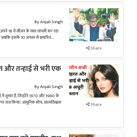
By
Anjali Singh
 अपने 18 वें सीजन के साथ वापसी कर रहा
ी, जबकि इसके 10 अगस्त से प्रसारित...
Share
त और तन्हाई से भरी एक
By
Anjali Singh
ं में शुमार हैं, जिन्होंने 1970 और 1980 के
ं पर राज किया। आधुनिक सोच, आत्मविश्वास
Share