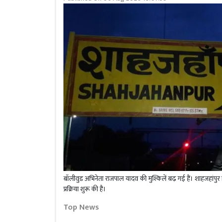
बॉलीवुड अभिनेता राजपाल यादव की मुश्किलें बढ़ गई हैं। शाहजहांपुर 
प्रक्रिया शुरू की है।
Top News