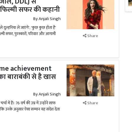
जोल, DDLJ से
 फिल्मी सफर की कहानी
By
Anjali Singh
दुल्हनिया ले जाएंगे', 'कुछ कुछ होता है'
ल्मी सफर, पुरस्कारों, परिवार और आगामी
Share
time achievement
का बाराबंकी से है खास
By
Anjali Singh
में हैं। 76 वर्ष की उम्र में उन्होंने साफ
Share
ोंकि उनके अनुसार ऐसा सम्मान यह संदेश देता