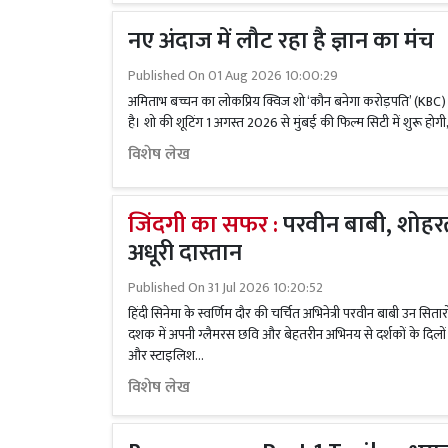
नए अंदाज में लौट रहा है ज्ञान का मंच
Published On
01 Aug 2026 10:00:29
अमिताभ बच्चन का लोकप्रिय क्विज शो ‘कौन बनेगा करोड़पति’ (KBC)
है। शो की शूटिंग 1 अगस्त 2026 से मुंबई की फिल्म सिटी में शुरू होग
विशेष लेख
जिंदगी का सफर :
परवीन बाबी, शोहर
अधूरी दास्तान
Published On
31 Jul 2026 10:20:52
हिंदी सिनेमा के स्वर्णिम दौर की चर्चित अभिनेत्री परवीन बाबी उन सितारो
दशक में अपनी ग्लैमरस छवि और बेहतरीन अभिनय से दर्शकों के दिलो
और स्टाइलिश...
विशेष लेख