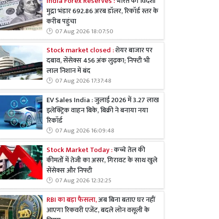
India Forex Reserves :
भारत का विदेशी
मुद्रा भंडार 692.86 अरब डॉलर, रिकॉर्ड स्तर के
करीब पहुंचा
07 Aug 2026 18:07:50
Stock market closed :
शेयर बाजार पर
दबाव, सेंसेक्स 456 अंक लुढ़का; निफ्टी भी
लाल निशान में बंद
07 Aug 2026 17:37:48
EV Sales India : जुलाई 2026 में 3.27 लाख
इलेक्ट्रिक वाहन बिके, बिक्री ने बनाया नया
रिकॉर्ड
07 Aug 2026 16:09:48
Stock Market Today :
कच्चे तेल की
कीमतों में तेजी का असर, गिरावट के साथ खुले
सेंसेक्स और निफ्टी
07 Aug 2026 12:32:25
RBI का बड़ा फैसला,
अब बिना बताए घर नहीं
आएगा रिकवरी एजेंट, बदले लोन वसूली के