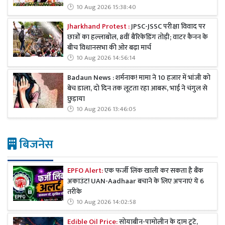
10 Aug 2026 15:38:40
Jharkhand Protest :
JPSC-JSSC परीक्षा विवाद पर
छात्रों का हल्लाबोल, 8वीं बैरिकेडिंग तोड़ी; वाटर कैनन के
बीच विधानसभा की ओर बढ़ा मार्च
10 Aug 2026 14:56:14
Badaun News : शर्मनाक! मामा ने 10 हजार में भांजी को
बेच डाला, दो दिन तक लूटता रहा आबरू, भाई ने चंगुल से
छुड़ाया
10 Aug 2026 13:46:05
बिजनेस
EPFO Alert:
एक फर्जी लिंक खाली कर सकता है बैंक
अकाउंट! UAN-Aadhaar बचाने के लिए अपनाएं ये 6
तरीके
10 Aug 2026 14:02:58
Edible Oil Price:
सोयाबीन-पामोलीन के दाम टूटे,