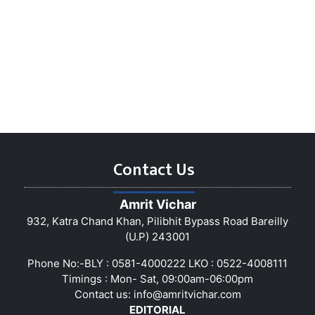
Contact Us
Amrit Vichar
932, Katra Chand Khan, Pilibhit Bypass Road Bareilly
(U.P) 243001
Phone No:-BLY : 0581-4000222 LKO : 0522-4008111
Timings : Mon- Sat, 09:00am-06:00pm
Contact us:
info@amritvichar.com
EDITORIAL