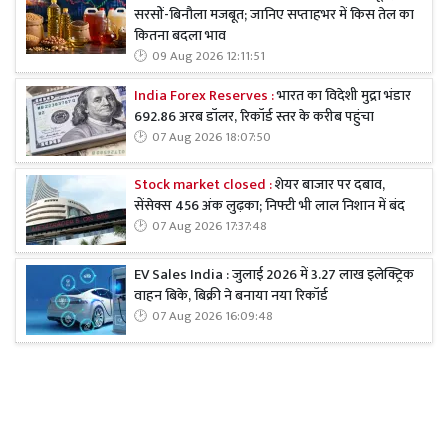
सरसों-बिनौला मजबूत; जानिए सप्ताहभर में किस तेल का
कितना बदला भाव
09 Aug 2026 12:11:51
India Forex Reserves :
भारत का विदेशी मुद्रा भंडार
692.86 अरब डॉलर, रिकॉर्ड स्तर के करीब पहुंचा
07 Aug 2026 18:07:50
Stock market closed :
शेयर बाजार पर दबाव,
सेंसेक्स 456 अंक लुढ़का; निफ्टी भी लाल निशान में बंद
07 Aug 2026 17:37:48
EV Sales India : जुलाई 2026 में 3.27 लाख इलेक्ट्रिक
वाहन बिके, बिक्री ने बनाया नया रिकॉर्ड
07 Aug 2026 16:09:48