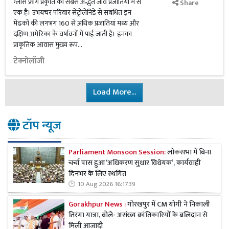
ग्लास फ्रॉग प्रकृति की सबसे अद्भुत जीव प्रजातियों में से
Share
एक है। उभयचर परिवार सेंट्रोलेनिडे से संबंधित इन
मेंढकों की लगभग 160 से अधिक प्रजातियां मध्य और
दक्षिण अमेरिका के वर्षावनों में पाई जाती हैं। इनका
प्राकृतिक आवास मुख्य रूप...
टेक्नोलॉजी
Load More...
टॉप न्यूज
Parliament Monsoon Session:
लोकसभा में बिना
चर्चा पास हुआ ‘अधिकरण सुधार विधेयक’, कार्यवाही
दिनभर के लिए स्थगित
10 Aug 2026 16:17:39
Gorakhpur News :
गोरखपुर में CM योगी ने निकाली
तिरंगा यात्रा, बोले- असंख्य क्रांतिकारियों के बलिदान से
मिली आजादी