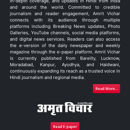
in-depth coverage, and updates in Hindi from India
and around the world. Committed to credible
journalism and reader engagement, Amrit Vichar
connects with its audience through multiple
platforms including Breaking News updates, Photo
Galleries, YouTube channels, social media platforms,
and digital news services. Readers can also access
the e-version of the daily newspaper and weekly
magazine through the e-paper platform. Amrit Vichar
is currently published from Bareilly, Lucknow,
Moradabad, Kanpur, Ayodhya, and Haldwani,
continuously expanding its reach as a trusted voice in
Hindi journalism and regional media.
Read More...
Read E-paper