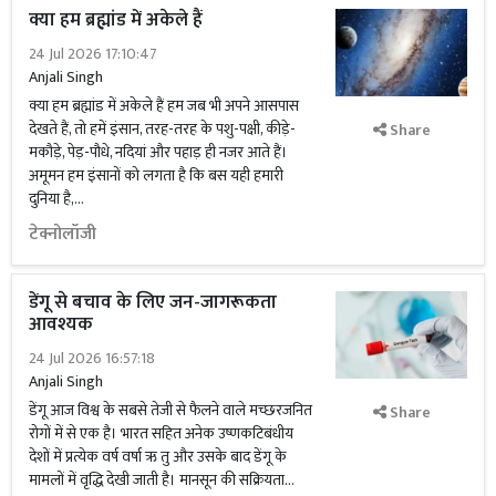
क्या हम ब्रह्मांड में अकेले हैं
24 Jul 2026 17:10:47
Anjali Singh
क्या हम ब्रह्मांड में अकेले हैं हम जब भी अपने आसपास
देखते हैं, तो हमें इंसान, तरह-तरह के पशु-पक्षी, कीड़े-
Share
मकौड़े, पेड़-पौधे, नदियां और पहाड़ ही नजर आते हैं।
अमूमन हम इंसानों को लगता है कि बस यही हमारी
दुनिया है,...
टेक्नोलॉजी
डेंगू से बचाव के लिए जन-जागरूकता
आवश्यक
24 Jul 2026 16:57:18
Anjali Singh
डेंगू आज विश्व के सबसे तेजी से फैलने वाले मच्छरजनित
Share
रोगों में से एक है। भारत सहित अनेक उष्णकटिबंधीय
देशों में प्रत्येक वर्ष वर्षा ऋ तु और उसके बाद डेंगू के
मामलों में वृद्धि देखी जाती है। मानसून की सक्रियता...