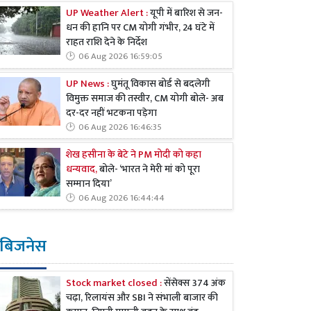
UP Weather Alert :
यूपी में बारिश से जन-
धन की हानि पर CM योगी गंभीर, 24 घंटे में
राहत राशि देने के निर्देश
06 Aug 2026 16:59:05
UP News :
घुमंतू विकास बोर्ड से बदलेगी
विमुक्त समाज की तस्वीर, CM योगी बोले- अब
दर-दर नहीं भटकना पड़ेगा
06 Aug 2026 16:46:35
शेख हसीना के बेटे ने PM मोदी को कहा
धन्यवाद,
बोले- ‘भारत ने मेरी मां को पूरा
सम्मान दिया’
06 Aug 2026 16:44:44
बिजनेस
Stock market closed :
सेंसेक्स 374 अंक
चढ़ा, रिलायंस और SBI ने संभाली बाजार की