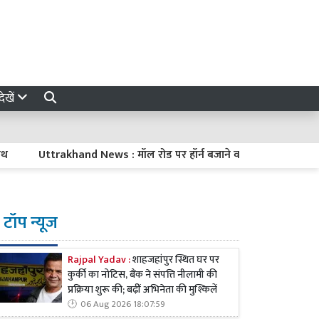
ेखें
ttrakhand News : मॉल रोड पर हॉर्न बजाने वालों की खैर नहीं, निगरानी के 
टॉप न्यूज
Rajpal Yadav :
शाहजहांपुर स्थित घर पर
कुर्की का नोटिस, बैंक ने संपत्ति नीलामी की
प्रक्रिया शुरू की; बढ़ीं अभिनेता की मुश्किलें
06 Aug 2026 18:07:59