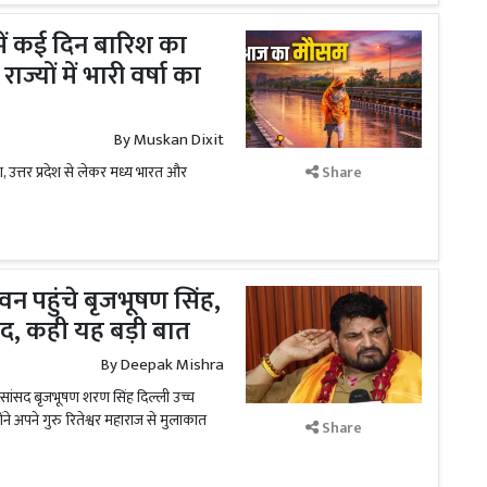
में कई दिन बारिश का
्यों में भारी वर्षा का
By
Muskan Dixit
 उत्तर प्रदेश से लेकर मध्य भारत और
Share
ावन पहुंचे बृजभूषण सिंह,
वाद, कही यह बड़ी बात
By
Deepak Mishra
्व सांसद बृजभूषण शरण सिंह दिल्ली उच्च
ंने अपने गुरु रितेश्वर महाराज से मुलाकात
Share