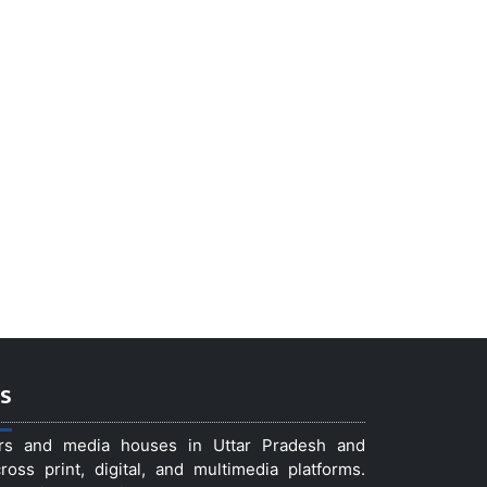
s
ers and media houses in Uttar Pradesh and
ss print, digital, and multimedia platforms.