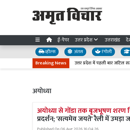
ई-पेपर
उत्तर प्रदेश
उत्तराखंड
दे
व्हील्स
अंतस
रंगोली
Breaking News
उत्तर प्रदेश में पहली बार जटिल सर्जरी से म
अयोध्या
अयोध्या से गोंडा तक बृजभूषण शरण सिं
प्रदर्शन; 'सत्यमेव जयते' रैली में उमड़
Published On
06 Aug 2026 16:04:26