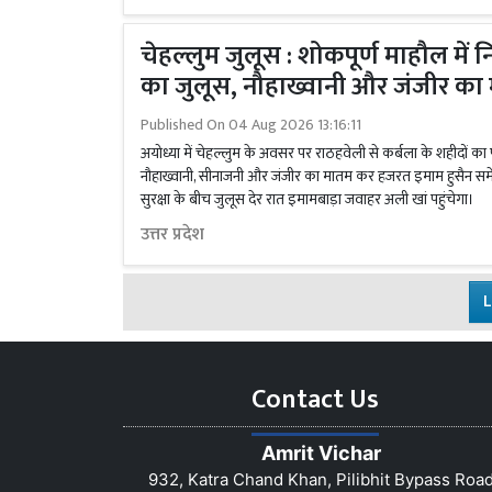
चेहल्लुम जुलूस : शोकपूर्ण माहौल में 
का जुलूस, नौहाख्वानी और जंजीर का
Published On
04 Aug 2026 13:16:11
अयोध्या में चेहल्लुम के अवसर पर राठहवेली से कर्बला के शहीदों का 
नौहाख्वानी, सीनाजनी और जंजीर का मातम कर हजरत इमाम हुसैन समे
सुरक्षा के बीच जुलूस देर रात इमामबाड़ा जवाहर अली खां पहुंचेगा।
उत्तर प्रदेश
L
Contact Us
Amrit Vichar
932, Katra Chand Khan, Pilibhit Bypass Roa