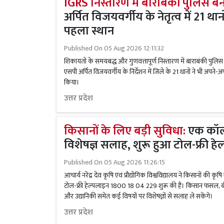
IGRS निस्तारण में बाराबंकी पुलिस बनी
अर्पित विजयवर्गीय के नेतृत्व में 21 थ
पहला स्थान
Published On
05 Aug 2026 12:11:32
शिकायतों के समयबद्ध और गुणवत्तापूर्ण निस्तारण में बाराबंकी पुलिस ने प
एसपी अर्पित विजयवर्गीय के निर्देशन में जिले के 21 थानों ने भी अपने-अपने व
किया।
उत्तर प्रदेश
किसानों के लिए बड़ी सुविधा:
एक कॉल
विशेषज्ञ सलाह, शुरू हुआ टोल-फ्री हे
Published On
05 Aug 2026 11:26:15
आचार्य नरेंद्र देव कृषि एवं प्रौद्योगिक विश्वविद्यालय ने किसानों की 
टोल-फ्री हेल्पलाइन 1800 18 04 229 शुरू की है। किसान फसल, बीज,
और उद्यानिकी समेत कई विषयों पर विशेषज्ञों से सलाह ले सकेंगे।
उत्तर प्रदेश