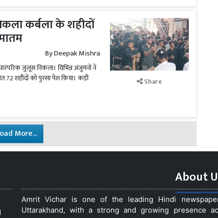
निकला कर्बला के शहीदों
 मातम
By
Deepak Mishra
पारंपरिक जुलूस निकला। विभिन्न अंजुमनों ने
त 72 शहीदों को पुरसा पेश किया। कड़ी
Share
oad More...
About U
Amrit Vichar is one of the leading Hindi newspap
Uttarakhand, with a strong and growing presence acro
d