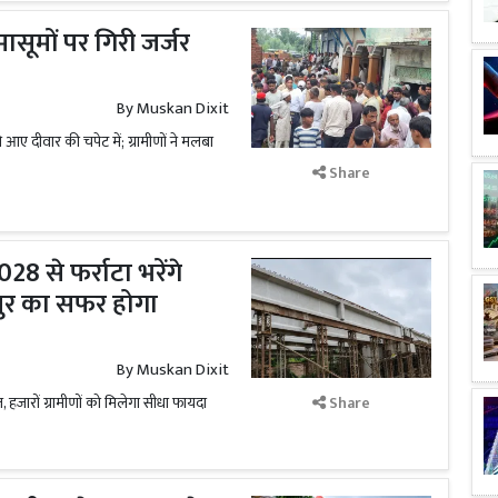
मासूमों पर गिरी जर्जर
By
Muskan Dixit
े आए दीवार की चपेट में; ग्रामीणों ने मलबा
Share
028 से फर्राटा भरेंगे
पुर का सफर होगा
By
Muskan Dixit
हजारों ग्रामीणों को मिलेगा सीधा फायदा
Share