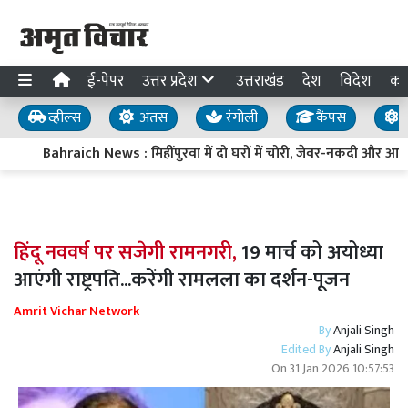
ई-पेपर
उत्तर प्रदेश
उत्तराखंड
देश
विदेश
का
व्हील्स
अंतस
रंगोली
कैंपस
य
Bahraich News : मिहींपुरवा में दो घरों में चोरी, जेवर-नकदी और आ
हिंदू नववर्ष पर सजेगी रामनगरी,
19 मार्च को अयोध्या
आएंगी राष्ट्रपति...करेंगी रामलला का दर्शन-पूजन
Amrit Vichar Network
By
Anjali Singh
Edited By
Anjali Singh
On
31 Jan 2026 10:57:53