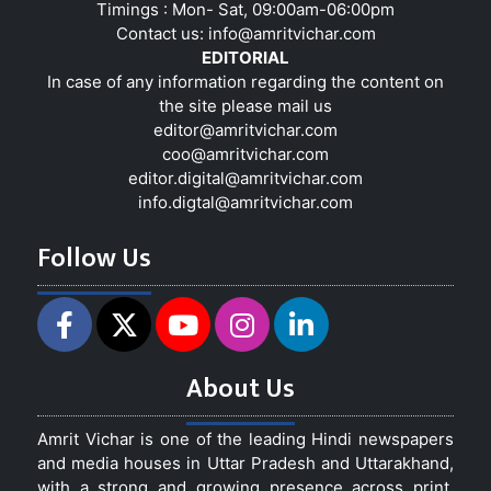
Timings : Mon- Sat, 09:00am-06:00pm
Contact us:
info@amritvichar.com
EDITORIAL
In case of any information regarding the content on
the site please mail us
editor@amritvichar.com
coo@amritvichar.com
editor.digital@amritvichar.com
info.digtal@amritvichar.com
Follow Us
About Us
Amrit Vichar is one of the leading Hindi newspapers
and media houses in Uttar Pradesh and Uttarakhand,
with a strong and growing presence across print,