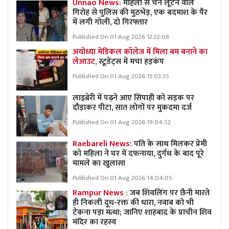
Unnao News:
महिला से चेन लूटने वाले
गिरोह से पुलिस की मुठभेड़, एक बदमाश के पैर
में लगी गोली, दो गिरफ्तार
Published On 01 Aug 2026 12:22:08
अयोध्या मेडिकल कॉलेज में मिला बम बनाने का
लेआउट,
स्टूडेंट्स में मचा हड़कंप
Published On 01 Aug 2026 13:03:35
लाइब्रेरी में पढ़ने आए सिपाही को सड़क पर
दौड़ाकर पीटा, सात लोगों पर मुकदमा दर्ज
Published On 01 Aug 2026 19:04:52
Raebareli News:
पति के साथ मिलकर प्रेमी
को महिला ने घर में दफनाया, दुर्गध के बाद पूरे
मामले का खुलासा
Published On 01 Aug 2026 14:04:05
Rampur News :
जब शिवलिंग पर छैनी मारते
ही निकली दूध-रक्त की धारा, नवाब को भी
टेकना पड़ा मत्था; जानिए शाहबाद के प्राचीन शिव
मंदिर का रहस्य