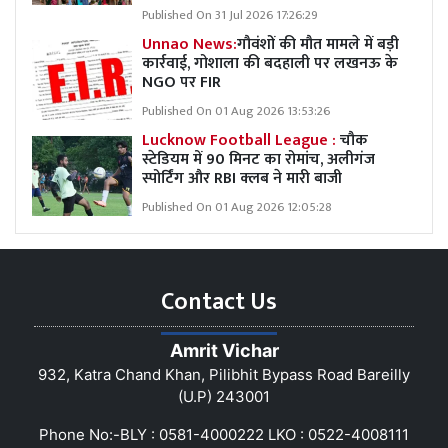
Published On 31 Jul 2026 17:26:29
Unnao News:
गौवंशों की मौत मामले में बड़ी
कार्रवाई, गोशाला की बदहाली पर लखनऊ के
NGO पर FIR
Published On 01 Aug 2026 13:53:26
Lucknow Football League :
चौक
स्टेडियम में 90 मिनट का रोमांच, अलीगंज
स्पोर्टिंग और RBI क्लब ने मारी बाजी
Published On 01 Aug 2026 12:05:28
Contact Us
Amrit Vichar
932, Katra Chand Khan, Pilibhit Bypass Road Bareilly
(U.P) 243001
Phone No:-BLY : 0581-4000222 LKO : 0522-4008111