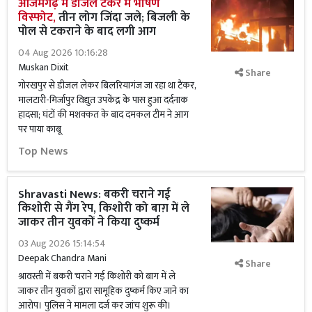
आजमगढ़ में डीजल टैंकर में भीषण
विस्फोट,
तीन लोग जिंदा जले; बिजली के
पोल से टकराने के बाद लगी आग
04 Aug 2026 10:16:28
Muskan Dixit
Share
गोरखपुर से डीजल लेकर बिलरियागंज जा रहा था टैंकर,
मालटारी-मिर्जापुर विद्युत उपकेंद्र के पास हुआ दर्दनाक
हादसा; घंटों की मशक्कत के बाद दमकल टीम ने आग
पर पाया काबू
Top News
Shravasti News: बकरी चराने गई
किशोरी से गैंग रेप, किशोरी को बाग़ में ले
जाकर तीन युवकों ने किया दुष्कर्म
03 Aug 2026 15:14:54
Deepak Chandra Mani
Share
श्रावस्ती में बकरी चराने गई किशोरी को बाग में ले
जाकर तीन युवकों द्वारा सामूहिक दुष्कर्म किए जाने का
आरोप। पुलिस ने मामला दर्ज कर जांच शुरू की।