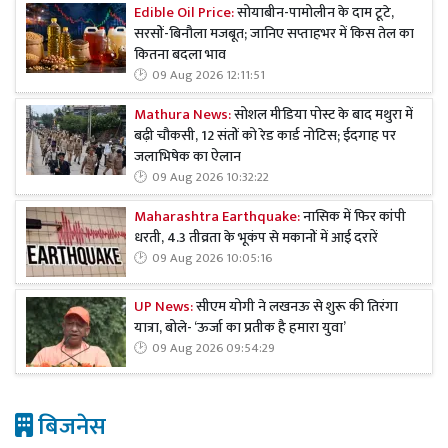
Edible Oil Price:
सोयाबीन-पामोलीन के दाम टूटे,
सरसों-बिनौला मजबूत; जानिए सप्ताहभर में किस तेल का
कितना बदला भाव
09 Aug 2026 12:11:51
Mathura News:
सोशल मीडिया पोस्ट के बाद मथुरा में
बढ़ी चौकसी, 12 संतों को रेड कार्ड नोटिस; ईदगाह पर
जलाभिषेक का ऐलान
09 Aug 2026 10:32:22
Maharashtra Earthquake:
नासिक में फिर कांपी
धरती, 4.3 तीव्रता के भूकंप से मकानों में आई दरारें
09 Aug 2026 10:05:16
UP News:
सीएम योगी ने लखनऊ से शुरू की तिरंगा
यात्रा, बोले- ‘ऊर्जा का प्रतीक है हमारा युवा’
09 Aug 2026 09:54:29
बिजनेस