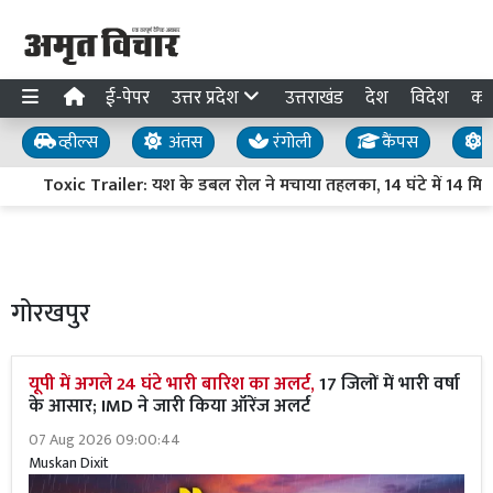
ई-पेपर
उत्तर प्रदेश
उत्तराखंड
देश
विदेश
का
व्हील्स
अंतस
रंगोली
कैंपस
य
Toxic Trailer: यश के डबल रोल ने मचाया तहलका, 14 घंटे में 14 मिलि
गोरखपुर
यूपी में अगले 24 घंटे भारी बारिश का अलर्ट,
17 जिलों में भारी वर्षा
के आसार; IMD ने जारी किया ऑरेंज अलर्ट
07 Aug 2026 09:00:44
Muskan Dixit