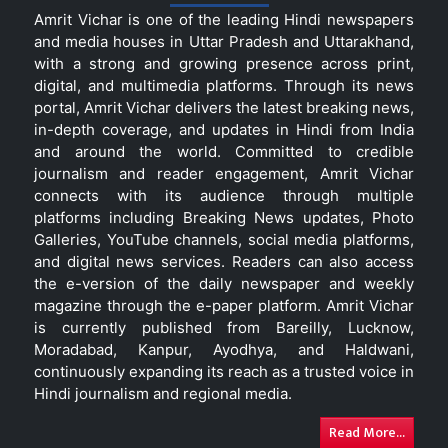
Amrit Vichar is one of the leading Hindi newspapers
and media houses in Uttar Pradesh and Uttarakhand,
with a strong and growing presence across print,
digital, and multimedia platforms. Through its news
portal, Amrit Vichar delivers the latest breaking news,
in-depth coverage, and updates in Hindi from India
and around the world. Committed to credible
journalism and reader engagement, Amrit Vichar
connects with its audience through multiple
platforms including Breaking News updates, Photo
Galleries, YouTube channels, social media platforms,
and digital news services. Readers can also access
the e-version of the daily newspaper and weekly
magazine through the e-paper platform. Amrit Vichar
is currently published from Bareilly, Lucknow,
Moradabad, Kanpur, Ayodhya, and Haldwani,
continuously expanding its reach as a trusted voice in
Hindi journalism and regional media.
Read More...