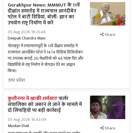
Gorakhpur News: MMMUT के 11वें
दीक्षांत समारोह में राज्यपाल आनंदीबेन
पटेल ने बांटी डिग्रियां, बोलीं- ज्ञान का
उपयोग राष्ट्र निर्माण में करें
05 Aug 2026 18:23:48
Share
Deepak Chandra Mani
गोरखपुर में एमएमएमयूटी के 11वें दीक्षांत समारोह में
राज्यपाल आनंदीबेन पटेल ने 1474 डिग्रियां डिजिलॉकर
पर उपलब्ध कराईं, 20 मेधावियों को 46 पदक दिए और
विद्यार्थियों से राष्ट्र निर्माण में योगदान देने का आह्वान
किया।
उत्तर प्रदेश
कुशीनगर में खाकी शर्मसार!
पार्लर
संचालिका को जबरन ले जाने के मामले में
दो सिपाहियों पर बड़ी कार्रवाई
05 Aug 2026 16:43:09
Muskan Dixit
Share