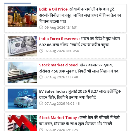
Edible Oil Price:
सोयाबीन-पामोलीन के दाम टूटे,
सरसों-बिनौला मजबूत; जानिए सप्ताहभर में किस तेल का
कितना बदला भाव
09 Aug 2026 12:11:51
India Forex Reserves :
भारत का विदेशी मुद्रा भंडार
692.86 अरब डॉलर, रिकॉर्ड स्तर के करीब पहुंचा
07 Aug 2026 18:07:50
Stock market closed :
शेयर बाजार पर दबाव,
सेंसेक्स 456 अंक लुढ़का; निफ्टी भी लाल निशान में बंद
07 Aug 2026 17:37:48
EV Sales India : जुलाई 2026 में 3.27 लाख इलेक्ट्रिक
वाहन बिके, बिक्री ने बनाया नया रिकॉर्ड
07 Aug 2026 16:09:48
Stock Market Today :
कच्चे तेल की कीमतों में तेजी
का असर, गिरावट के साथ खुले सेंसेक्स और निफ्टी
07 Aug 2026 12:32:25