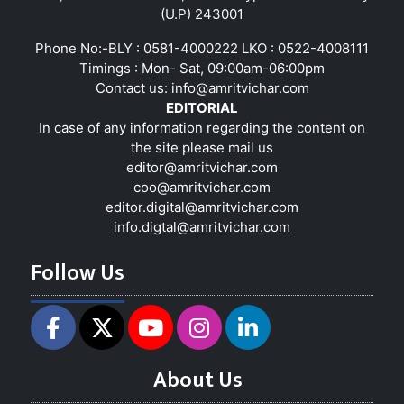
(U.P) 243001
Phone No:-BLY : 0581-4000222 LKO : 0522-4008111
Timings : Mon- Sat, 09:00am-06:00pm
Contact us:
info@amritvichar.com
EDITORIAL
In case of any information regarding the content on
the site please mail us
editor@amritvichar.com
coo@amritvichar.com
editor.digital@amritvichar.com
info.digtal@amritvichar.com
Follow Us
About Us