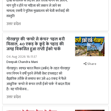
ढाबा संचालक से लड़की और शराब मांगने का आरोप,
मांग पूरी न होने पर महिला को जबरन ले जाने का
मामला; एसपी ने पुलिस मुख्यालय को भेजी कार्रवाई की
संस्तुति
उत्तर प्रदेश
गोरखपुर की 'कचरे से कंचन' पहल बनी
मिसाल, 40 एकड़ के कूड़े के पहाड़ की
जगह विकसित हुआ राप्ती ईको पार्क
04 Aug 2026 16:11:37
Deepak Chandra Mani
Share
गोरखपुर। स्वच्छ भारत मिशन (अर्बन) के तहत गोरखपुर
नगर निगम ने वर्षों पुराने लेगेसी वेस्ट डंपसाइट को
वैज्ञानिक तरीके से समाप्त कर उसे 40 एकड़ में फैले
आधुनिक 'कचरे से कंचन राप्ती ईको पार्क' में बदल दिया
है। यह परियोजना...
उत्तर प्रदेश