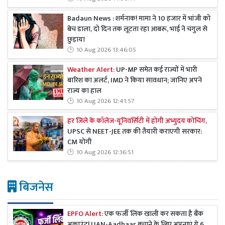
Badaun News : शर्मनाक! मामा ने 10 हजार में भांजी को
बेच डाला, दो दिन तक लूटता रहा आबरू, भाई ने चंगुल से
छुड़ाया
10 Aug 2026 13:46:05
Weather Alert:
UP-MP समेत कई राज्यों में भारी
बारिश का अलर्ट, IMD ने किया सावधान; जानिए अपने
राज्य का हाल
10 Aug 2026 12:41:57
हर जिले के कॉलेज-यूनिवर्सिटी में होगी अभ्युदय कोचिंग,
UPSC से NEET-JEE तक की तैयारी कराएगी सरकार:
CM योगी
10 Aug 2026 12:36:51
बिजनेस
EPFO Alert:
एक फर्जी लिंक खाली कर सकता है बैंक
अकाउंट! UAN-Aadhaar बचाने के लिए अपनाएं ये 6