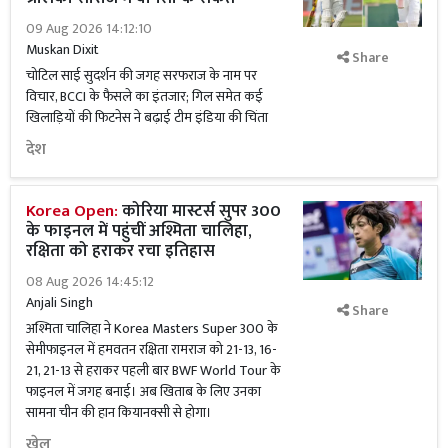
09 Aug 2026 14:12:10
Muskan Dixit
Share
चोटिल साई सुदर्शन की जगह सरफराज के नाम पर
विचार, BCCI के फैसले का इंतजार; गिल समेत कई
खिलाड़ियों की फिटनेस ने बढ़ाई टीम इंडिया की चिंता
देश
Korea Open:
कोरिया मास्टर्स सुपर 300
के फाइनल में पहुंचीं अश्मिता चालिहा,
रक्षिता को हराकर रचा इतिहास
08 Aug 2026 14:45:12
Anjali Singh
Share
अश्मिता चालिहा ने Korea Masters Super 300 के
सेमीफाइनल में हमवतन रक्षिता रामराज को 21-13, 16-
21, 21-13 से हराकर पहली बार BWF World Tour के
फाइनल में जगह बनाई। अब खिताब के लिए उनका
सामना चीन की हान कियानक्सी से होगा।
खेल