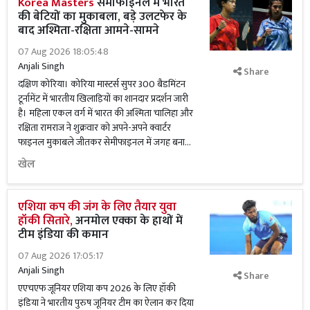
Korea Masters
सेमीफाइनल में भारत
की बेटियों का मुकाबला, बड़े उलटफेर के
बाद अश्मिता-रक्षिता आमने-सामने
07 Aug 2026 18:05:48
Anjali Singh
Share
दक्षिण कोरिया। कोरिया मास्टर्स सुपर 300 बैडमिंटन
टूर्नामेंट में भारतीय खिलाड़ियों का शानदार प्रदर्शन जारी
है। महिला एकल वर्ग में भारत की अश्मिता चालिहा और
रक्षिता रामराज ने शुक्रवार को अपने-अपने क्वार्टर
फाइनल मुकाबले जीतकर सेमीफाइनल में जगह बना...
खेल
एशिया कप की जंग के लिए तैयार युवा
हॉकी सितारे,
अनमोल एक्का के हाथों में
टीम इंडिया की कमान
07 Aug 2026 17:05:17
Anjali Singh
Share
एएचएफ जूनियर एशिया कप 2026 के लिए हॉकी
इंडिया ने भारतीय पुरुष जूनियर टीम का ऐलान कर दिया