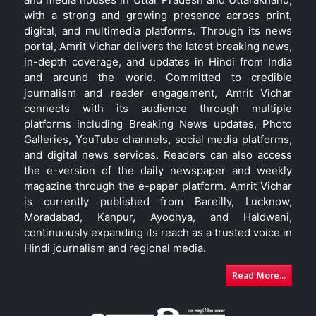
with a strong and growing presence across print,
digital, and multimedia platforms. Through its news
portal, Amrit Vichar delivers the latest breaking news,
in-depth coverage, and updates in Hindi from India
and around the world. Committed to credible
journalism and reader engagement, Amrit Vichar
connects with its audience through multiple
platforms including Breaking News updates, Photo
Galleries, YouTube channels, social media platforms,
and digital news services. Readers can also access
the e-version of the daily newspaper and weekly
magazine through the e-paper platform. Amrit Vichar
is currently published from Bareilly, Lucknow,
Moradabad, Kanpur, Ayodhya, and Haldwani,
continuously expanding its reach as a trusted voice in
Hindi journalism and regional media.
Read More...