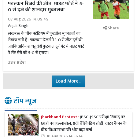
फाल्कन रिजर्व की जीत, माउंट फोर्ट ने 5-
0 से दर्ज की शानदार मुकालबा
07 Aug 2026 14:09:49
Anjali Singh
Share
लखनऊ के चौक स्टेडियम में फुटबॉल मुकाबलों का
रोमांच जारी है। फाल्कन रिजर्व ने 3-0 से जीत दर्ज की,
जबकि अविनाश चतुर्वेदी फुटबॉल टूर्नामेंट में माउंट फोर्ट
ने सेंट मैरी को 5-0 से हराया।
उत्तर प्रदेश
Load More...
टॉप न्यूज
Jharkhand Protest :
JPSC-JSSC परीक्षा विवाद पर
छात्रों का हल्लाबोल, 8वीं बैरिकेडिंग तोड़ी; वाटर कैनन के
बीच विधानसभा की ओर बढ़ा मार्च
10 Aug 2026 14:56:14