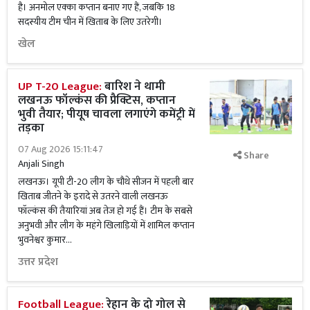
है। अनमोल एक्का कप्तान बनाए गए हैं, जबकि 18
सदस्यीय टीम चीन में खिताब के लिए उतरेगी।
खेल
UP T-20 League:
बारिश ने थामी
लखनऊ फॉल्कंस की प्रैक्टिस, कप्तान
भुवी तैयार; पीयूष चावला लगाएंगे कमेंट्री में
तड़का
07 Aug 2026 15:11:47
Share
Anjali Singh
लखनऊ। यूपी टी-20 लीग के चौथे सीजन में पहली बार
खिताब जीतने के इरादे से उतरने वाली लखनऊ
फॉल्कंस की तैयारियां अब तेज हो गई हैं। टीम के सबसे
अनुभवी और लीग के महंगे खिलाड़ियों में शामिल कप्तान
भुवनेश्वर कुमार...
उत्तर प्रदेश
Football League:
रेहान के दो गोल से