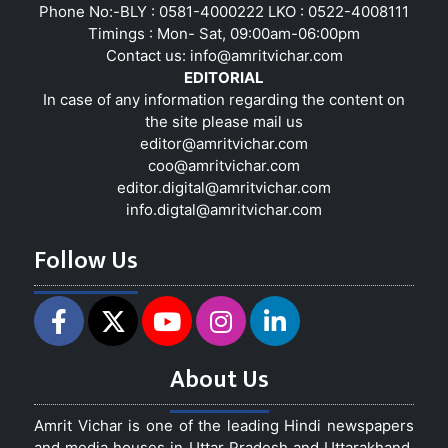
Phone No:-BLY : 0581-4000222 LKO : 0522-4008111
Timings : Mon- Sat, 09:00am-06:00pm
Contact us:
info@amritvichar.com
EDITORIAL
In case of any information regarding the content on
the site please mail us
editor@amritvichar.com
coo@amritvichar.com
editor.digital@amritvichar.com
info.digtal@amritvichar.com
Follow Us
About Us
Amrit Vichar is one of the leading Hindi newspapers
and media houses in Uttar Pradesh and Uttarakhand,