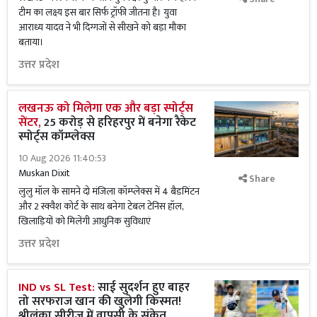
टीम का लक्ष्य इस बार सिर्फ ट्रॉफी जीतना है। युवा
आराध्य यादव ने भी दिग्गजों से सीखने को बड़ा मौका
बताया।
उत्तर प्रदेश
लखनऊ को मिलेगा एक और बड़ा स्पोर्ट्स
सेंटर,
25 करोड़ से हरिहरपुर में बनेगा रैकेट
स्पोर्ट्स कॉम्प्लेक्स
10 Aug 2026 11:40:53
Muskan Dixit
Share
लुलु मॉल के सामने दो मंजिला कॉम्प्लेक्स में 4 बैडमिंटन
और 2 स्क्वैश कोर्ट के साथ बनेगा टेबल टेनिस हॉल,
खिलाड़ियों को मिलेंगी आधुनिक सुविधाएं
उत्तर प्रदेश
IND vs SL Test:
साई सुदर्शन हुए बाहर
तो सरफराज खान की खुलेगी किस्मत!
श्रीलंका सीरीज में वापसी के संकेत