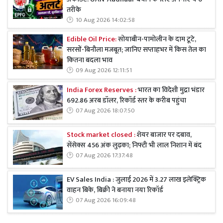
तरीके
10 Aug 2026 14:02:58
Edible Oil Price:
सोयाबीन-पामोलीन के दाम टूटे,
सरसों-बिनौला मजबूत; जानिए सप्ताहभर में किस तेल का
कितना बदला भाव
09 Aug 2026 12:11:51
India Forex Reserves :
भारत का विदेशी मुद्रा भंडार
692.86 अरब डॉलर, रिकॉर्ड स्तर के करीब पहुंचा
07 Aug 2026 18:07:50
Stock market closed :
शेयर बाजार पर दबाव,
सेंसेक्स 456 अंक लुढ़का; निफ्टी भी लाल निशान में बंद
07 Aug 2026 17:37:48
EV Sales India : जुलाई 2026 में 3.27 लाख इलेक्ट्रिक
वाहन बिके, बिक्री ने बनाया नया रिकॉर्ड
07 Aug 2026 16:09:48