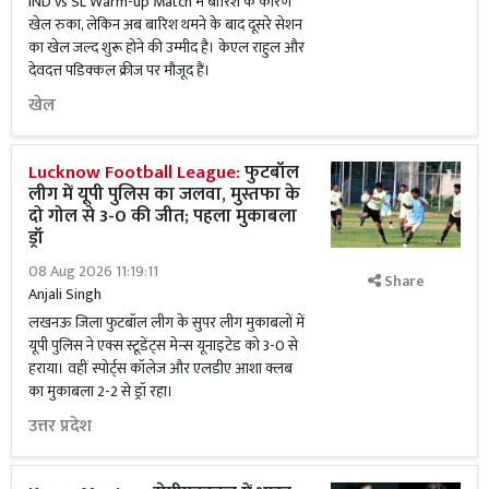
IND vs SL Warm-up Match में बारिश के कारण
खेल रुका, लेकिन अब बारिश थमने के बाद दूसरे सेशन
का खेल जल्द शुरू होने की उम्मीद है। केएल राहुल और
देवदत्त पडिक्कल क्रीज पर मौजूद हैं।
खेल
Lucknow Football League:
फुटबॉल
लीग में यूपी पुलिस का जलवा, मुस्तफा के
दो गोल से 3-0 की जीत; पहला मुकाबला
ड्रॉ
08 Aug 2026 11:19:11
Share
Anjali Singh
लखनऊ जिला फुटबॉल लीग के सुपर लीग मुकाबलों में
यूपी पुलिस ने एक्स स्टूडेंट्स मेन्स यूनाइटेड को 3-0 से
हराया। वहीं स्पोर्ट्स कॉलेज और एलडीए आशा क्लब
का मुकाबला 2-2 से ड्रॉ रहा।
उत्तर प्रदेश