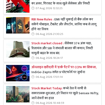
का असर, गिरावट के साथ खुले सेंसेक्स और निफ्टी
07 Aug 2026 12:32:25
RBI New Rules :
EMI नहीं चुकाई तो बैंक लॉक कर
सकेंगे मोबाइल, टैबलेट और लैपटॉप, जानिए कब से लागू
होंगे नए नियम
06 Aug 2026 21:30:25
Stock market closed :
सेंसेक्स 374 अंक चढ़ा,
रिलायंस और SBI ने संभाली बाजार की कमान; निफ्टी
मामूली बढ़त के साथ बंद
06 Aug 2026 18:24:17
ऑनलाइन खरीदारी में ‘डार्क पैटर्न’ पर CCPA का शिकंजा,
IndiGo-Zepto समेत 9 प्लेटफॉर्म पर जुर्माना
06 Aug 2026 17:01:14
Stock Market Today:
कच्चे तेल में नरमी से
सकारात्मक शुरुआत, हरे निशान पर खुले Sensex-Nifty,
जानें शेयरों का हाल
06 Aug 2026 10:48:59