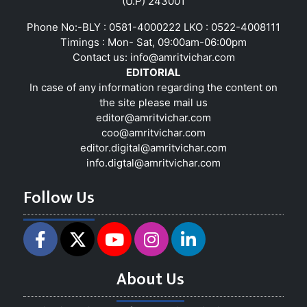
(U.P) 243001
Phone No:-BLY : 0581-4000222 LKO : 0522-4008111
Timings : Mon- Sat, 09:00am-06:00pm
Contact us:
info@amritvichar.com
EDITORIAL
In case of any information regarding the content on
the site please mail us
editor@amritvichar.com
coo@amritvichar.com
editor.digital@amritvichar.com
info.digtal@amritvichar.com
Follow Us
About Us