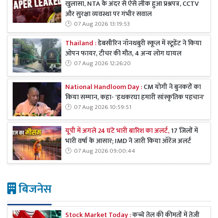
खुलासा, NTA के अंदर से ऐसे लीक हुआ प्रश्नपत्र, CCTV
और सुरक्षा व्यवस्था पर गंभीर सवाल
07 Aug 2026 13:19:53
Thailand :
डेबसीरिन नॉनथबुरी स्कूल में स्टूडेंट ने किया
ओपन फायर, टीचर की मौत, 4 अन्य लोग घायल
07 Aug 2026 12:26:20
National Handloom Day :
CM योगी ने बुनकरों का
किया सम्मान, कहा- 'हथकरघा हमारी सांस्कृतिक पहचान'
07 Aug 2026 10:59:51
यूपी में अगले 24 घंटे भारी बारिश का अलर्ट,
17 जिलों में
भारी वर्षा के आसार; IMD ने जारी किया ऑरेंज अलर्ट
07 Aug 2026 09:00:44
बिजनेस
Stock Market Today :
कच्चे तेल की कीमतों में तेजी