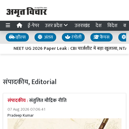
ई-पेपर
उत्तर प्रदेश
उत्तराखंड
देश
विदेश
का
व्हील्स
अंतस
रंगोली
कैंपस
य
NEET UG 2026 Paper Leak : CBI चार्जशीट में बड़ा खुलासा, NTA के अं
संपादकीय, Editorial
संपादकीय :
संतुलित मौद्रिक नीति
07 Aug 2026 07:06:41
Pradeep Kumar