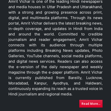
Amrit Vichar is one of the leading Hindi newspapers
and media houses in Uttar Pradesh and Uttarakhand,
with a strong and growing presence across print,
digital, and multimedia platforms. Through its news
portal, Amrit Vichar delivers the latest breaking news,
in-depth coverage, and updates in Hindi from India
and around the world. Committed to credible
journalism and reader engagement, Amrit Vichar
connects with its audience through multiple
platforms including Breaking News updates, Photo
Galleries, YouTube channels, social media platforms,
and digital news services. Readers can also access
the e-version of the daily newspaper and weekly
magazine through the e-paper platform. Amrit Vichar
is currently published from Bareilly, Lucknow,
Moradabad, Kanpur, Ayodhya, and Haldwani,
continuously expanding its reach as a trusted voice in
Hindi journalism and regional media.
Read More...