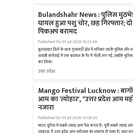
Bulandshahr News : पुलिस मुठभेड़ मे
घायल हुआ पशु चोर, छह गिरफ्तार; दो 
पिकअप बरामद
Published On
05 Jul 2026 15:22:48
बुलंदशहर जिले के थाना गुलावठी क्षेत्र में शनिवार तड़के पुलिस और स्
जवाबी कार्रवाई में एक बदमाश के पैर में गोली लग गई, जबकि पुलिस
कर लिया।
उत्तर प्रदेश
Mango Festival Lucknow : बागों म
आम का 'त्योहार', "उत्तर प्रदेश आम
नजारा
Published On
03 Jul 2026 15:08:20
भारत, दुनिया में सबसे ज्यादा आम पैदा करता है। यूपी सबसे ज्यादा 
लखनऊ में उत्तर प्रदेश आम महोत्सव का शुभारंभ हो चुका है। सात राज्