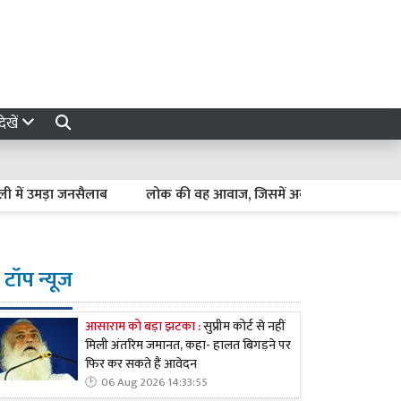
ेखें
़ा जनसैलाब
लोक की वह आवाज, जिसमें अब भी गाते हैं गांधी
Luckn
टॉप न्यूज
आसाराम को बड़ा झटका :
सुप्रीम कोर्ट से नहीं
मिली अंतरिम जमानत, कहा- हालत बिगड़ने पर
फिर कर सकते हैं आवेदन
06 Aug 2026 14:33:55