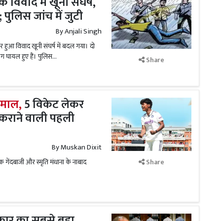
 के विवाद में खूनी संघर्ष,
पुलिस जांच में जुटी
By
Anjali Singh
कर हुआ विवाद खूनी संघर्ष में बदल गया। दो
ग घायल हुए हैं। पुलिस...
Share
 कमाल,
5 विकेट लेकर
ज कराने वाली पहली
By
Muskan Dixit
तक गेंदबाजी और स्मृति मंधाना के नाबाद
Share
ार का सबसे बड़ा