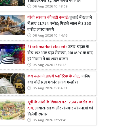
Sensex-Nifty, जानें शेयरों का हाल
06 Aug 2026 10:48:59
योगी सरकार की बढ़ी कमाई:
जुलाई में खजाने
में आए 21,754 करोड़; पिछले साल से 3,360
करोड़ ज्यादा रुपये
06 Aug 2026 10:44:16
Stock market closed :
उतार-चढ़ाव के
बीच 152 अंक चढ़ा सेंसेक्स, RBI MPC के बाद
हरे निशान में बंद शेयर बाजार
05 Aug 2026 17:39:42
कब चलन में आएंगे प्लास्टिक के नोट,
जानिए
क्या बोले RBI गवर्नर संजय मल्होत्रा
05 Aug 2026 15:04:33
यूपी के गांवों के विकास पर 17,942 करोड़ का
दांव,
आवास-सड़क और रोजगार योजनाओं को
मिलेगी रफ्तार
05 Aug 2026 12:59:41