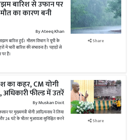
ाझम बारिश से उफान पर
की मौत का कारण बनी
By
Ateeq Khan
ं झमाझम बारिश हुई। मौसम विभाग ने यूपी के
Share
ं में भारी बारिश की संभावना है। पहाड़ों से
पर हैं।
 बारिश का कहर, CM योगी
श, अधिकारी फील्ड में उतरें
By
Muskan Dixit
ान पर मुख्यमंत्री योगी आदित्यनाथ ने लिया
 और 24 घंटे के भीतर मुआवजा सुनिश्चित करने
Share