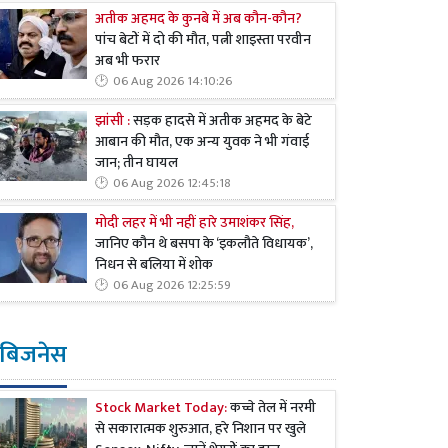
अतीक अहमद के कुनबे में अब कौन-कौन?
पांच बेटों में दो की मौत, पत्नी शाइस्ता परवीन
अब भी फरार
06 Aug 2026 14:10:26
झांसी :
सड़क हादसे में अतीक अहमद के बेटे
आबान की मौत, एक अन्य युवक ने भी गंवाई
जान; तीन घायल
06 Aug 2026 12:45:18
मोदी लहर में भी नहीं हारे उमाशंकर सिंह,
जानिए कौन थे बसपा के ‘इकलौते विधायक’,
निधन से बलिया में शोक
06 Aug 2026 12:25:59
बिजनेस
Stock Market Today:
कच्चे तेल में नरमी
से सकारात्मक शुरुआत, हरे निशान पर खुले