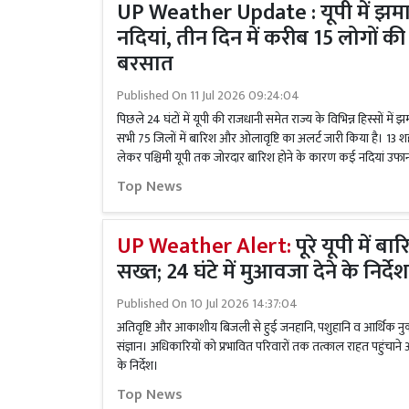
UP Weather Update : यूपी में झम
नदियां, तीन दिन में करीब 15 लोगों 
बरसात
Published On
11 Jul 2026 09:24:04
पिछले 24 घंटों में यूपी की राजधानी समेत राज्य के विभिन्न हिस्सों मे
सभी 75 जिलों में बारिश और ओलावृष्टि का अलर्ट जारी किया है। 13 शहरो
लेकर पश्चिमी यूपी तक जोरदार बारिश होने के कारण कई नदियां उफान 
Top News
UP Weather Alert:
पूरे यूपी में
सख्त; 24 घंटे में मुआवजा देने के निर्दे
Published On
10 Jul 2026 14:37:04
अतिवृष्टि और आकाशीय बिजली से हुई जनहानि, पशुहानि व आर्थिक नुकस
संज्ञान। अधिकारियों को प्रभावित परिवारों तक तत्काल राहत पहुंचाने
के निर्देश।
Top News