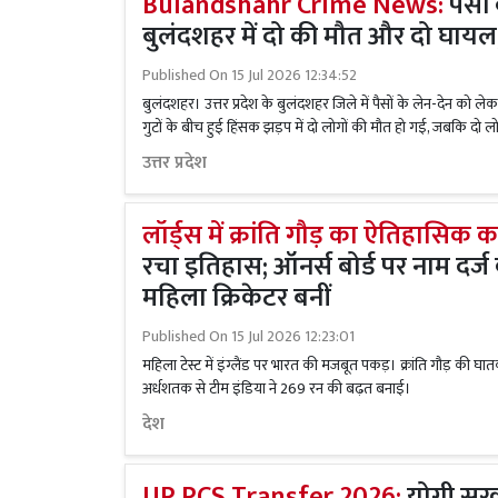
Bulandshahr Crime News:
पैसों
बुलंदशहर में दो की मौत और दो घायल; 
Published On
15 Jul 2026 12:34:52
बुलंदशहर। उत्तर प्रदेश के बुलंदशहर जिले में पैसों के लेन-देन को ले
गुटों के बीच हुई हिंसक झड़प में दो लोगों की मौत हो गई, जबकि दो लो
उत्तर प्रदेश
लॉर्ड्स में क्रांति गौड़ का ऐतिहासिक
रचा इतिहास; ऑनर्स बोर्ड पर नाम दर्
महिला क्रिकेटर बनीं
Published On
15 Jul 2026 12:23:01
महिला टेस्ट में इंग्लैंड पर भारत की मजबूत पकड़। क्रांति गौड़ की घा
अर्धशतक से टीम इंडिया ने 269 रन की बढ़त बनाई।
देश
UP PCS Transfer 2026:
योगी सरक