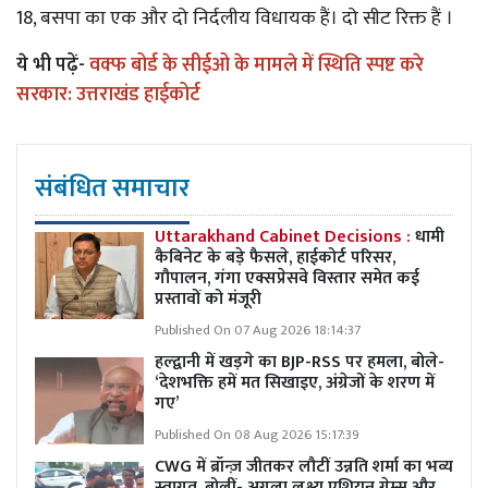
18, बसपा का एक और दो निर्दलीय विधायक हैं। दो सीट रिक्त हैं ।
ये भी पढ़ें-
वक्फ बोर्ड के सीईओ के मामले में स्थिति स्पष्ट करे
सरकार: उत्तराखंड हाईकोर्ट
संबंधित समाचार
Uttarakhand Cabinet Decisions :
धामी
कैबिनेट के बड़े फैसले, हाईकोर्ट परिसर,
गौपालन, गंगा एक्सप्रेसवे विस्तार समेत कई
प्रस्तावों को मंजूरी
Published On 07 Aug 2026 18:14:37
हल्द्वानी में खड़गे का BJP-RSS पर हमला, बोले-
‘देशभक्ति हमें मत सिखाइए, अंग्रेजों के शरण में
गए’
Published On 08 Aug 2026 15:17:39
CWG में ब्रॉन्ज़ जीतकर लौटीं उन्नति शर्मा का भव्य
स्वागत, बोलीं- अगला लक्ष्य एशियन गेम्स और