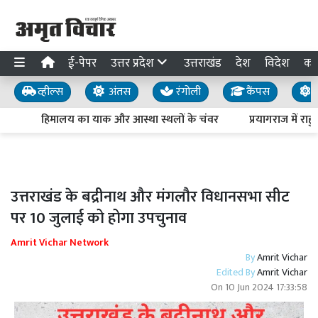
ई-पेपर
उत्तर प्रदेश
उत्तराखंड
देश
विदेश
का
व्हील्स
अंतस
रंगोली
कैंपस
य
हिमालय का याक और आस्था स्थलों के चंवर
प्रयागराज में राहु
उत्तराखंड के बद्रीनाथ और मंगलौर विधानसभा सीट
पर 10 जुलाई को होगा उपचुनाव
Amrit Vichar Network
By
Amrit Vichar
Edited By
Amrit Vichar
On
10 Jun 2024 17:33:58