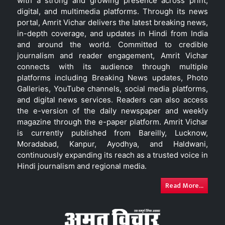
with a strong and growing presence across print,
digital, and multimedia platforms. Through its news
portal, Amrit Vichar delivers the latest breaking news,
in-depth coverage, and updates in Hindi from India
and around the world. Committed to credible
journalism and reader engagement, Amrit Vichar
connects with its audience through multiple
platforms including Breaking News updates, Photo
Galleries, YouTube channels, social media platforms,
and digital news services. Readers can also access
the e-version of the daily newspaper and weekly
magazine through the e-paper platform. Amrit Vichar
is currently published from Bareilly, Lucknow,
Moradabad, Kanpur, Ayodhya, and Haldwani,
continuously expanding its reach as a trusted voice in
Hindi journalism and regional media.
Read More...