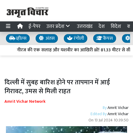
ई-पेपर
उत्तर प्रदेश
उत्तराखंड
देश
विदेश
का
व्हील्स
अंतस
रंगोली
कैंपस
य
नीरज की एक सलाह और यशवीर का आखिरी थ्रो! 81.33 मीटर से सीधे ब
दिल्ली में सुबह बारिश होने पर तापमान में आई
गिरावट, उमस से मिली राहत
Amrit Vichar Network
By
Amrit Vichar
Edited By
Amrit Vichar
On
13 Jul 2024 10:39:50