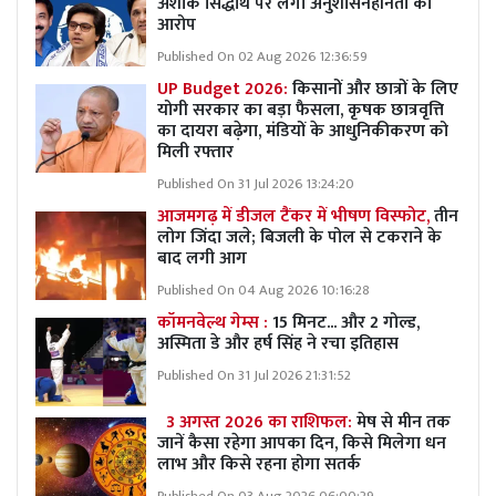
अशोक सिद्धार्थ पर लगा अनुशासनहीनता का
आरोप
Published On 02 Aug 2026 12:36:59
UP Budget 2026:
किसानों और छात्रों के लिए
योगी सरकार का बड़ा फैसला, कृषक छात्रवृत्ति
का दायरा बढ़ेगा, मंडियों के आधुनिकीकरण को
मिली रफ्तार
Published On 31 Jul 2026 13:24:20
आजमगढ़ में डीजल टैंकर में भीषण विस्फोट,
तीन
लोग जिंदा जले; बिजली के पोल से टकराने के
बाद लगी आग
Published On 04 Aug 2026 10:16:28
कॉमनवेल्थ गेम्स :
15 मिनट... और 2 गोल्ड,
अस्मिता डे और हर्ष सिंह ने रचा इतिहास
Published On 31 Jul 2026 21:31:52
3 अगस्त 2026 का राशिफल:
मेष से मीन तक
जानें कैसा रहेगा आपका दिन, किसे मिलेगा धन
लाभ और किसे रहना होगा सतर्क