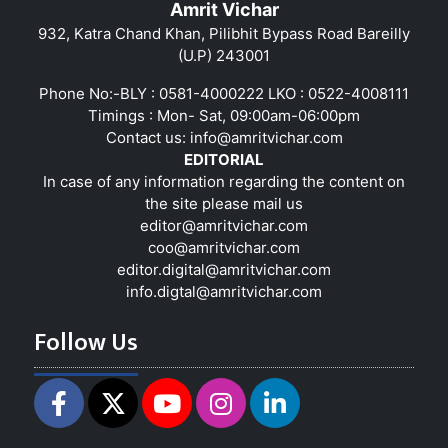
Amrit Vichar
932, Katra Chand Khan, Pilibhit Bypass Road Bareilly
(U.P) 243001
Phone No:-BLY : 0581-4000222 LKO : 0522-4008111
Timings : Mon- Sat, 09:00am-06:00pm
Contact us:
info@amritvichar.com
EDITORIAL
In case of any information regarding the content on
the site please mail us
editor@amritvichar.com
coo@amritvichar.com
editor.digital@amritvichar.com
info.digtal@amritvichar.com
Follow Us