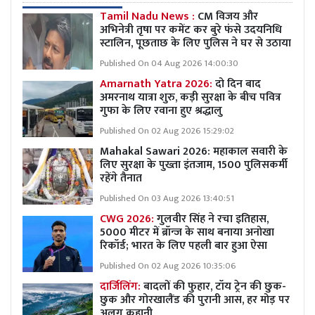
Tamil Nadu News :
CM विजय और
अभिनेत्री तृषा पर कमेंट कर बुरे फंसे उदयनिधि
स्टालिन, पूछताछ के लिए पुलिस ने घर से उठाया
Published On 04 Aug 2026 14:00:30
Amarnath Yatra 2026:
दो दिन बाद
अमरनाथ यात्रा शुरु, कड़ी सुरक्षा के बीच पवित्र
गुफा के लिए रवाना हुए श्रद्धालु
Published On 02 Aug 2026 15:29:02
Mahakal Sawari 2026: महाकाल सवारी के
लिए सुरक्षा के पुख्ता इंतजाम, 1500 पुलिसकर्मी
रहेंगे तैनात
Published On 03 Aug 2026 13:40:51
CWG 2026:
गुलवीर सिंह ने रचा इतिहास,
5000 मीटर में ब्रॉन्ज के साथ बनाया अनोखा
रिकॉर्ड; भारत के लिए पहली बार हुआ ऐसा
Published On 02 Aug 2026 10:35:06
दार्जिलिंग:
बादलों की फुहार, टॉय ट्रेन की छुक-
छुक और गोरखालैंड की पुरानी आस, हर मोड़ पर
अलग कहानी