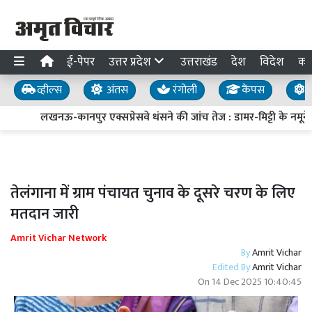
ई-पेपर
उत्तर प्रदेश
उत्तराखंड
देश
विदेश
का
व्हील्स
अंतस
रंगोली
कैंपस
य
लखनऊ-कानपुर एक्सप्रेसवे धंसने की जांच तेज : डामर-मिट्टी के नमूने ल
तेलंगाना में ग्राम पंचायत चुनाव के दूसरे चरण के लिए
मतदान जारी
Amrit Vichar Network
By
Amrit Vichar
Edited By
Amrit Vichar
On
14 Dec 2025 10:40:45