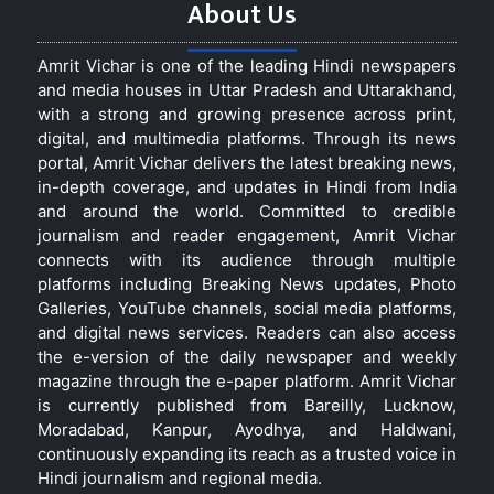
About Us
Amrit Vichar is one of the leading Hindi newspapers
and media houses in Uttar Pradesh and Uttarakhand,
with a strong and growing presence across print,
digital, and multimedia platforms. Through its news
portal, Amrit Vichar delivers the latest breaking news,
in-depth coverage, and updates in Hindi from India
and around the world. Committed to credible
journalism and reader engagement, Amrit Vichar
connects with its audience through multiple
platforms including Breaking News updates, Photo
Galleries, YouTube channels, social media platforms,
and digital news services. Readers can also access
the e-version of the daily newspaper and weekly
magazine through the e-paper platform. Amrit Vichar
is currently published from Bareilly, Lucknow,
Moradabad, Kanpur, Ayodhya, and Haldwani,
continuously expanding its reach as a trusted voice in
Hindi journalism and regional media.