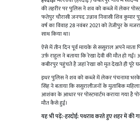
हरदोई।
मल्लावां (हरदोई ) कबीरपुर गांव में संदिग्ध
की तहरीर पर पुलिस ने शव को कब्जे में लेकर पोस्
फतेपुर चौरासी जनपद उन्नाव निवासी शिव कुमार पुत्र
वर्ष का विवाह 28 नवंबर 2021 को तेजीपुर के मजरा
साथ किया था।
ऐसे में तीन दिन पूर्व मायके से ससुराल अपने मा
उर्फ़ राहुल ने बताया कि रेखा देवी की मौत हो गईं।
कबीरपुर पहुंचते है जहां रेखा को मृत देखते ही पूरे
इधर पुलिस ने शव को कब्जे में लेकर पंचनामा भरके
सिंह ने बताया कि ससुरालीजनों के मुताबिक महि
आशंका के आधार पर पोस्टमार्टम कराया गया है पो
मौत कैसे हुई।
यह भी पढ़ें:-
हरदोई: पथराव करते हुए शहर में की ग