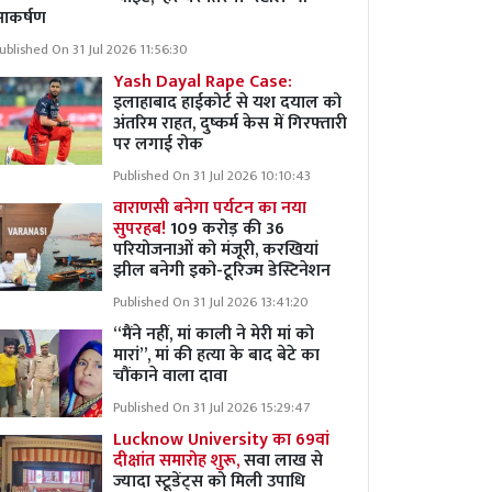
आकर्षण
ublished On 31 Jul 2026 11:56:30
Yash Dayal Rape Case:
इलाहाबाद हाईकोर्ट से यश दयाल को
अंतरिम राहत, दुष्कर्म केस में गिरफ्तारी
पर लगाई रोक
Published On 31 Jul 2026 10:10:43
वाराणसी बनेगा पर्यटन का नया
सुपरहब!
109 करोड़ की 36
परियोजनाओं को मंजूरी, करखियां
झील बनेगी इको-टूरिज्म डेस्टिनेशन
Published On 31 Jul 2026 13:41:20
“मैंने नहीं, मां काली ने मेरी मां को
मारां”, मां की हत्या के बाद बेटे का
चौंकाने वाला दावा
Published On 31 Jul 2026 15:29:47
Lucknow University का 69वां
दीक्षांत समारोह शुरू,
सवा लाख से
ज्यादा स्टूडेंट्स को मिली उपाधि