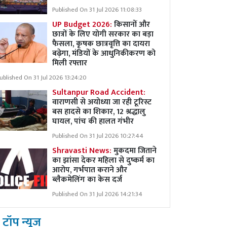
Published On 31 Jul 2026 11:08:33
UP Budget 2026:
किसानों और
छात्रों के लिए योगी सरकार का बड़ा
फैसला, कृषक छात्रवृत्ति का दायरा
बढ़ेगा, मंडियों के आधुनिकीकरण को
मिली रफ्तार
ublished On 31 Jul 2026 13:24:20
Sultanpur Road Accident:
वाराणसी से अयोध्या जा रही टूरिस्ट
बस हादसे का शिकार, 12 श्रद्धालु
घायल, पांच की हालत गंभीर
Published On 31 Jul 2026 10:27:44
Shravasti News:
मुकदमा जिताने
का झांसा देकर महिला से दुष्कर्म का
आरोप, गर्भपात कराने और
ब्लैकमेलिंग का केस दर्ज
Published On 31 Jul 2026 14:21:34
टॉप न्यूज