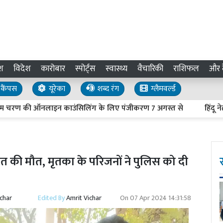
श
विदेश
कारोबार
स्पोर्ट्स
स्वास्थ्य
वैचारिकी
राशिफल
और द
कैंपस
यूरेका
शब्द रंग
ग्लैमवर्ल्ड
ण की ऑनलाइन काउंसिलिंग के लिए पंजीकरण 7 अगस्त से
हिंदू नेताओं क
ाहित की मौत, मृतका के परिजनों ने पुलिस को दी
ichar
Edited By
Amrit Vichar
On
07 Apr 2024 14:31:58