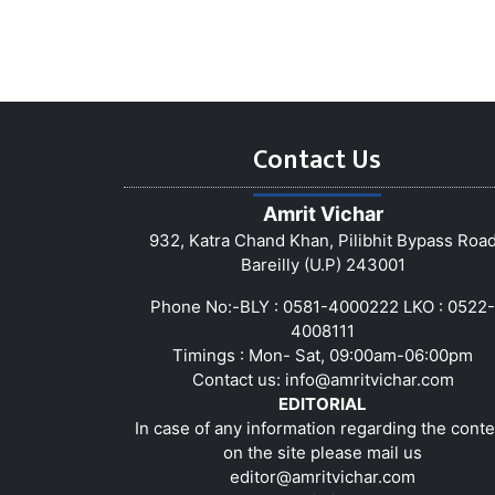
Contact Us
Amrit Vichar
932, Katra Chand Khan, Pilibhit Bypass Roa
Bareilly (U.P) 243001
Phone No:-BLY : 0581-4000222 LKO : 0522-
4008111
Timings : Mon- Sat, 09:00am-06:00pm
Contact us:
info@amritvichar.com
EDITORIAL
In case of any information regarding the conte
on the site please mail us
editor@amritvichar.com