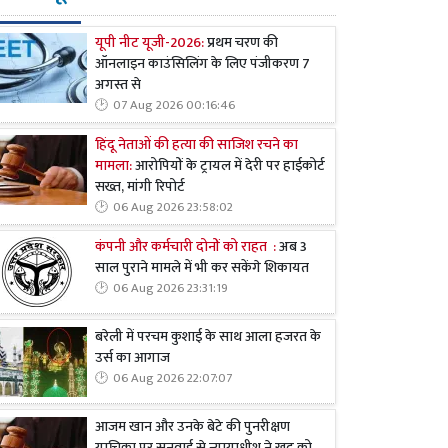
यूपी नीट यूजी-2026:
प्रथम चरण की
ऑनलाइन काउंसिलिंग के लिए पंजीकरण 7
अगस्त से
07 Aug 2026 00:16:46
हिंदू नेताओं की हत्या की साजिश रचने का
मामला:
आरोपियों के ट्रायल में देरी पर हाईकोर्ट
सख्त, मांगी रिपोर्ट
06 Aug 2026 23:58:02
कंपनी और कर्मचारी दोनों को राहत :
अब 3
साल पुराने मामले में भी कर सकेंगे शिकायत
06 Aug 2026 23:31:19
बरेली में परचम कुशाई के साथ आला हजरत के
उर्स का आगाज
06 Aug 2026 22:07:07
आजम खान और उनके बेटे की पुनरीक्षण
याचिका पर सुनवाई से न्यायाधीश ने खुद को