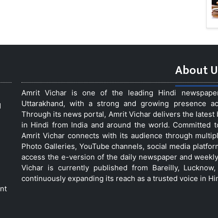
About U
Amrit Vichar is one of the leading Hindi newspap
Uttarakhand, with a strong and growing presence acro
d
Through its news portal, Amrit Vichar delivers the lates
in Hindi from India and around the world. Committed 
Amrit Vichar connects with its audience through multip
Photo Galleries, YouTube channels, social media platfor
access the e-version of the daily newspaper and weekly
Vichar is currently published from Bareilly, Luckno
continuously expanding its reach as a trusted voice in Hi
nt