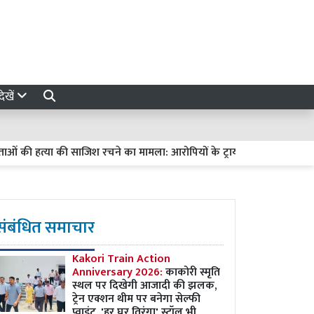
ेखें
ी हत्या की साजिश रचने का मामला: आरोपियों के ट्रायल में देरी पर हाईकोर्ट सख्त, 
संबंधित समाचार
Kakori Train Action
Anniversary 2026:
काकोरी स्मृति
स्थल पर दिखेगी आजादी की झलक,
ट्रेन एक्शन थीम पर बनेगा सेल्फी
प्वाइंट, 'हर घर तिरंगा' स्टॉल भी