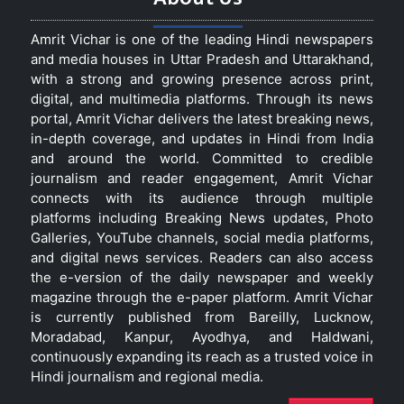
Amrit Vichar is one of the leading Hindi newspapers
and media houses in Uttar Pradesh and Uttarakhand,
with a strong and growing presence across print,
digital, and multimedia platforms. Through its news
portal, Amrit Vichar delivers the latest breaking news,
in-depth coverage, and updates in Hindi from India
and around the world. Committed to credible
journalism and reader engagement, Amrit Vichar
connects with its audience through multiple
platforms including Breaking News updates, Photo
Galleries, YouTube channels, social media platforms,
and digital news services. Readers can also access
the e-version of the daily newspaper and weekly
magazine through the e-paper platform. Amrit Vichar
is currently published from Bareilly, Lucknow,
Moradabad, Kanpur, Ayodhya, and Haldwani,
continuously expanding its reach as a trusted voice in
Hindi journalism and regional media.