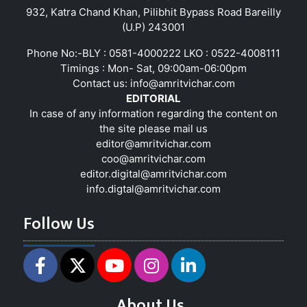
932, Katra Chand Khan, Pilibhit Bypass Road Bareilly
(U.P) 243001
Phone No:-BLY : 0581-4000222 LKO : 0522-4008111
Timings : Mon- Sat, 09:00am-06:00pm
Contact us:
info@amritvichar.com
EDITORIAL
In case of any information regarding the content on
the site please mail us
editor@amritvichar.com
coo@amritvichar.com
editor.digital@amritvichar.com
info.digtal@amritvichar.com
Follow Us
About Us