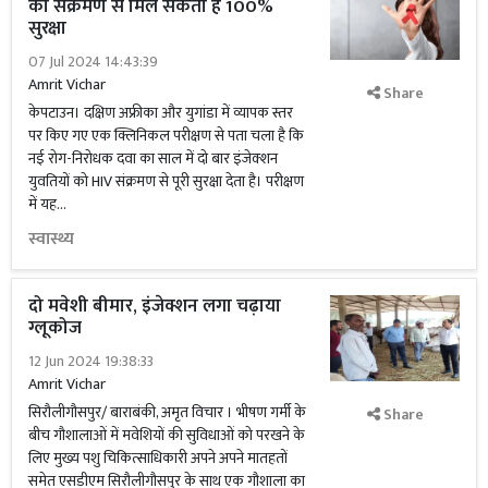
को संक्रमण से मिल सकती है 100%
सुरक्षा
07 Jul 2024 14:43:39
Amrit Vichar
Share
केपटाउन। दक्षिण अफ्रीका और युगांडा में व्यापक स्तर
पर किए गए एक क्लिनिकल ​​​​परीक्षण से पता चला है कि
नई रोग-निरोधक दवा का साल में दो बार इंजेक्शन
युवतियों को HIV संक्रमण से पूरी सुरक्षा देता है। परीक्षण
में यह...
स्वास्थ्य
दो मवेशी बीमार, इंजेक्शन लगा चढ़ाया
ग्लूकोज
12 Jun 2024 19:38:33
Amrit Vichar
सिरौलीगौसपुर/ बाराबंकी, अमृत विचार । भीषण गर्मी के
Share
बीच गौशालाओं में मवेशियों की सुविधाओं को परखने के
लिए मुख्य पशु चिकित्साधिकारी अपने अपने मातहतों
समेत एसडीएम सिरौलीगौसपुर के साथ एक गौशाला का