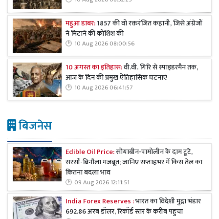
महुआ डाबर:
1857 की वो रक्तरंजित कहानी, जिसे अंग्रेजों
ने मिटाने की कोशिश की
10 Aug 2026 08:00:56
10 अगस्त का इतिहास:
वी.वी. गिरि से स्पाइडरमैन तक,
आज के दिन की प्रमुख ऐतिहासिक घटनाएं
10 Aug 2026 06:41:57
बिजनेस
Edible Oil Price:
सोयाबीन-पामोलीन के दाम टूटे,
सरसों-बिनौला मजबूत; जानिए सप्ताहभर में किस तेल का
कितना बदला भाव
09 Aug 2026 12:11:51
India Forex Reserves :
भारत का विदेशी मुद्रा भंडार
692.86 अरब डॉलर, रिकॉर्ड स्तर के करीब पहुंचा