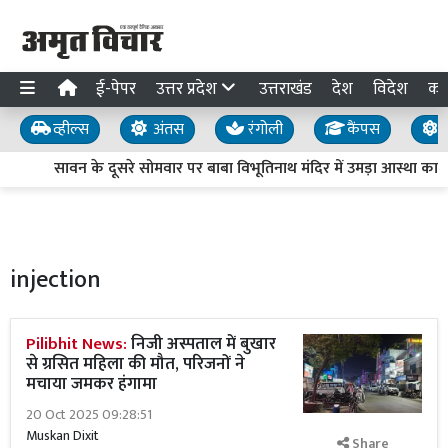
ई-पेपर
उत्तर प्रदेश
उत्तराखंड
देश
विदेश
का
व्हील्स
अंतस
रंगोली
कैंपस
य
सावन के दूसरे सोमवार पर बाबा विभूतिनाथ मंदिर में उमड़ा आस्था का सैला
injection
Pilibhit News:
निजी अस्पताल में बुखार
से ग्रसित महिला की मौत, परिजनों ने
मचाया जमकर हंगामा
20 Oct 2025 09:28:51
Muskan Dixit
Share