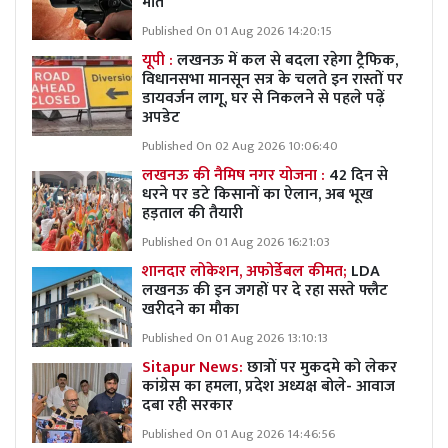
मौत
Published On 01 Aug 2026 14:20:15
यूपी :
लखनऊ में कल से बदला रहेगा ट्रैफिक,
विधानसभा मानसून सत्र के चलते इन रास्तों पर
डायवर्जन लागू, घर से निकलने से पहले पढ़ें
अपडेट
Published On 02 Aug 2026 10:06:40
लखनऊ की नैमिष नगर योजना :
42 दिन से
धरने पर डटे किसानों का ऐलान, अब भूख
हड़ताल की तैयारी
Published On 01 Aug 2026 16:21:03
शानदार लोकेशन, अफोर्डेबल कीमत;
LDA
लखनऊ की इन जगहों पर दे रहा सस्ते फ्लैट
खरीदने का मौका
Published On 01 Aug 2026 13:10:13
Sitapur News:
छात्रों पर मुकदमे को लेकर
कांग्रेस का हमला, प्रदेश अध्यक्ष बोले- आवाज
दबा रही सरकार
Published On 01 Aug 2026 14:46:56