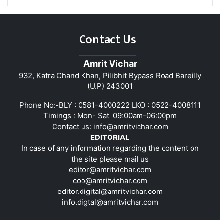
Contact Us
Amrit Vichar
932, Katra Chand Khan, Pilibhit Bypass Road Bareilly
(U.P) 243001
Phone No:-BLY : 0581-4000222 LKO : 0522-4008111
Timings : Mon- Sat, 09:00am-06:00pm
Contact us:
info@amritvichar.com
EDITORIAL
In case of any information regarding the content on
the site please mail us
editor@amritvichar.com
coo@amritvichar.com
editor.digital@amritvichar.com
info.digtal@amritvichar.com