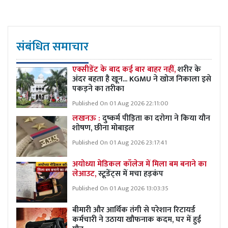
संबंधित समाचार
एक्सीडेंट के बाद कई बार बाहर नहीं,
शरीर के
अंदर बहता है खून... KGMU ने खोज निकाला इसे
पकड़ने का तरीका
Published On 01 Aug 2026 22:11:00
लखनऊ :
दुष्कर्म पीड़िता का दरोगा ने किया यौन
शोषण, छीना मोबाइल
Published On 01 Aug 2026 23:17:41
अयोध्या मेडिकल कॉलेज में मिला बम बनाने का
लेआउट,
स्टूडेंट्स में मचा हड़कंप
Published On 01 Aug 2026 13:03:35
बीमारी और आर्थिक तंगी से परेशान रिटायर्ड
कर्मचारी ने उठाया खौफनाक कदम, घर में हुई