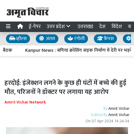
ई-पेपर
उत्तर प्रदेश
उत्तराखंड
देश
विदेश
का
व्हील्स
अंतस
रंगोली
कैंपस
य
ी बैठक
Kanpur News : बगिया क्रॉसिंग सड़क निर्माण में देरी पर भड़
हरदोई: इंजेक्शन लगने के कुछ ही घंटों में बच्चे की हुई
मौत, परिजनों ने डॉक्टर पर लगाया यह आरोप
Amrit Vichar Network
By
Amrit Vichar
Edited By
Amrit Vichar
On
07 Apr 2024 14:24:34