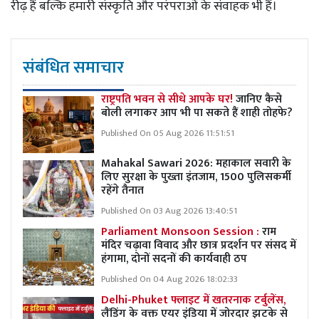
रीढ़ हैं बल्कि हमारी संस्कृति और परंपराओं के संवाहक भी हैं।
संबंधित समाचार
राष्ट्रपति भवन से सीधे आपके घर!
जानिए कैसे
बोली लगाकर आप भी पा सकते हैं शाही तोहफे?
Published On 05 Aug 2026 11:51:51
Mahakal Sawari 2026: महाकाल सवारी के
लिए सुरक्षा के पुख्ता इंतजाम, 1500 पुलिसकर्मी
रहेंगे तैनात
Published On 03 Aug 2026 13:40:51
Parliament Monsoon Session :
राम
मंदिर चढ़ावा विवाद और छात्र प्रदर्शन पर संसद में
हंगामा, दोनों सदनों की कार्यवाही ठप
Published On 04 Aug 2026 18:02:33
Delhi-Phuket फ्लाइट में खतरनाक टर्बुलेंस,
लैंडिंग के वक्त एयर इंडिया में जोरदार झटके से