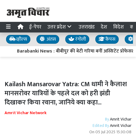
ई-पेपर
उत्तर प्रदेश
उत्तराखंड
देश
विदेश
का
व्हील्स
अंतस
रंगोली
कैंपस
य
Barabanki News : बीबीपुर की बेटी गरिमा बनीं अस्सिटेंट प्रोफेसर, ल
Kailash Mansarovar Yatra: CM धामी ने कैलाश
मानसरोवर यात्रियों के पहले दल को हरी झंडी
दिखाकर किया रवाना, जानिये क्या कहा...
Amrit Vichar Network
By
Amrit Vichar
Edited By
Amrit Vichar
On
05 Jul 2025 15:30:08