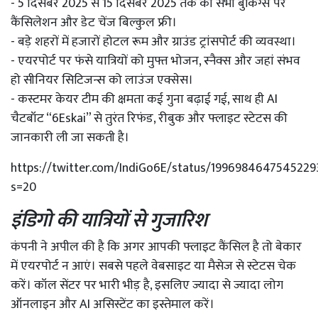
- 5 दिसंबर 2025 से 15 दिसंबर 2025 तक की सभी बुकिंग्स पर
कैंसिलेशन और डेट चेंज बिल्कुल फ्री।
- बड़े शहरों में हजारों होटल रूम और ग्राउंड ट्रांसपोर्ट की व्यवस्था।
- एयरपोर्ट पर फंसे यात्रियों को मुफ्त भोजन, स्नैक्स और जहां संभव
हो सीनियर सिटिजन्स को लाउंज एक्सेस।
- कस्टमर केयर टीम की क्षमता कई गुना बढ़ाई गई, साथ ही AI
चैटबॉट “6Eskai” से तुरंत रिफंड, रीबुक और फ्लाइट स्टेटस की
जानकारी ली जा सकती है।
https://twitter.com/IndiGo6E/status/1996984647545229
s=20
इंडिगो की यात्रियों से गुजारिश
कंपनी ने अपील की है कि अगर आपकी फ्लाइट कैंसिल है तो बेकार
में एयरपोर्ट न आएं। सबसे पहले वेबसाइट या मैसेज से स्टेटस चेक
करें। कॉल सेंटर पर भारी भीड़ है, इसलिए ज्यादा से ज्यादा लोग
ऑनलाइन और AI असिस्टेंट का इस्तेमाल करें।