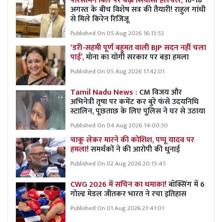
परिसीमन बिल पर बढ़ी सियासी हलचल,
16-18
अगस्त के बीच विशेष सत्र की तैयारी! राहुल गांधी
से मिले किरेन रिजिजू
Published On 05 Aug 2026 16:13:52
‘डरी-सहमी पूर्ण बहुमत वाली BJP सदन नहीं चला
पाई’,
मोना का योगी सरकार पर बड़ा हमला
Published On 05 Aug 2026 17:42:01
Tamil Nadu News :
CM विजय और
अभिनेत्री तृषा पर कमेंट कर बुरे फंसे उदयनिधि
स्टालिन, पूछताछ के लिए पुलिस ने घर से उठाया
Published On 04 Aug 2026 14:00:30
चाकू लेकर मारने की कोशिश, पप्पू यादव पर
हमला!
समर्थकों ने की आरोपी की धुनाई
Published On 02 Aug 2026 20:15:45
CWG 2026 में सचिन का धमाका!
बॉक्सिंग में 6
गोल्ड मेडल जीतकर भारत ने रचा इतिहास
Published On 01 Aug 2026 23:41:01