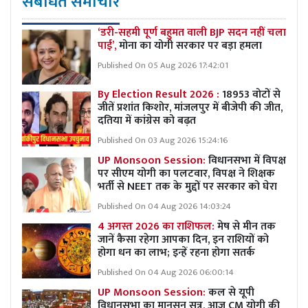
संबंधित समाचार
‘डरी-सहमी पूर्ण बहुमत वाली BJP सदन नहीं चला
पाई’,
मोना का योगी सरकार पर बड़ा हमला
Published On 05 Aug 2026 17:42:01
By Election Result 2026 :
18953 वोटों से
जीतें प्रशांत किशोर, मांजलपुर में बीजेपी की जीत,
दतिया में कांग्रेस को बढ़त
Published On 03 Aug 2026 15:24:16
UP Monsoon Session:
विधानसभा में विपक्ष
पर सीएम योगी का पलटवार, विपक्ष ने शिक्षक
भर्ती से NEET तक के मुद्दों पर सरकार को घेरा
Published On 04 Aug 2026 14:03:24
4 अगस्त 2026 का राशिफल:
मेष से मीन तक
जानें कैसा रहेगा आपका दिन, इन राशियों को
होगा धन का लाभ; इन्हें रहना होगा सतर्क
Published On 04 Aug 2026 06:00:14
UP Monsoon Session:
कल से यूपी
विधानसभा का मानसून सत्र, आज CM योगी की