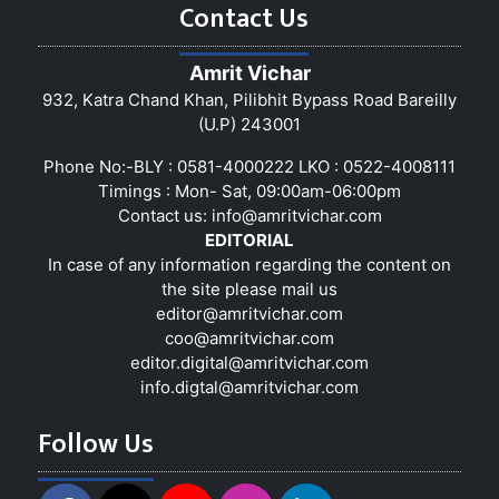
Contact Us
Amrit Vichar
932, Katra Chand Khan, Pilibhit Bypass Road Bareilly
(U.P) 243001
Phone No:-BLY : 0581-4000222 LKO : 0522-4008111
Timings : Mon- Sat, 09:00am-06:00pm
Contact us:
info@amritvichar.com
EDITORIAL
In case of any information regarding the content on
the site please mail us
editor@amritvichar.com
coo@amritvichar.com
editor.digital@amritvichar.com
info.digtal@amritvichar.com
Follow Us