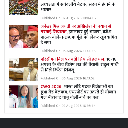
अध्यक्षता में सर्वदलीय बैठक; सदन में हंगामे के
आसार
Published On 02 Aug 2026 10:04:07
जनेश्वर मिश्र जयंती पर अखिलेश के बयान से
गरमाई सियासत,
हमलावर हुई भाजपा, ब्रजेश
पाठक बोले- PDA फार्मूले को लेकर खुद भ्रमित
है सपा
Published On 05 Aug 2026 21:34:56
परिसीमन बिल पर बढ़ी सियासी हलचल,
16-18
अगस्त के बीच विशेष सत्र की तैयारी! राहुल गांधी
से मिले किरेन रिजिजू
Published On 05 Aug 2026 16:13:52
CWG 2026:
भारत लौटे पदक विजेताओं का
हुआ ग्रैंड वेलकम, एयरपोर्ट पर उतरते ही गोल्डन
गर्ल मीराबाई चानू बोलीं-गर्व का पल
Published On 02 Aug 2026 16:26:44