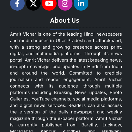
About Us
Amrit Vichar is one of the leading Hindi newspapers
and media houses in Uttar Pradesh and Uttarakhand,
with a strong and growing presence across print,
digital, and multimedia platforms. Through its news
portal, Amrit Vichar delivers the latest breaking news,
in-depth coverage, and updates in Hindi from India
and around the world. Committed to credible
journalism and reader engagement, Amrit Vichar
connects with its audience through multiple
platforms including Breaking News updates, Photo
Galleries, YouTube channels, social media platforms,
and digital news services. Readers can also access
the e-version of the daily newspaper and weekly
magazine through the e-paper platform. Amrit Vichar
is currently published from Bareilly, Lucknow,
Moradabad, Kanpur, Ayodhya, and Haldwani,