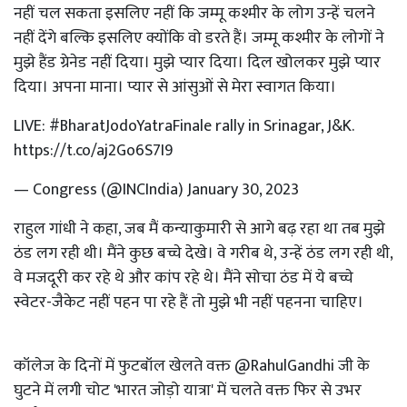
नहीं चल सकता इसलिए नहीं कि जम्मू कश्मीर के लोग उन्हें चलने
नहीं देंगे बल्कि इसलिए क्योंकि वो डरते हैं। जम्मू कश्मीर के लोगों ने
मुझे हैंड ग्रेनेड नहीं दिया। मुझे प्यार दिया। दिल खोलकर मुझे प्यार
दिया। अपना माना। प्यार से आंसुओं से मेरा स्वागत किया।
LIVE:
#BharatJodoYatraFinale
rally in Srinagar, J&K.
https://t.co/aj2Go6S7I9
— Congress (@INCIndia)
January 30, 2023
राहुल गांधी ने कहा, जब मैं कन्याकुमारी से आगे बढ़ रहा था तब मुझे
ठंड लग रही थी। मैंने कुछ बच्चे देखे। वे गरीब थे, उन्हें ठंड लग रही थी,
वे मजदूरी कर रहे थे और कांप रहे थे। मैंने सोचा ठंड में ये बच्चे
स्वेटर-जैकेट नहीं पहन पा रहे हैं तो मुझे भी नहीं पहनना चाहिए।
कॉलेज के दिनों में फुटबॉल खेलते वक्त
@RahulGandhi
जी के
घुटने में लगी चोट 'भारत जोड़ो यात्रा' में चलते वक्त फिर से उभर