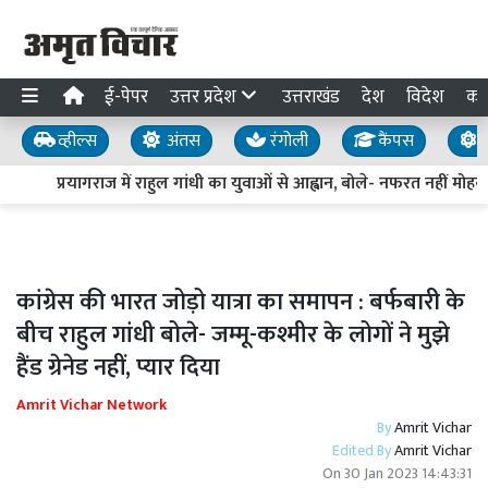
ई-पेपर
उत्तर प्रदेश
उत्तराखंड
देश
विदेश
का
व्हील्स
अंतस
रंगोली
कैंपस
य
प्रयागराज में राहुल गांधी का युवाओं से आह्वान, बोले- नफरत नहीं मोहब्ब
कांग्रेस की भारत जोड़ो यात्रा का समापन : बर्फबारी के
बीच राहुल गांधी बोले- जम्मू-कश्मीर के लोगों ने मुझे
हैंड ग्रेनेड नहीं, प्यार दिया
Amrit Vichar Network
By
Amrit Vichar
Edited By
Amrit Vichar
On
30 Jan 2023 14:43:31