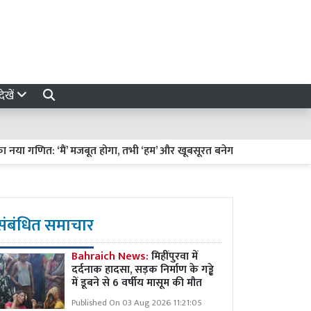
ेखें
 गणित: ‘मैं’ मजबूत होगा, तभी ‘हम’ और खूबसूरत बनेगा
हरियाली तीज पर हाथ
संबंधित समाचार
Bahraich News:
मिहींपुरवा में
दर्दनाक हादसा, सड़क निर्माण के गड्ढे
में डूबने से 6 वर्षीय मासूम की मौत
Published On 03 Aug 2026 11:21:05