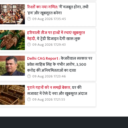
रिश्तों का नया गणित:
‘मैं’ मजबूत होगा, तभी
‘हम’ और खूबसूरत बनेगा
09 Aug 2026 17:35:45
हरियाली तीज पर हाथों में रचाएं खूबसूरत
मेहंदी,
ये ट्रेंडी डिजाइन देंगी खास लुक
09 Aug 2026 17:29:43
Delhi CAG Report :
केजरीवाल सरकार पर
प्रवेश साहिब सिंह के गंभीर आरोप, 3,500
करोड़ की अनियमितताओं का दावा
09 Aug 2026 17:23:46
पुराने गहनों को न समझें बेकार,
घर की
सजावट में ऐसे दें नया और खूबसूरत अंदाज
09 Aug 2026 17:21:55