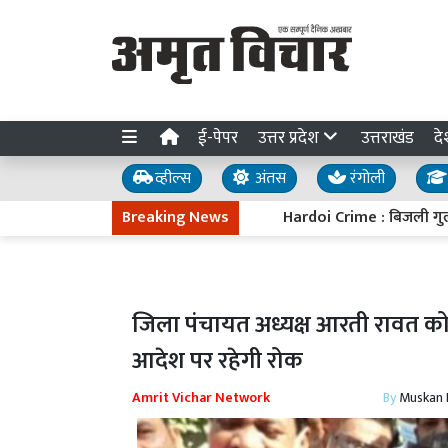
ई-पेपर
उत्तर प्रदेश
उत्तराखंड
दे
व्हील्स
अंतस
रंगोली
Breaking News
Hardoi Crime : बिजली गुल होते ही 
जिला पंचायत अध्यक्ष आरती रावत को
आदेश पर रहेगी रोक
Amrit Vichar Network
By
Muskan D