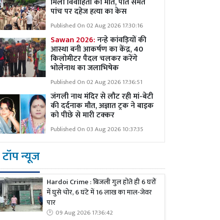
मिला विवाहिता की मौत, पति समेत
पांच पर दहेज हत्या का केस
Published On 02 Aug 2026 17:30:16
Sawan 2026:
नन्हे कांवड़ियों की
आस्था बनी आकर्षण का केंद्र, 40
किलोमीटर पैदल चलकर करेंगे
भोलेनाथ का जलाभिषेक
Published On 02 Aug 2026 17:36:51
जंगली नाथ मंदिर से लौट रही मां-बेटी
की दर्दनाक मौत, अज्ञात ट्रक ने बाइक
को पीछे से मारी टक्कर
Published On 03 Aug 2026 10:37:35
टॉप न्यूज
Hardoi Crime : बिजली गुल होते ही 6 घरों
में घुसे चोर, 6 घंटे में 16 लाख का माल-जेवर
पार
09 Aug 2026 17:36:42