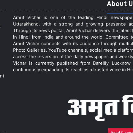
About U
Amrit Vichar is one of the leading Hindi newspap
Uttarakhand, with a strong and growing presence acro
d
Through its news portal, Amrit Vichar delivers the lates
in Hindi from India and around the world. Committed 
Amrit Vichar connects with its audience through multip
Photo Galleries, YouTube channels, social media platfor
access the e-version of the daily newspaper and weekly
Vichar is currently published from Bareilly, Luckno
continuously expanding its reach as a trusted voice in Hi
nt
Read E-pap