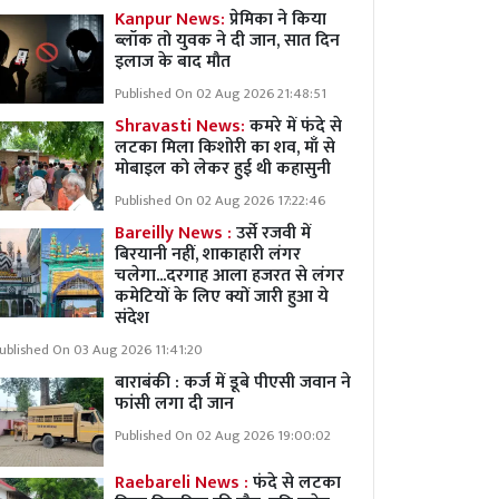
Kanpur News:
प्रेमिका ने किया
ब्लॉक तो युवक ने दी जान, सात दिन
इलाज के बाद मौत
Published On 02 Aug 2026 21:48:51
Shravasti News:
कमरे में फंदे से
लटका मिला किशोरी का शव, माँ से
मोबाइल को लेकर हुई थी कहासुनी
Published On 02 Aug 2026 17:22:46
Bareilly News :
उर्से रजवी में
बिरयानी नहीं, शाकाहारी लंगर
चलेगा...दरगाह आला हजरत से लंगर
कमेटियों के लिए क्यों जारी हुआ ये
संदेश
ublished On 03 Aug 2026 11:41:20
बाराबंकी : कर्ज में डूबे पीएसी जवान ने
फांसी लगा दी जान
Published On 02 Aug 2026 19:00:02
Raebareli News :
फंदे से लटका