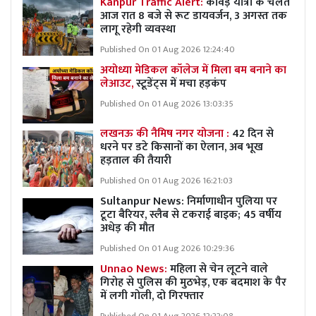
Kanpur Traffic Alert:
कांवड़ यात्रा के चलते
आज रात 8 बजे से रूट डायवर्जन, 3 अगस्त तक
लागू रहेगी व्यवस्था
Published On 01 Aug 2026 12:24:40
अयोध्या मेडिकल कॉलेज में मिला बम बनाने का
लेआउट,
स्टूडेंट्स में मचा हड़कंप
Published On 01 Aug 2026 13:03:35
लखनऊ की नैमिष नगर योजना :
42 दिन से
धरने पर डटे किसानों का ऐलान, अब भूख
हड़ताल की तैयारी
Published On 01 Aug 2026 16:21:03
Sultanpur News: निर्माणाधीन पुलिया पर
टूटा बैरियर, स्लैब से टकराई बाइक; 45 वर्षीय
अधेड़ की मौत
Published On 01 Aug 2026 10:29:36
Unnao News:
महिला से चेन लूटने वाले
गिरोह से पुलिस की मुठभेड़, एक बदमाश के पैर
में लगी गोली, दो गिरफ्तार