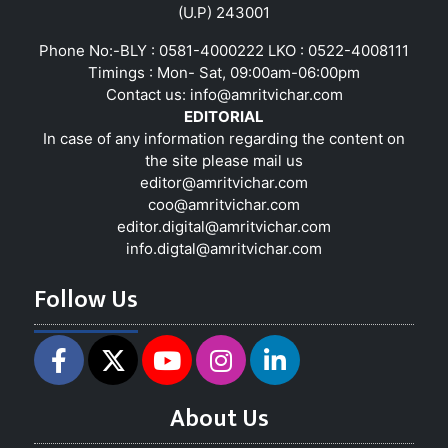
(U.P) 243001
Phone No:-BLY : 0581-4000222 LKO : 0522-4008111
Timings : Mon- Sat, 09:00am-06:00pm
Contact us:
info@amritvichar.com
EDITORIAL
In case of any information regarding the content on
the site please mail us
editor@amritvichar.com
coo@amritvichar.com
editor.digital@amritvichar.com
info.digtal@amritvichar.com
Follow Us
About Us