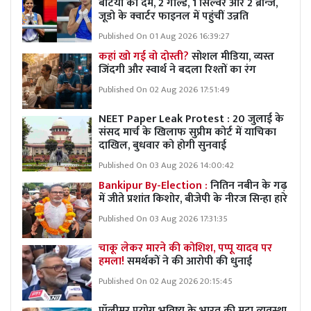
बेटियों का दम, 2 गोल्ड, 1 सिल्वर और 2 ब्रॉन्ज,
जूडो के क्वार्टर फाइनल में पहुंचीं उन्नति
Published On 01 Aug 2026 16:39:27
कहां खो गई वो दोस्ती?
सोशल मीडिया, व्यस्त
जिंदगी और स्वार्थ ने बदला रिश्तों का रंग
Published On 02 Aug 2026 17:51:49
NEET Paper Leak Protest : 20 जुलाई के
संसद मार्च के खिलाफ सुप्रीम कोर्ट में याचिका
दाखिल, बुधवार को होगी सुनवाई
Published On 03 Aug 2026 14:00:42
Bankipur By-Election :
नितिन नबीन के गढ़
में जीते प्रशांत किशोर, बीजेपी के नीरज सिन्हा हारे
Published On 03 Aug 2026 17:31:35
चाकू लेकर मारने की कोशिश, पप्पू यादव पर
हमला!
समर्थकों ने की आरोपी की धुनाई
Published On 02 Aug 2026 20:15:45
पॉलीमर प्रयोग भविष्य के भारत की मुद्रा व्यवस्था