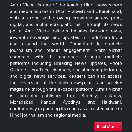
Amrit Vichar is one of the leading Hindi newspapers
and media houses in Uttar Pradesh and Uttarakhand,
with a strong and growing presence across print,
digital, and multimedia platforms. Through its news
portal, Amrit Vichar delivers the latest breaking news,
in-depth coverage, and updates in Hindi from India
and around the world. Committed to credible
journalism and reader engagement, Amrit Vichar
connects with its audience through multiple
platforms including Breaking News updates, Photo
Galleries, YouTube channels, social media platforms,
and digital news services. Readers can also access
the e-version of the daily newspaper and weekly
magazine through the e-paper platform. Amrit Vichar
is currently published from Bareilly, Lucknow,
Moradabad, Kanpur, Ayodhya, and Haldwani,
continuously expanding its reach as a trusted voice in
Hindi journalism and regional media.
Read More...