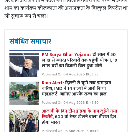
जल्द ही अराजकता में बदल गया। हालांकि हैदराबाद चरण में उनका
शाम का कार्यक्रम कोलकाता की अराजकता के बिल्कुल विपरीत था
जो सुचारू रूप से चला।
संबंधित समाचार
PM Surya Ghar Yojana :
दो साल में 50
लाख से ज्यादा परिवारों तक पहुंची योजना, 19
लाख घरों का बिजली बिल हुआ जीरो
Published On 04 Aug 2026 19:33:55
Rain Alert:
दिल्ली से यूपी तक झमाझम
बारिश, IMD ने 14 राज्यों में जारी किया
महाअलर्ट; जानिए आपके राज्य का हाल
Published On 04 Aug 2026 13:43:30
आजादी के दिन टीम इंडिया के नाम जुड़ेंगे नया
रिकॉर्ड,
600 वां टेस्ट खेलने वाला तीसरा देश
होगा भारत
Published On 05 Aug 2026 15:16:46