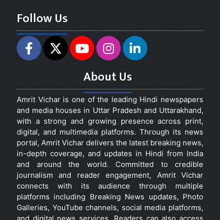
Follow Us
About Us
Amrit Vichar is one of the leading Hindi newspapers
and media houses in Uttar Pradesh and Uttarakhand,
with a strong and growing presence across print,
digital, and multimedia platforms. Through its news
portal, Amrit Vichar delivers the latest breaking news,
in-depth coverage, and updates in Hindi from India
and around the world. Committed to credible
journalism and reader engagement, Amrit Vichar
connects with its audience through multiple
platforms including Breaking News updates, Photo
Galleries, YouTube channels, social media platforms,
and digital news services. Readers can also access