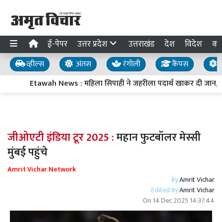
ई-पेपर
उत्तर प्रदेश
उत्तराखंड
देश
विदेश
का
व्हील्स
अंतस
रंगोली
कैंपस
य
Etawah News : महिला सिपाही ने जहरीला पदार्थ खाकर दी जान, परि
जीओएटी इंडिया टूर 2025 :
महान फुटबॉलर मेस्सी
मुंबई पहुंचे
Amrit Vichar Network
By
Amrit Vichar
Edited By
Amrit Vichar
On
14 Dec 2025 14:37:44