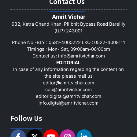
Contact Us
Amrit Vichar
932, Katra Chand Khan, Pilibhit Bypass Road Bareilly
(U.P) 243001
Phone No:-BLY : 0581-4000222 LKO : 0522-4008111
Timings : Mon- Sat, 09:00am-06:00pm
Contact us:
info@amritvichar.com
EDITORIAL
In case of any information regarding the content on
the site please mail us
editor@amritvichar.com
coo@amritvichar.com
editor.digital@amritvichar.com
info.digtal@amritvichar.com
Follow Us