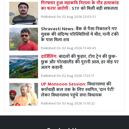
गिरफ्तार हुआ महाकवि निराला के पौत्र हत्याकांड
का फरार आरोपी :
STF को मिली बड़ी सफलता
Published On 02 Aug 2026 23:05:51
Shravasti News: बैंक से पैसा निकालने गए
युवक की संदिग्ध परिस्थितियों में मौत, पानी टंकी
के पास मिला शव
Published On 02 Aug 2026 11:48:45
दार्जिलिंग:
बादलों की फुहार, टॉय ट्रेन की छुक-
छुक और गोरखालैंड की पुरानी आस, हर मोड़ पर
अलग कहानी
Published On 02 Aug 2026 17:23:17
UP Monsoon Session:
विधानसभा की
कार्रवाही कल तक के लिए स्थगित, ‘दान पेटी’
लेकर विधानसभा पहुंचे सपा विधायक
Published On 03 Aug 2026 11:10:22