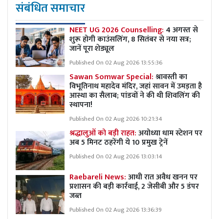
संबंधित समाचार
NEET UG 2026 Counselling:
4 अगस्त से
शुरू होगी काउंसलिंग, 8 सितंबर से नया सत्र;
जानें पूरा शेड्यूल
Published On 02 Aug 2026 13:55:36
Sawan Somwar Special:
श्रावस्ती का
विभूतिनाथ महादेव मंदिर, जहां सावन में उमड़ता है
आस्था का सैलाब; पांडवों ने की थी शिवलिंग की
स्थापना!
Published On 02 Aug 2026 10:21:34
श्रद्धालुओं को बड़ी राहत:
अयोध्या धाम स्टेशन पर
अब 5 मिनट ठहरेंगी ये 10 प्रमुख ट्रेनें
Published On 02 Aug 2026 13:03:14
Raebareli News:
आधी रात अवैध खनन पर
प्रशासन की बड़ी कार्रवाई, 2 जेसीबी और 5 डंपर
जब्त
Published On 02 Aug 2026 13:36:39