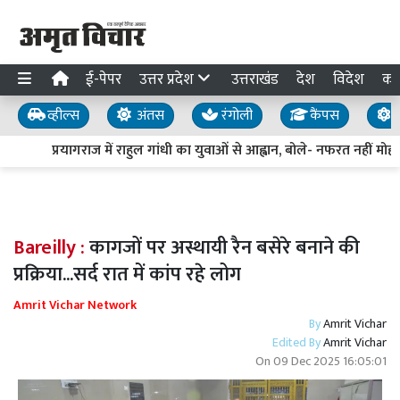
ई-पेपर
उत्तर प्रदेश
उत्तराखंड
देश
विदेश
का
व्हील्स
अंतस
रंगोली
कैंपस
य
प्रयागराज में राहुल गांधी का युवाओं से आह्वान, बोले- नफरत नहीं मोहब्
Bareilly :
कागजों पर अस्थायी रैन बसेरे बनाने की
प्रक्रिया...सर्द रात में कांप रहे लोग
Amrit Vichar Network
By
Amrit Vichar
Edited By
Amrit Vichar
On
09 Dec 2025 16:05:01