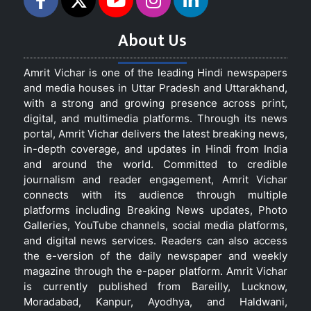
About Us
Amrit Vichar is one of the leading Hindi newspapers
and media houses in Uttar Pradesh and Uttarakhand,
with a strong and growing presence across print,
digital, and multimedia platforms. Through its news
portal, Amrit Vichar delivers the latest breaking news,
in-depth coverage, and updates in Hindi from India
and around the world. Committed to credible
journalism and reader engagement, Amrit Vichar
connects with its audience through multiple
platforms including Breaking News updates, Photo
Galleries, YouTube channels, social media platforms,
and digital news services. Readers can also access
the e-version of the daily newspaper and weekly
magazine through the e-paper platform. Amrit Vichar
is currently published from Bareilly, Lucknow,
Moradabad, Kanpur, Ayodhya, and Haldwani,