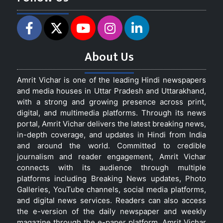
About Us
Amrit Vichar is one of the leading Hindi newspapers
and media houses in Uttar Pradesh and Uttarakhand,
with a strong and growing presence across print,
digital, and multimedia platforms. Through its news
portal, Amrit Vichar delivers the latest breaking news,
in-depth coverage, and updates in Hindi from India
and around the world. Committed to credible
journalism and reader engagement, Amrit Vichar
connects with its audience through multiple
platforms including Breaking News updates, Photo
Galleries, YouTube channels, social media platforms,
and digital news services. Readers can also access
the e-version of the daily newspaper and weekly
magazine through the e-paper platform. Amrit Vichar