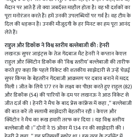
मैदान पर आते हैं तो क्या जबर्दस्त माहौल होता है। वह भी दर्शकों का
पूरा मनोरंजन करते हैं। हमें उनकी उपलब्धियों पर गर्व है। वह टीम के
दिल की धड़कन हैं। उनकी मौजूदगी के हर मिनट का हम पूरा आनंद
लेते हैं।
राहुल और डिकॉक ने विश्व स्तरीय बल्लेबाजी की : हेनरी
लखनऊ सुपर जाइंट्स के तेज गेंदबाज मैट हेनरी ने कप्तान केएल
राहुल और क्विंटोन डिकॉक की ‘विश्व स्तरीय’ बल्लेबाजी की तारीफ
करते हुए कहा कि पहले विकेट की शतकीय साझेदारी से उन्हें चेन्नई
सुपर किंग्स के बेहतरीन गेंदबाजी आक्रमण पर दबाव बनाने में मदद
मिली । जीत के लिये 177 रन के लक्ष्य का पीछा करते हुए राहुल (82)
और डिकॉक (54) की पारियों के दम पर लखनऊ ने आठ विकेट से
जीत दर्ज की । हेनरी ने मैच के बाद प्रेस कांफ्रेंस में कहा ,‘‘ बल्लेबाजी
की बात करें तो सलामी साझेदारी बेहतरीन रही । केएल और
क्विंटोन ने मैच का रूख हमारी तरफ कर दिया । यह विश्व स्तरीय
बल्लेबाजी थी ।’’ दोनों ने 15 ओवर में 134 रन की साझेदारी की ।
हेनरी ने कहा ,‘‘ यह प्रतिस्पर्धी स्कोर था । इस तरह के टूर्नामेंट में