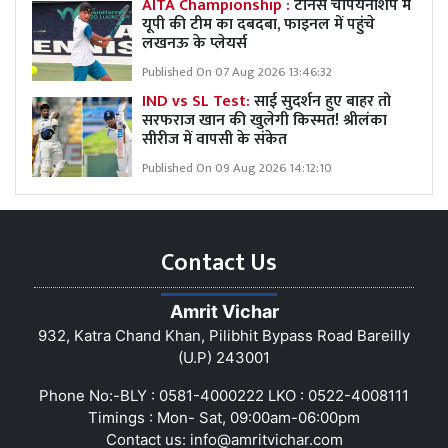
AITA Championship :
टेनिस चैंपियनशिप में
यूपी की टीम का दबदबा, फाइनल में पहुंचे
लखनऊ के प्लेयर्स
Published On 07 Aug 2026 13:46:32
IND vs SL Test:
साई सुदर्शन हुए बाहर तो
सरफराज खान की खुलेगी किस्मत! श्रीलंका
सीरीज में वापसी के संकेत
Published On 09 Aug 2026 14:12:10
Contact Us
Amrit Vichar
932, Katra Chand Khan, Pilibhit Bypass Road Bareilly
(U.P) 243001
Phone No:-BLY : 0581-4000222 LKO : 0522-4008111
Timings : Mon- Sat, 09:00am-06:00pm
Contact us:
info@amritvichar.com