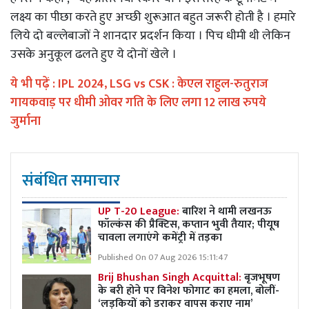
लक्ष्य का पीछा करते हुए अच्छी शुरूआत बहुत जरूरी होती है । हमारे
लिये दो बल्लेबाजों ने शानदार प्रदर्शन किया । पिच धीमी थी लेकिन
उसके अनुकूल ढलते हुए ये दोनों खेले ।
ये भी पढ़ें :
IPL 2024, LSG vs CSK : केएल राहुल-रुतुराज
गायकवाड़ पर धीमी ओवर गति के लिए लगा 12 लाख रुपये
जुर्माना
संबंधित समाचार
UP T-20 League:
बारिश ने थामी लखनऊ
फॉल्कंस की प्रैक्टिस, कप्तान भुवी तैयार; पीयूष
चावला लगाएंगे कमेंट्री में तड़का
Published On 07 Aug 2026 15:11:47
Brij Bhushan Singh Acquittal:
बृजभूषण
के बरी होने पर विनेश फोगाट का हमला, बोलीं-
‘लड़कियों को डराकर वापस कराए नाम’