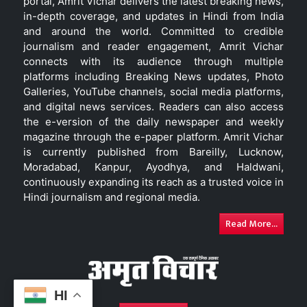
portal, Amrit Vichar delivers the latest breaking news,
in-depth coverage, and updates in Hindi from India
and around the world. Committed to credible
journalism and reader engagement, Amrit Vichar
connects with its audience through multiple
platforms including Breaking News updates, Photo
Galleries, YouTube channels, social media platforms,
and digital news services. Readers can also access
the e-version of the daily newspaper and weekly
magazine through the e-paper platform. Amrit Vichar
is currently published from Bareilly, Lucknow,
Moradabad, Kanpur, Ayodhya, and Haldwani,
continuously expanding its reach as a trusted voice in
Hindi journalism and regional media.
Read More...
HI