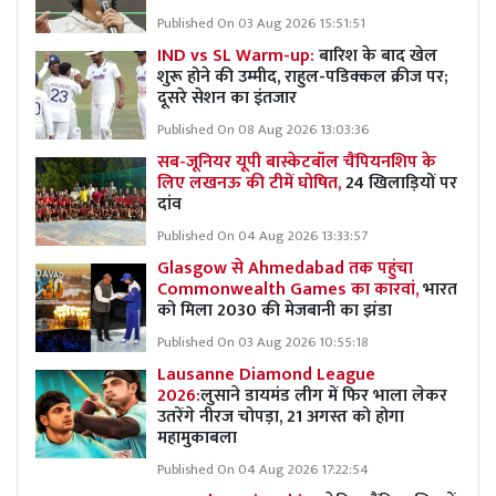
Published On 03 Aug 2026 15:51:51
IND vs SL Warm-up:
बारिश के बाद खेल
शुरू होने की उम्मीद, राहुल-पडिक्कल क्रीज पर;
दूसरे सेशन का इंतजार
Published On 08 Aug 2026 13:03:36
सब-जूनियर यूपी बास्केटबॉल चैंपियनशिप के
लिए लखनऊ की टीमें घोषित,
24 खिलाड़ियों पर
दांव
Published On 04 Aug 2026 13:33:57
Glasgow से Ahmedabad तक पहुंचा
Commonwealth Games का कारवां,
भारत
को मिला 2030 की मेजबानी का झंडा
Published On 03 Aug 2026 10:55:18
Lausanne Diamond League
2026:
लुसाने डायमंड लीग में फिर भाला लेकर
उतरेंगे नीरज चोपड़ा, 21 अगस्त को होगा
महामुकाबला
Published On 04 Aug 2026 17:22:54