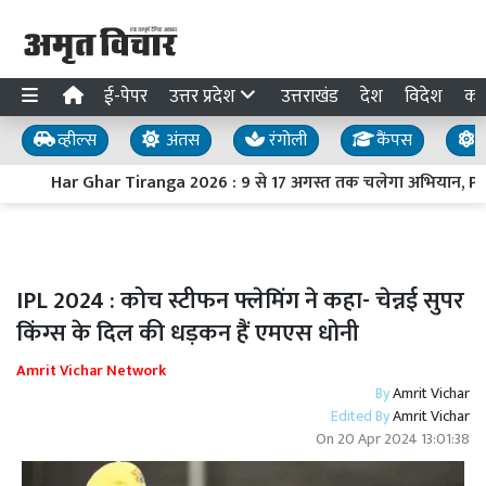
ई-पेपर
उत्तर प्रदेश
उत्तराखंड
देश
विदेश
का
व्हील्स
अंतस
रंगोली
कैंपस
य
Har Ghar Tiranga 2026 : 9 से 17 अगस्त तक चलेगा अभियान, PM मोदी
IPL 2024 : कोच स्टीफन फ्लेमिंग ने कहा- चेन्नई सुपर
किंग्स के दिल की धड़कन हैं एमएस धोनी
Amrit Vichar Network
By
Amrit Vichar
Edited By
Amrit Vichar
On
20 Apr 2024 13:01:38