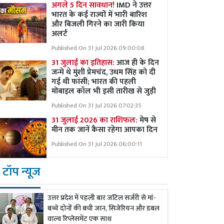
अगले 5 दिन सावधान!
IMD ने उत्तर
भारत के कई राज्यों में भारी बारिश
और बिजली गिरने का जारी किया
अलर्ट
Published On 31 Jul 2026 09:00:08
31 जुलाई का इतिहास:
आज ही के दिन
जन्मे थे मुंशी प्रेमचंद, उधम सिंह को दी
गई थी फांसी; भारत की पहली
मोबाइल कॉल भी इसी तारीख से जुड़ी
Published On 31 Jul 2026 07:02:35
31 जुलाई 2026 का राशिफल:
मेष से
मीन तक जानें कैसा रहेगा आपका दिन
Published On 31 Jul 2026 06:00:11
टॉप न्यूज
उत्तर प्रदेश में पहली बार जटिल सर्जरी से मां-
बच्चे दोनों की बची जान, सिजेरियन और डबल
वाल्व रिप्लेसमेंट एक साथ