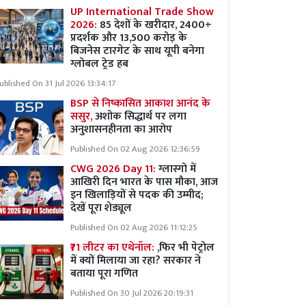
UP International Trade Show
2026:
85 देशों के खरीदार, 2400+
प्रदर्शक और 13,500 करोड़ के
बिजनेस टारगेट के साथ यूपी बनेगा
ग्लोबल ट्रेड हब
ublished On 31 Jul 2026 13:34:17
BSP से निष्कासित आकाश आनंद के
ससुर,
अशोक सिद्धार्थ पर लगा
अनुशासनहीनता का आरोप
Published On 02 Aug 2026 12:36:59
CWG 2026 Day 11:
ग्लास्गो में
आखिरी दिन भारत के पास मौका, आज
इन खिलाड़ियों से पदक की उम्मीद;
देखें पूरा शेड्यूल
Published On 02 Aug 2026 11:12:25
₹71 लीटर का एथेनॉल:
,फिर भी पेट्रोल
में क्यों मिलाया जा रहा? सरकार ने
बताया पूरा गणित
Published On 30 Jul 2026 20:19:31