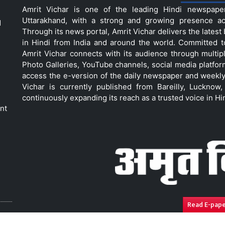
Amrit Vichar is one of the leading Hindi newspap
Uttarakhand, with a strong and growing presence acro
d
Through its news portal, Amrit Vichar delivers the lates
in Hindi from India and around the world. Committed 
Amrit Vichar connects with its audience through multip
Photo Galleries, YouTube channels, social media platfor
access the e-version of the daily newspaper and weekly
Vichar is currently published from Bareilly, Luckno
continuously expanding its reach as a trusted voice in Hi
nt
Read E-pap