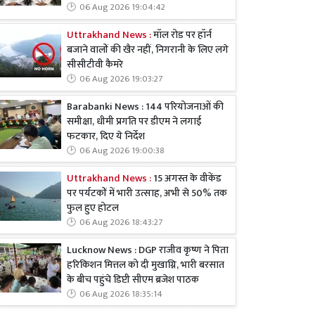
06 Aug 2026 19:04:42
Uttrakhand News :
मॉल रोड पर हॉर्न
बजाने वालों की खैर नहीं, निगरानी के लिए लगे
सीसीटीवी कैमरे
06 Aug 2026 19:03:27
Barabanki News : 144 परियोजनाओं की
समीक्षा, धीमी प्रगति पर डीएम ने लगाई
फटकार, दिए ये निर्देश
06 Aug 2026 19:00:38
Uttrakhand News :
15 अगस्त के वीकेंड
पर पर्यटकों में भारी उत्साह, अभी से 50% तक
फुल हुए होटल
06 Aug 2026 18:43:27
Lucknow News : DGP राजीव कृष्ण ने पिता
हरिकिशन मित्तल को दी मुखाग्नि, भारी बरसात
के बीच पहुंचे डिप्टी सीएम ब्रजेश पाठक
06 Aug 2026 18:35:14