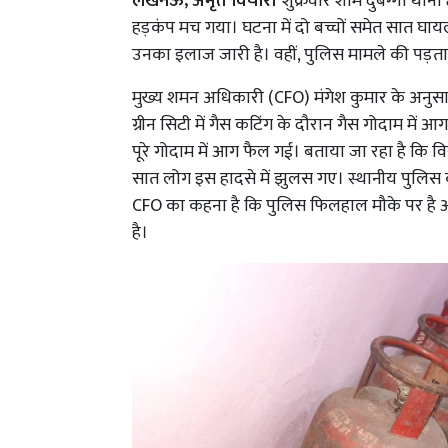
लखनऊ, अमृत विचार।
शुक्रवार शाम
दुबग्गा थाना
हड़कंप मच गया। घटना में दो बच्चों समेत सात घायल 
उनका इलाज जारी है। वहीं, पुलिस मामले की पड़ताल 
मुख्य शमन अधिकारी (CFO) मंगेश कुमार के अनुसार शु
ग्रीन सिटी में गैस कटिंग के दौरान गैस गोदाम में
पूरे गोदाम में आग फैल गई। बताया जा रहा है कि वि
सात लोग इस हादसे में झुलस गए। स्थानीय पुलिस की
CFO का कहना है कि पुलिस फिलहाल मौके पर है 
है।