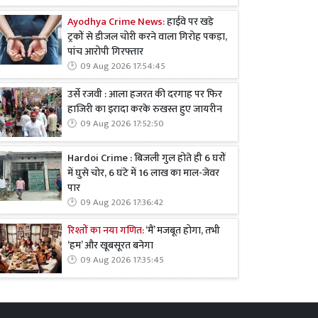
Ayodhya Crime News:
हाईवे पर खड़े
ट्रकों से डीजल चोरी करने वाला गिरोह पकड़ा,
पांच आरोपी गिरफ्तार
09 Aug 2026 17:54:45
उर्से रजवी : आला हजरत की दरगाह पर फिर
हाजिरी का इरादा करके रुखस्त हुए जायरीन
09 Aug 2026 17:52:50
Hardoi Crime : बिजली गुल होते ही 6 घरों
में घुसे चोर, 6 घंटे में 16 लाख का माल-जेवर
पार
09 Aug 2026 17:36:42
रिश्तों का नया गणित:
‘मैं’ मजबूत होगा, तभी
‘हम’ और खूबसूरत बनेगा
09 Aug 2026 17:35:45