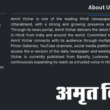
About U
Amrit Vichar is one of the leading Hindi newspap
Uttarakhand, with a strong and growing presence acro
d
Through its news portal, Amrit Vichar delivers the lates
in Hindi from India and around the world. Committed 
Amrit Vichar connects with its audience through multip
Photo Galleries, YouTube channels, social media platfor
access the e-version of the daily newspaper and weekly
Vichar is currently published from Bareilly, Luckno
continuously expanding its reach as a trusted voice in Hi
nt