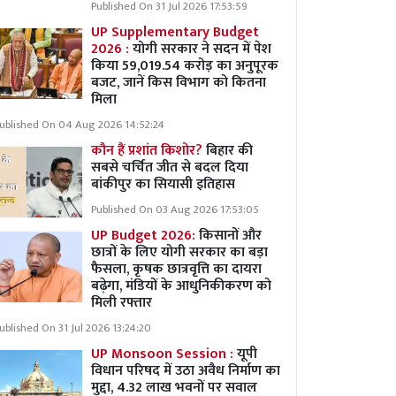
Published On 31 Jul 2026 17:53:59
UP Supplementary Budget
2026 :
योगी सरकार ने सदन में पेश
किया 59,019.54 करोड़ का अनुपूरक
बजट, जानें किस विभाग को कितना
मिला
ublished On 04 Aug 2026 14:52:24
कौन हैं प्रशांत किशोर?
बिहार की
सबसे चर्चित जीत से बदल दिया
बांकीपुर का सियासी इतिहास
Published On 03 Aug 2026 17:53:05
UP Budget 2026:
किसानों और
छात्रों के लिए योगी सरकार का बड़ा
फैसला, कृषक छात्रवृत्ति का दायरा
बढ़ेगा, मंडियों के आधुनिकीकरण को
मिली रफ्तार
ublished On 31 Jul 2026 13:24:20
UP Monsoon Session :
यूपी
विधान परिषद में उठा अवैध निर्माण का
मुद्दा, 4.32 लाख भवनों पर सवाल