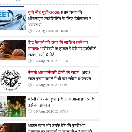
यूपी नीट यूजी-2026:
प्रथम चरण की
ऑनलाइन काउंसिलिंग के लिए पंजीकरण 7
अगस्त से
07 Aug 2026 00:16:46
हिंदू नेताओं की हत्या की साजिश रचने का
मामला:
आरोपियों के ट्रायल में देरी पर हाईकोर्ट
सख्त, मांगी रिपोर्ट
06 Aug 2026 23:58:02
कंपनी और कर्मचारी दोनों को राहत :
अब 3
साल पुराने मामले में भी कर सकेंगे शिकायत
06 Aug 2026 23:31:19
बरेली में परचम कुशाई के साथ आला हजरत के
उर्स का आगाज
06 Aug 2026 22:07:07
आजम खान और उनके बेटे की पुनरीक्षण
याचिका पर सुनवाई से न्यायाधीश ने खुद को