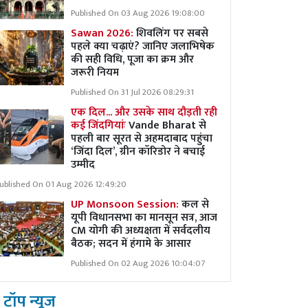
Published On 03 Aug 2026 19:08:00
Sawan 2026:
शिवलिंग पर सबसे
पहले क्या चढ़ाएं? जानिए जलाभिषेक
की सही विधि, पूजा का क्रम और
जरूरी नियम
Published On 31 Jul 2026 08:29:31
एक दिल... और उसके साथ दौड़ती रही
कई जिंदगियांः
Vande Bharat से
पहली बार सूरत से अहमदाबाद पहुंचा
‘जिंदा दिल’, ग्रीन कॉरिडोर ने बचाई
उम्मीद
ublished On 01 Aug 2026 12:49:20
UP Monsoon Session:
कल से
यूपी विधानसभा का मानसून सत्र, आज
CM योगी की अध्यक्षता में सर्वदलीय
बैठक; सदन में हंगामे के आसार
Published On 02 Aug 2026 10:04:07
टॉप न्यूज