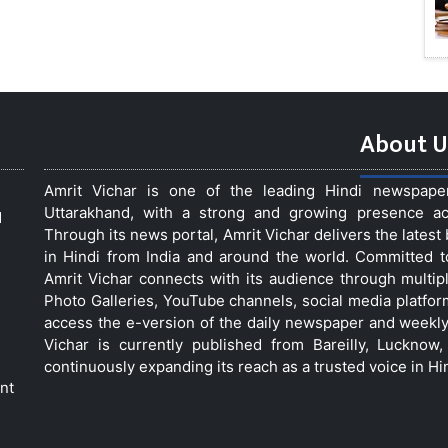
About U
Amrit Vichar is one of the leading Hindi newspap
Uttarakhand, with a strong and growing presence acro
d
Through its news portal, Amrit Vichar delivers the lates
in Hindi from India and around the world. Committed 
Amrit Vichar connects with its audience through multip
Photo Galleries, YouTube channels, social media platfor
access the e-version of the daily newspaper and weekly
Vichar is currently published from Bareilly, Luckno
continuously expanding its reach as a trusted voice in Hi
nt