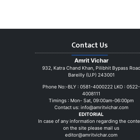
Contact Us
Amrit Vichar
932, Katra Chand Khan, Pilibhit Bypass Roa
Bareilly (U.P) 243001
Phone No:-BLY : 0581-4000222 LKO : 0522-
4008111
Timings : Mon- Sat, 09:00am-06:00pm
Contact us:
info@amritvichar.com
EDITORIAL
In case of any information regarding the conte
on the site please mail us
editor@amritvichar.com