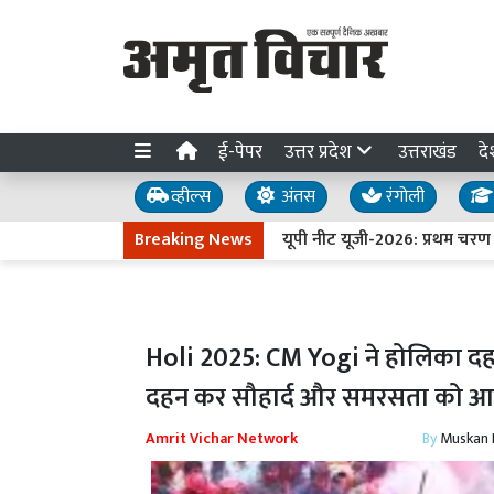
ई-पेपर
उत्तर प्रदेश
उत्तराखंड
दे
व्हील्स
अंतस
रंगोली
Breaking News
यूपी नीट यूजी-2026: प्रथम चरण की ऑन
Holi 2025: CM Yogi ने होलिका दहन
दहन कर सौहार्द और समरसता को आत्
Amrit Vichar Network
By
Muskan D