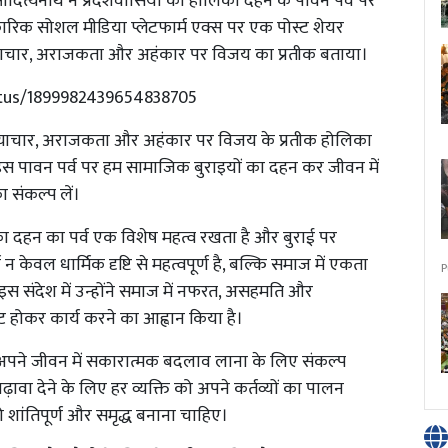
 आदित्यनाथ ने प्रदेशवासियों को होलिका दहन के पावन पर्व पर
ारिक सोशल मीडिया प्लेटफार्म एक्स पर एक पोस्ट शेयर
अत्याचार, अराजकता और अहंकार पर विजय का प्रतीक बताया।
atus/1899982439654838705
 अत्याचार, अराजकता और अहंकार पर विजय के प्रतीक होलिका
स पावन पर्व पर हम सामाजिक बुराइयों का दहन कर जीवन में
 संकल्प लें।
। होलिका दहन का पर्व एक विशेष महत्व रखता है और बुराई पर
 केवल धार्मिक दृष्टि से महत्वपूर्ण है, बल्कि समाज में एकता
P
े इस संदेश में उन्होंने समाज में नफरत, असहमति और
होकर कार्य करने का आह्वान किया है।
ं अपने जीवन में सकारात्मक बदलाव लाना के लिए संकल्प
वा देने के लिए हर व्यक्ति को अपने कर्तव्यों का पालन
ंतिपूर्ण और समृद्ध बनाना चाहिए।