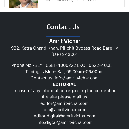
Contact Us
Amrit Vichar
932, Katra Chand Khan, Pilibhit Bypass Road Bareilly
(U.P) 243001
Phone No:-BLY : 0581-4000222 LKO : 0522-4008111
Timings : Mon- Sat, 09:00am-06:00pm
Contact us:
info@amritvichar.com
EDITORIAL
In case of any information regarding the content on
the site please mail us
editor@amritvichar.com
coo@amritvichar.com
editor.digital@amritvichar.com
info.digtal@amritvichar.com