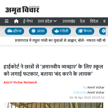
ई-पेपर
उत्तर प्रदेश
उत्तराखंड
देश
विदेश
का
व्हील्स
अंतस
रंगोली
कैंपस
य
प्रयागराज में राहुल गांधी का युवाओं से आह्वान, बोले- नफरत नहीं मोहब
हाईकोर्ट ने छात्रों से ‘अमानवीय व्यवहार’ के लिए स्कूल
को लगाई फटकार, बताया ‘बंद करने के लायक’
Amrit Vichar Network
By
Amrit Vichar
Edited By
Amrit Vichar
On
16 Apr 2025 20:05:52