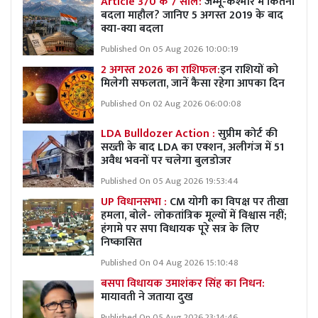
Article 370 के 7 साल:
जम्मू-कश्मीर में कितना
बदला माहौल? जानिए 5 अगस्त 2019 के बाद
क्या-क्या बदला
Published On 05 Aug 2026 10:00:19
2 अगस्त 2026 का राशिफल:
इन राशियों को
मिलेगी सफलता, जानें कैसा रहेगा आपका दिन
Published On 02 Aug 2026 06:00:08
LDA Bulldozer Action :
सुप्रीम कोर्ट की
सख्ती के बाद LDA का एक्शन, अलीगंज में 51
अवैध भवनों पर चलेगा बुलडोजर
Published On 05 Aug 2026 19:53:44
UP विधानसभा :
CM योगी का विपक्ष पर तीखा
हमला, बोले- लोकतांत्रिक मूल्यों में विश्वास नहीं;
हंगामे पर सपा विधायक पूरे सत्र के लिए
निष्कासित
Published On 04 Aug 2026 15:10:48
बसपा विधायक उमाशंकर सिंह का निधन:
मायावती ने जताया दुख
Published On 05 Aug 2026 23:14:46