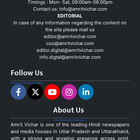
Timings : Mon- Sat, 09:00am-06:00pm
Contact us:
info@amritvichar.com
EDITORIAL
In case of any information regarding the content on
the site please mail us
editor@amritvichar.com
coo@amritvichar.com
editor.digital@amritvichar.com
info.digtal@amritvichar.com
Follow Us
About Us
Amrit Vichar is one of the leading Hindi newspapers
and media houses in Uttar Pradesh and Uttarakhand,
with a strong and growing presence across print,