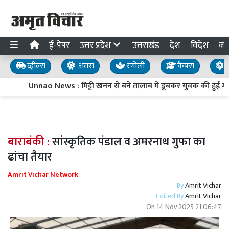
ई-पेपर
उत्तर प्रदेश
उत्तराखंड
देश
विदेश
का
व्हील्स
अंतस
रंगोली
कैंपस
य
Unnao News : मिट्टी खनन से बने तालाब में डूबकर युवक की हुई मौत,
बाराबंकी :
सांस्कृतिक पंडाल व अमरनाथ गुफा का
ढांचा तैयार
Amrit Vichar Network
By
Amrit Vichar
Edited By
Amrit Vichar
On
14 Nov 2025 21:06:47