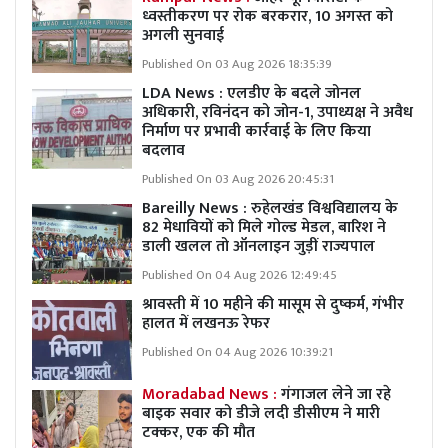
ध्वस्तीकरण पर रोक बरकरार, 10 अगस्त को
अगली सुनवाई
Published On 03 Aug 2026 18:35:39
LDA News : एलडीए के बदले जोनल
अधिकारी, रविनंदन को जोन-1, उपाध्यक्ष ने अवैध
निर्माण पर प्रभावी कार्रवाई के लिए किया
बदलाव
Published On 03 Aug 2026 20:45:31
Bareilly News : रुहेलखंड विश्वविद्यालय के
82 मेधावियों को मिले गोल्ड मेडल, बारिश ने
डाली खलल तो ऑनलाइन जुड़ीं राज्यपाल
Published On 04 Aug 2026 12:49:45
श्रावस्ती में 10 महीने की मासूम से दुष्कर्म, गंभीर
हालत में लखनऊ रेफर
Published On 04 Aug 2026 10:39:21
Moradabad News :
गंगाजल लेने जा रहे
बाइक सवार को डीजे लदी डीसीएम ने मारी
टक्कर, एक की मौत