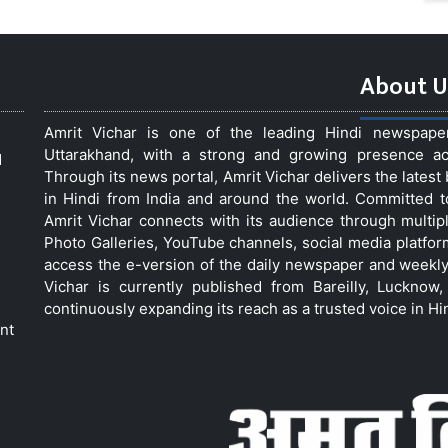
About U
Amrit Vichar is one of the leading Hindi newspap
Uttarakhand, with a strong and growing presence acro
d
Through its news portal, Amrit Vichar delivers the lates
in Hindi from India and around the world. Committed 
Amrit Vichar connects with its audience through multip
Photo Galleries, YouTube channels, social media platfor
access the e-version of the daily newspaper and weekly
Vichar is currently published from Bareilly, Luckno
continuously expanding its reach as a trusted voice in Hi
nt