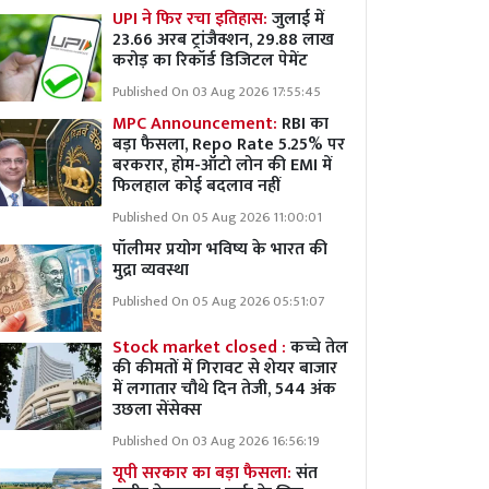
UPI ने फिर रचा इतिहास:
जुलाई में
23.66 अरब ट्रांजैक्शन, 29.88 लाख
करोड़ का रिकॉर्ड डिजिटल पेमेंट
Published On 03 Aug 2026 17:55:45
MPC Announcement:
RBI का
बड़ा फैसला, Repo Rate 5.25% पर
बरकरार, होम-ऑटो लोन की EMI में
फिलहाल कोई बदलाव नहीं
Published On 05 Aug 2026 11:00:01
पॉलीमर प्रयोग भविष्य के भारत की
मुद्रा व्यवस्था
Published On 05 Aug 2026 05:51:07
Stock market closed :
कच्चे तेल
की कीमतों में गिरावट से शेयर बाजार
में लगातार चौथे दिन तेजी, 544 अंक
उछला सेंसेक्स
Published On 03 Aug 2026 16:56:19
यूपी सरकार का बड़ा फैसला:
संत