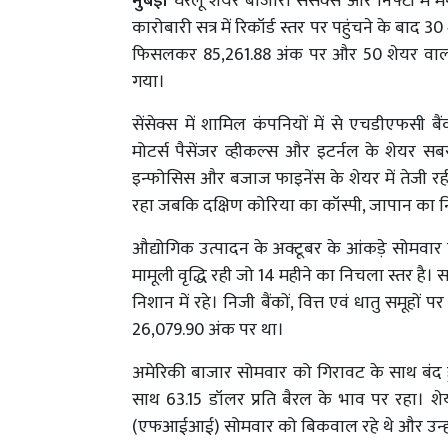
मुंबई।
घरेलू शेयर बाजारों सेंसेक्स और निफ्टी मे
कारोबारी सत्र में रिकॉर्ड स्तर पर पहुंचने के बाद
फिसलकर 85,261.88 अंक पर और 50 शेयर वाला
गया।
सेंसेक्स में शामिल कंपनियों में से एचडीएफसी 
मोटर्स पैसेंजर व्हीकल्स और इटर्नल के शेयर सबसे
इन्फोसिस और बजाज फाइनेंस के शेयर में तेजी रह
रहा जबकि दक्षिण कोरिया का कॉस्पी, जापान का निक
औद्योगिक उत्पादन के अक्टूबर के आंकड़े सोमवार
मामूली वृद्धि रही जो 14 महीने का निचला स्तर है। 
निशान में रहे। निजी बैंकों, वित्त एवं धातु समू
26,079.90 अंक पर था।
अमेरिकी बाजार सोमवार को गिरावट के साथ बंद हुए।
साथ 63.15 डॉलर प्रति बैरल के भाव पर रहा। शे
(एफआईआई) सोमवार को बिकवाल रहे थे और उन्होंने श