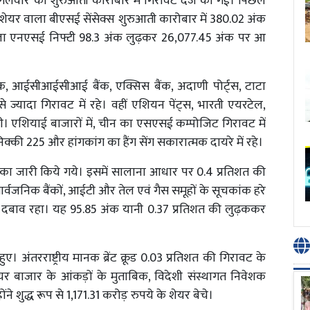
ं मंगलवार को शुरुआती कारोबार में गिरावट दर्ज की गई। पिछले
 30 शेयर वाला बीएसई सेंसेक्स शुरुआती कारोबार में 380.02 अंक
 एनएसई निफ्टी 98.3 अंक लुढ़कर 26,077.45 अंक पर आ
बैंक, आईसीआईसीआई बैंक, एक्सिस बैंक, अदाणी पोर्ट्स, टाटा
 ज्यादा गिरावट में रहे। वहीं एशियन पेंट्स, भारती एयरटेल,
ी। एशियाई बाजारों में, चीन का एसएसई कम्पोजिट गिरावट में
्की 225 और हांगकांग का हैंग सेंग सकारात्मक दायरे में रहे।
 का जारी किये गये। इसमें सालाना आधार पर 0.4 प्रतिशत की
सार्वजनिक बैंकों, आईटी और तेल एवं गैस समूहों के सूचकांक हरे
हों पर दबाव रहा। यह 95.85 अंक यानी 0.37 प्रतिशत की लुढ़ककर
 अंतरराष्ट्रीय मानक ब्रेंट क्रूड 0.03 प्रतिशत की गिरावट के
यर बाजार के आंकड़ों के मुताबिक, विदेशी संस्थागत निवेशक
ुद्ध रूप से 1,171.31 करोड़ रुपये के शेयर बेचे।