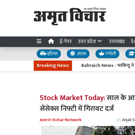
ई-पेपर
उत्तर प्रदेश
उत्तराखंड
दे
व्हील्स
अंतस
रंगोली
Breaking News
Bahraich News : भाकियू ने विकास का
Stock Market Today:
साल के आख
सेंसेक्स निफ्टी में गिरावट दर्ज
Amrit Vichar Network
By
Anjali 