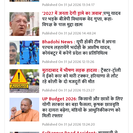
Published On 31 Jul 2026 13:34:17
'2027 में जनता देगी ड्रामे का जवाब',
पप्पू यादव
पर भड़के बीजेपी विधायक वेद गुप्ता, कहा-
विपक्ष के पास मुद्दा खत्म
Published On 31 Jul 2026 14:48:24
Bhadohi News :
यूपी हॉकी टीम में अपना
परचम लहरायेंगे भदोही के आशीष यादव,
कोयंबटूर में करेंगे प्रदेश का प्रतिनिधित्व
Published On 31 Jul 2026 12:13:26
मुरादाबाद में भीषण सड़क हादसा :
ट्रैक्टर-ट्रॉली
ने ईको कार को मारी टक्कर, हरियाणा से लौट
रहे बरेली के दो मजदूरों की मौत
Published On 31 Jul 2026 15:23:27
UP Budget 2026:
किसानों और छात्रों के लिए
योगी सरकार का बड़ा फैसला, कृषक छात्रवृत्ति
का दायरा बढ़ेगा, मंडियों के आधुनिकीकरण को
मिली रफ्तार
Published On 31 Jul 2026 13:24:20