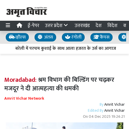
ई-पेपर
उत्तर प्रदेश
उत्तराखंड
देश
विदेश
का
व्हील्स
अंतस
रंगोली
कैंपस
य
बरेली में परचम कुशाई के साथ आला हजरत के उर्स का आगाज
आ
Moradabad:
श्रम विभाग की बिल्डिंग पर चढ़कर
मजदूर ने दी आत्महत्या की धमकी
Amrit Vichar Network
By
Amrit Vichar
Edited By
Amrit Vichar
On
04 Dec 2025 19:24:21