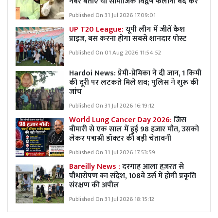
नंबर बताएं या सामाजिक विद्वेष फैलाना बंद करें
Published On 31 Jul 2026 17:09:01
UP T20 League:
यूपी लीग में जीतें कैश
प्राइज, बस करना होगा सबसे शानदार पोस्ट
Published On 01 Aug 2026 11:54:52
Hardoi News: प्रेमी-प्रेमिका ने दी जान, 1 किमी
की दूरी पर लटकते मिले शव; पुलिस ने शुरू की
जांच
Published On 31 Jul 2026 16:19:12
World Lung Cancer Day 2026:
जिस
बीमारी से एक साल में हुई 98 हजार मौत, उसको
लेकर पद्मश्री डॉक्टर की बड़ी चेतावनी
Published On 31 Jul 2026 17:53:59
Bareilly News :
दरगाह आला हज़रत से
पौधारोपण का संदेश, 108वें उर्स में होगी प्रकृति
संरक्षण की अपील
Published On 31 Jul 2026 18:15:12