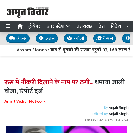
ई-पेपर
उत्तर प्रदेश
उत्तराखंड
देश
विदेश
का
व्हील्स
अंतस
रंगोली
कैंपस
य
Assam Floods : बाढ़ से मृतकों की संख्या पहुंची 97, 1.68 लाख से ज
रूस में नौकरी दिलाने के नाम पर ठगी...
थमाया जाली
वीजा, रिपोर्ट दर्ज
Amrit Vichar Network
By
Anjali Singh
Edited By
Anjali Singh
On
05 Dec 2025 11:46:54