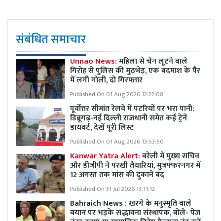
संबंधित समाचार
Unnao News:
महिला से चेन लूटने वाले
गिरोह से पुलिस की मुठभेड़, एक बदमाश के पैर
में लगी गोली, दो गिरफ्तार
Published On 01 Aug 2026 12:22:08
पूर्वोत्तर सीमांत रेलवे में पटरियों पर भरा पानी:
डिब्रूगढ़-नई दिल्ली राजधानी समेत कई ट्रेनें
डायवर्ट, देखें पूरी लिस्ट
Published On 01 Aug 2026 13:53:50
Kanwar Yatra Alert:
बरेली में मुख्य सचिव
और डीजीपी ने परखी तैयारियां, मुजफ्फरनगर में
12 अगस्त तक मांस की दुकानें बंद
Published On 31 Jul 2026 13:11:12
Bahraich News : खरगे के मनुस्मृति वाले
बयान पर भड़के सद्भावना संस्थापक, बोले- पेज