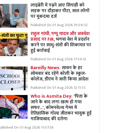
लाइब्रेरी में पढ़ने आए सिपाही को
सड़क पर दौड़ाकर पीटा, सात लोगों
पर मुकदमा दर्ज
Published On 01 Aug 2026 19:04:52
राहुल गांधी, पप्पू यादव और अवधेश
प्रसाद पर FIR,
भगवा वेश में प्रदर्शन
करने पर साधु-संतों की शिकायत पर
हुई कार्रवाई
Published On 01 Aug 2026 17:54:12
Bareilly News:
सावन के हर
सोमवार बंद रहेंगे बरेली के स्कूल-
कॉलेज, डीएम ने जारी किया आदेश
Published On 01 Aug 2026 12:11:55
Who is Asmita Dey:
'पिता के
जाने के बाद लगा खत्म हो गया
सफर...', कॉमनवेल्थ गेम्स में
ऐतिहासिक गोल्ड जीतकर भावुक हुईं
गाजियाबाद की दरोगा
ublished On 01 Aug 2026 11:07:38