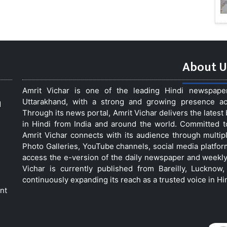
About U
Amrit Vichar is one of the leading Hindi newspap
Uttarakhand, with a strong and growing presence acro
d
Through its news portal, Amrit Vichar delivers the lates
in Hindi from India and around the world. Committed 
Amrit Vichar connects with its audience through multip
Photo Galleries, YouTube channels, social media platfor
access the e-version of the daily newspaper and weekly
Vichar is currently published from Bareilly, Luckno
continuously expanding its reach as a trusted voice in Hi
nt