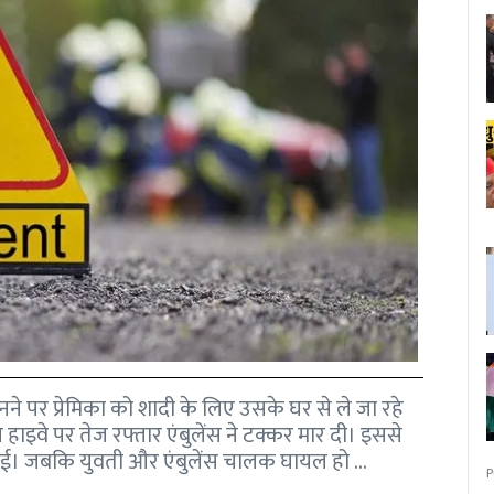
ने पर प्रेमिका को शादी के लिए उसके घर से ले जा रहे
हाइवे पर तेज रफ्तार एंबुलेंस ने टक्कर मार दी। इससे
ो गई। जबकि युवती और एंबुलेंस चालक घायल हो …
P