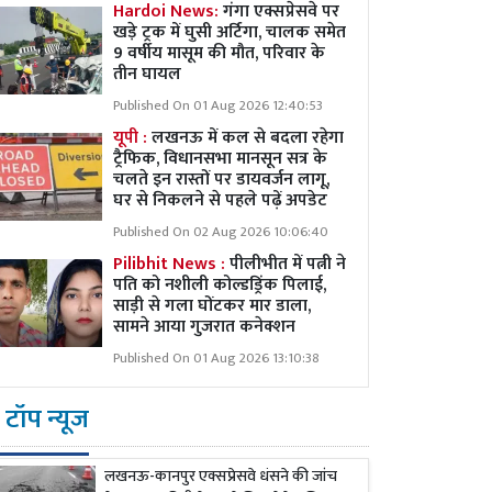
Hardoi News:
गंगा एक्सप्रेसवे पर
खड़े ट्रक में घुसी अर्टिगा, चालक समेत
9 वर्षीय मासूम की मौत, परिवार के
तीन घायल
Published On 01 Aug 2026 12:40:53
यूपी :
लखनऊ में कल से बदला रहेगा
ट्रैफिक, विधानसभा मानसून सत्र के
चलते इन रास्तों पर डायवर्जन लागू,
घर से निकलने से पहले पढ़ें अपडेट
Published On 02 Aug 2026 10:06:40
Pilibhit News :
पीलीभीत में पत्नी ने
पति को नशीली कोल्डड्रिंक पिलाई,
साड़ी से गला घोंटकर मार डाला,
सामने आया गुजरात कनेक्शन
Published On 01 Aug 2026 13:10:38
टॉप न्यूज
लखनऊ-कानपुर एक्सप्रेसवे धंसने की जांच