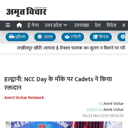
ई-पेपर
उत्तर प्रदेश
उत्तराखंड
देश
विदेश
का
व्हील्स
अंतस
रंगोली
कैंपस
य
लखीमपुर खीरी :लापता ई-रिक्शा चालक का सुराग न मिलने पर परिजनो
हल्द्वानी: NCC Day के मौके पर Cadets ने किया
रक्तदान
Amrit Vichar Network
By
Amrit Vichar
Edited By
Amrit Vichar
On
22 Nov 2023 19:02:52