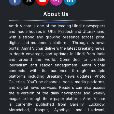
About Us
Amrit Vichar is one of the leading Hindi newspapers
and media houses in Uttar Pradesh and Uttarakhand,
with a strong and growing presence across print,
digital, and multimedia platforms. Through its news
portal, Amrit Vichar delivers the latest breaking news,
in-depth coverage, and updates in Hindi from India
and around the world. Committed to credible
journalism and reader engagement, Amrit Vichar
connects with its audience through multiple
platforms including Breaking News updates, Photo
Galleries, YouTube channels, social media platforms,
and digital news services. Readers can also access
the e-version of the daily newspaper and weekly
magazine through the e-paper platform. Amrit Vichar
is currently published from Bareilly, Lucknow,
Moradabad, Kanpur, Ayodhya, and Haldwani,