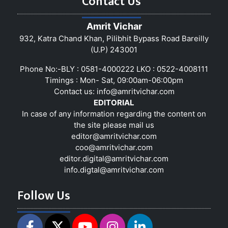
Contact Us
Amrit Vichar
932, Katra Chand Khan, Pilibhit Bypass Road Bareilly
(U.P) 243001
Phone No:-BLY : 0581-4000222 LKO : 0522-4008111
Timings : Mon- Sat, 09:00am-06:00pm
Contact us:
info@amritvichar.com
EDITORIAL
In case of any information regarding the content on
the site please mail us
editor@amritvichar.com
coo@amritvichar.com
editor.digital@amritvichar.com
info.digtal@amritvichar.com
Follow Us