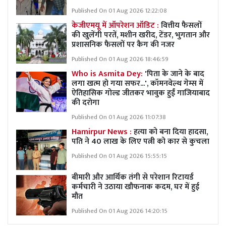
Published On 01 Aug 2026 12:22:08
केजीएमयू में ऑपरेशन ऑडिट :
वित्तीय फैसलों
की खुलेंगी परतें, मशीन खरीद, टेंडर, भुगतान और
प्रशासनिक फैसलों पर कैग की नजर
Published On 01 Aug 2026 18:46:59
Who is Asmita Dey:
'पिता के जाने के बाद
लगा खत्म हो गया सफर...', कॉमनवेल्थ गेम्स में
ऐतिहासिक गोल्ड जीतकर भावुक हुईं गाजियाबाद
की दरोगा
Published On 01 Aug 2026 11:07:38
Hamirpur News :
हत्या को बना दिया हादसा,
पति ने 40 लाख के लिए पत्नी को कार से कुचला
Published On 01 Aug 2026 15:55:15
बीमारी और आर्थिक तंगी से परेशान रिटायर्ड
कर्मचारी ने उठाया खौफनाक कदम, घर में हुई
मौत
Published On 01 Aug 2026 14:20:15