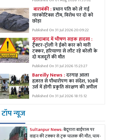
Published On 01 Aug 2026 11:35:02
बाराबंकी :
प्रधान पति को ले गई
नारकोटिक्स टीम, विरोध पर दो को
छोड़ा
Published On 31 Jul 2026 20:09:22
मुरादाबाद में भीषण सड़क हादसा :
ट्रैक्टर-ट्रॉली ने ईको कार को मारी
टक्कर, हरियाणा से लौट रहे बरेली के
दो मजदूरों की मौत
Published On 31 Jul 2026 15:23:27
Bareilly News :
दरगाह आला
हज़रत से पौधारोपण का संदेश, 108वें
उर्स में होगी प्रकृति संरक्षण की अपील
Published On 31 Jul 2026 18:15:12
टॉप न्यूज
Sultanpur News:
बेदूपारा बाईपास पर
वाहन की टक्कर से ट्रक चालक की मौत, चाय-