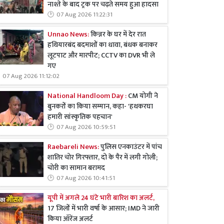
नाश्ते के बाद ट्रक पर चढ़ते समय हुआ हादसा
07 Aug 2026 11:22:31
Unnao News:
किन्नर के घर में देर रात
हथियारबंद बदमाशों का धावा, बंधक बनाकर
लूटपाट और मारपीट; CCTV का DVR भी ले
गए
07 Aug 2026 11:12:02
National Handloom Day :
CM योगी ने
बुनकरों का किया सम्मान, कहा- 'हथकरघा
हमारी सांस्कृतिक पहचान'
07 Aug 2026 10:59:51
Raebareli News:
पुलिस एनकाउंटर में पांच
शातिर चोर गिरफ्तार, दो के पैर में लगी गोली;
चोरी का सामान बरामद
07 Aug 2026 10:41:51
यूपी में अगले 24 घंटे भारी बारिश का अलर्ट,
17 जिलों में भारी वर्षा के आसार; IMD ने जारी
किया ऑरेंज अलर्ट