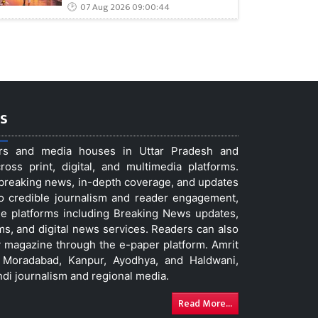
07 Aug 2026 09:00:44
s
ers and media houses in Uttar Pradesh and
ss print, digital, and multimedia platforms.
t breaking news, in-depth coverage, and updates
to credible journalism and reader engagement,
le platforms including Breaking News updates,
ms, and digital news services. Readers can also
 magazine through the e-paper platform. Amrit
w, Moradabad, Kanpur, Ayodhya, and Haldwani,
ndi journalism and regional media.
Read More...