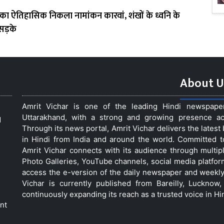
ा ऐतिहासिक निकला नामांकन कारवां, शंखों के ध्वनि के
सड़के
About U
Amrit Vichar is one of the leading Hindi newspap
Uttarakhand, with a strong and growing presence acro
d
Through its news portal, Amrit Vichar delivers the lates
in Hindi from India and around the world. Committed 
Amrit Vichar connects with its audience through multip
Photo Galleries, YouTube channels, social media platfor
access the e-version of the daily newspaper and weekly
Vichar is currently published from Bareilly, Luckno
continuously expanding its reach as a trusted voice in Hi
nt