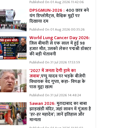
Published On 01 Aug 2026 11:42:06
DPSGMUN-2026 :
400 छात्र बने
यंग डिप्लोमैट्स, वैश्विक मुद्दों पर
दिखाया दम
Published On 01 Aug 2026 00:35:26
World Lung Cancer Day 2026:
जिस बीमारी से एक साल में हुई 98
हजार मौत, उसको लेकर पद्मश्री डॉक्टर
की बड़ी चेतावनी
Published On 31 Jul 2026 17:53:59
'2027 में जनता देगी ड्रामे का
जवाब',
पप्पू यादव पर भड़के बीजेपी
विधायक वेद गुप्ता, कहा- विपक्ष के
पास मुद्दा खत्म
Published On 31 Jul 2026 14:48:24
Sawan 2026:
मुरादाबाद का बाबा
झाड़खंडी मंदिर, जहां सावन में गूंजता है
‘हर-हर महादेव’; जानें इतिहास और
मान्यता