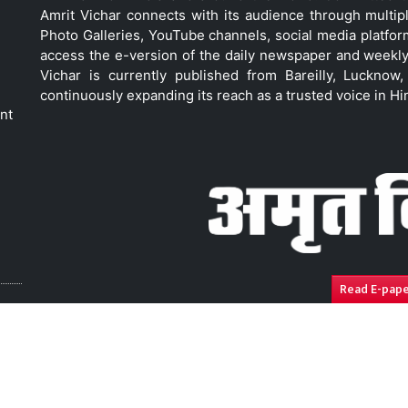
Amrit Vichar connects with its audience through multip
Photo Galleries, YouTube channels, social media platfor
access the e-version of the daily newspaper and weekly
Vichar is currently published from Bareilly, Luckno
continuously expanding its reach as a trusted voice in Hi
nt
Read E-pap
ressal
Disclaimer
Compliance Report
Privacy Polic