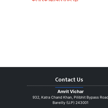
करना एक दिलचस्प सफर रहा
Contact Us
Amrit Vichar
932, Katra Chand Khan, Pilibhit Bypass Roa
Bareilly (U.P) 243001