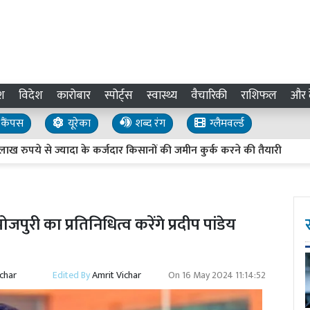
श
विदेश
कारोबार
स्पोर्ट्स
स्वास्थ्य
वैचारिकी
राशिफल
और द
कैंपस
यूरेका
शब्द रंग
ग्लैमवर्ल्ड
ये से ज्यादा के कर्जदार किसानों की जमीन कुर्क करने की तैयारी
Barei
पुरी का प्रतिनिधित्व करेंगे प्रदीप पांडेय
ichar
Edited By
Amrit Vichar
On
16 May 2024 11:14:52