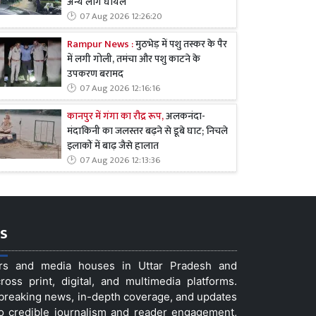
अन्य लोग घायल
07 Aug 2026 12:26:20
Rampur News :
मुठभेड़ में पशु तस्कर के पैर
में लगी गोली, तमंचा और पशु काटने के
उपकरण बरामद
07 Aug 2026 12:16:16
कानपुर में गंगा का रौद्र रूप,
अलकनंदा-
मंदाकिनी का जलस्तर बढ़ने से डूबे घाट; निचले
इलाकों में बाढ़ जैसे हालात
07 Aug 2026 12:13:36
s
ers and media houses in Uttar Pradesh and
ss print, digital, and multimedia platforms.
t breaking news, in-depth coverage, and updates
to credible journalism and reader engagement,