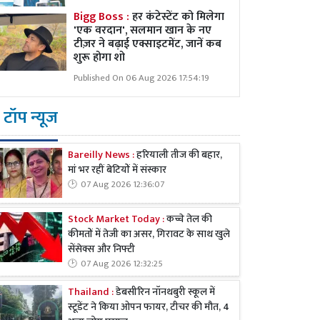
Bigg Boss :
हर कंटेस्टेंट को मिलेगा
'एक वरदान', सलमान खान के नए
टीज़र ने बढ़ाई एक्साइटमेंट, जानें कब
शुरू होगा शो
Published On 06 Aug 2026 17:54:19
टॉप न्यूज
Bareilly News :
हरियाली तीज की बहार,
मां भर रहीं बेटियों में संस्कार
07 Aug 2026 12:36:07
Stock Market Today :
कच्चे तेल की
कीमतों में तेजी का असर, गिरावट के साथ खुले
सेंसेक्स और निफ्टी
07 Aug 2026 12:32:25
Thailand :
डेबसीरिन नॉनथबुरी स्कूल में
स्टूडेंट ने किया ओपन फायर, टीचर की मौत, 4