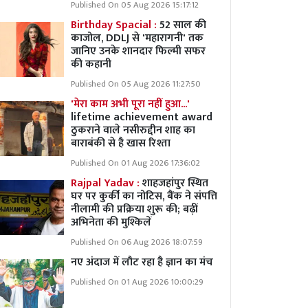
Published On 05 Aug 2026 15:17:12
Birthday Spacial :
52 साल की
काजोल, DDLJ से 'महारागनी' तक
जानिए उनके शानदार फिल्मी सफर
की कहानी
Published On 05 Aug 2026 11:27:50
'मेरा काम अभी पूरा नहीं हुआ...'
lifetime achievement award
ठुकराने वाले नसीरुद्दीन शाह का
बाराबंकी से है खास रिश्ता
Published On 01 Aug 2026 17:36:02
Rajpal Yadav :
शाहजहांपुर स्थित
घर पर कुर्की का नोटिस, बैंक ने संपत्ति
नीलामी की प्रक्रिया शुरू की; बढ़ीं
अभिनेता की मुश्किलें
Published On 06 Aug 2026 18:07:59
नए अंदाज में लौट रहा है ज्ञान का मंच
Published On 01 Aug 2026 10:00:29