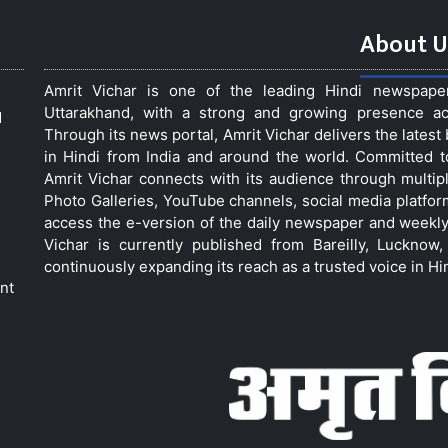
About U
Amrit Vichar is one of the leading Hindi newspap
Uttarakhand, with a strong and growing presence acro
d
Through its news portal, Amrit Vichar delivers the lates
in Hindi from India and around the world. Committed 
Amrit Vichar connects with its audience through multip
Photo Galleries, YouTube channels, social media platfor
access the e-version of the daily newspaper and weekly
Vichar is currently published from Bareilly, Luckno
continuously expanding its reach as a trusted voice in Hi
nt