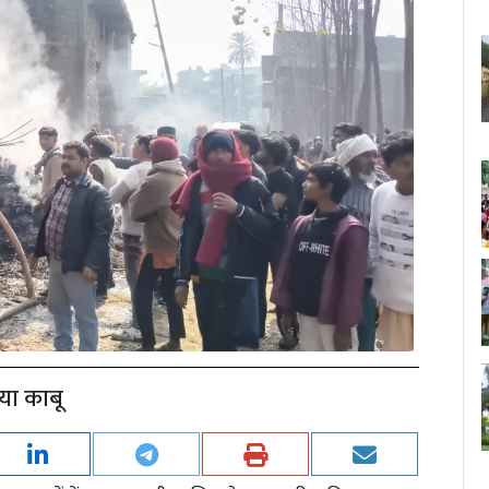
या काबू