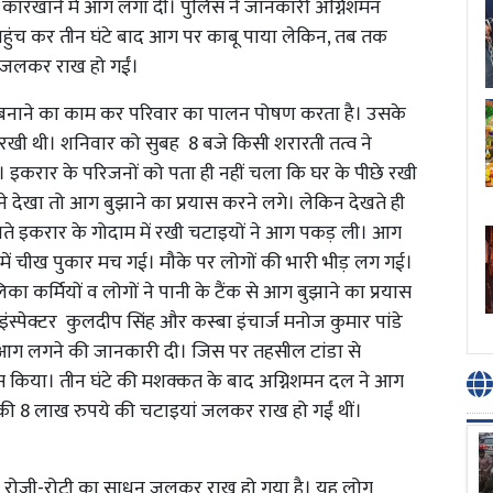
 कारखानें में आग लगा दी। पुलिस ने जानकारी अग्निशमन
पहुंच कर तीन घंटे बाद आग पर काबू पाया लेकिन, तब तक
 जलकर राख हो गईं।
 बनाने का काम कर परिवार का पालन पोषण करता है। उसके
ी थी। शनिवार को सुबह 8 बजे किसी शरारती तत्व ने
। इकरार के परिजनों को पता ही नहीं चला कि घर के पीछे रखी
 देखा तो आग बुझाने का प्रयास करने लगे। लेकिन देखते ही
ते इकरार के गोदाम में रखी चटाइयों ने आग पकड़ ली। आग
ं में चीख पुकार मच गई। मौके पर लोगों की भारी भीड़ लग गई।
कर्मियों व लोगों ने पानी के टैंक से आग बुझाने का प्रयास
स्पेक्टर कुलदीप सिंह और कस्बा इंचार्ज मनोज कुमार पांडे
 आग लगने की जानकारी दी। जिस पर तहसील टांडा से
यास किया। तीन घंटे की मशक्कत के बाद अग्निशमन दल ने आग
 की 8 लाख रुपये की चटाइयां जलकर राख हो गईं थीं।
की रोजी-रोटी का साधन जलकर राख हो गया है। यह लोग