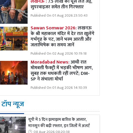
लखनऊ :
7.5 लाख की घूस लेते जेई,
सुपरवाइजर समेत तीन गिरफ्तार
Published On 01 Aug 2026 23:50:43
Sawan Somwar 2026:
लखनऊ
के श्री महाकाल मंदिर में देर रात खुलेंगे
गर्भगृह के पट, जानें भस्म आरती और
जलाभिषेक का समय जानें
Published On 02 Aug 2026 10:19:18
Moradabad News:
आधी रात
मोमबत्ती फैक्ट्री में भड़की भीषण आग,
सुबह तक धधकती रहीं लपटें; DM-
SP ने संभाला मोर्चा
Published On 01 Aug 2026 14:10:39
टॉप न्यूज
यूपी में 5 दिन झमाझम बारिश के आसार,
मानसून की बढ़ी रफ्तार, इन जिलों में अलर्ट
08 Aug 2026 08:20:38