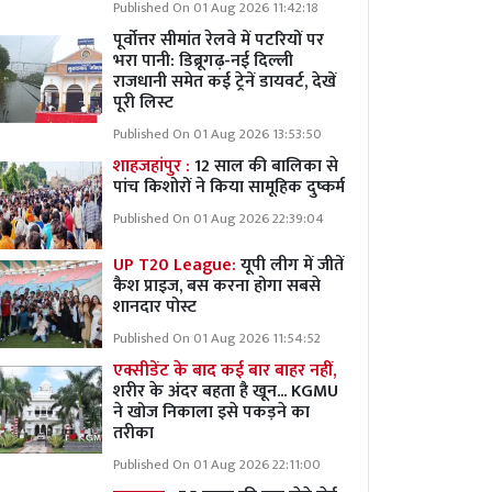
Published On 01 Aug 2026 11:42:18
पूर्वोत्तर सीमांत रेलवे में पटरियों पर
भरा पानी: डिब्रूगढ़-नई दिल्ली
राजधानी समेत कई ट्रेनें डायवर्ट, देखें
पूरी लिस्ट
Published On 01 Aug 2026 13:53:50
शाहजहांपुर :
12 साल की बालिका से
पांच किशोरों ने किया सामूहिक दुष्कर्म
Published On 01 Aug 2026 22:39:04
UP T20 League:
यूपी लीग में जीतें
कैश प्राइज, बस करना होगा सबसे
शानदार पोस्ट
Published On 01 Aug 2026 11:54:52
एक्सीडेंट के बाद कई बार बाहर नहीं,
शरीर के अंदर बहता है खून... KGMU
ने खोज निकाला इसे पकड़ने का
तरीका
Published On 01 Aug 2026 22:11:00