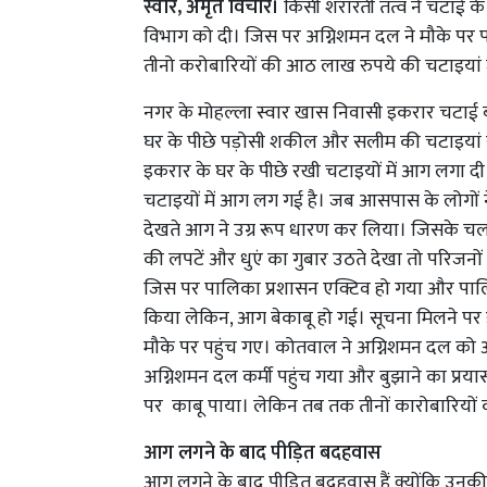
स्वार, अमृत विचार।
किसी शरारती तत्व ने चटाई के
विभाग को दी। जिस पर अग्निशमन दल ने मौके पर 
तीनो करोबारियों की आठ लाख रुपये की चटाइयां
नगर के मोहल्ला स्वार खास निवासी इकरार चटाई
घर के पीछे पड़ोसी शकील और सलीम की चटाइयां रख
इकरार के घर के पीछे रखी चटाइयों में आग लगा दी
चटाइयों में आग लग गई है। जब आसपास के लोगों ने
देखते आग ने उग्र रूप धारण कर लिया। जिसके चल
की लपटें और धुएं का गुबार उठते देखा तो परिजनो
जिस पर पालिका प्रशासन एक्टिव हो गया और पालिका 
किया लेकिन, आग बेकाबू हो गई। सूचना मिलने पर इं
मौके पर पहुंच गए। कोतवाल ने अग्निशमन दल को
अग्निशमन दल कर्मी पहुंच गया और बुझाने का प्र
पर काबू पाया। लेकिन तब तक तीनों कारोबारियों
आग लगने के बाद पीड़ित बदहवास
आग लगने के बाद पीड़ित बदहवास हैं क्योंकि उन