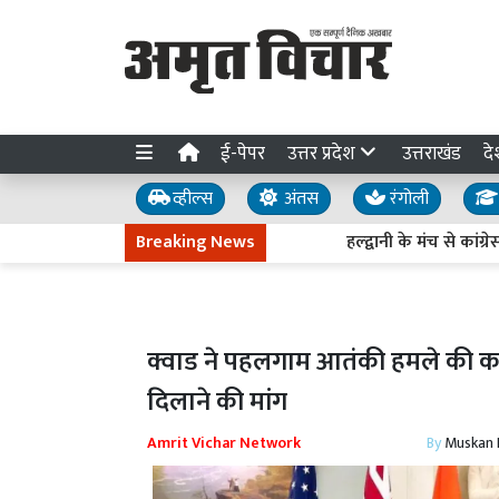
ई-पेपर
उत्तर प्रदेश
उत्तराखंड
दे
व्हील्स
अंतस
रंगोली
Breaking News
हल्द्वानी के मंच से कांग्रेस
क्वाड ने पहलगाम आतंकी हमले की कठ
दिलाने की मांग
Amrit Vichar Network
By
Muskan D