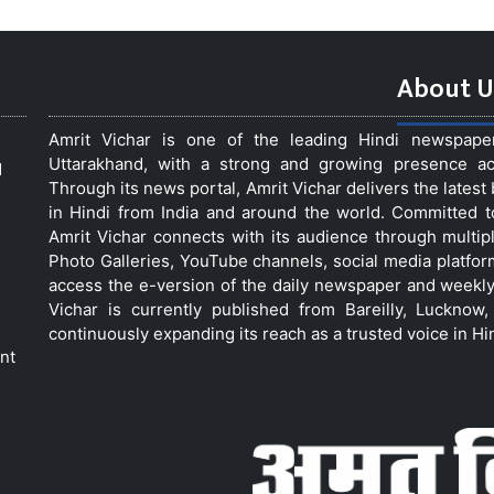
About U
Amrit Vichar is one of the leading Hindi newspap
Uttarakhand, with a strong and growing presence acro
d
Through its news portal, Amrit Vichar delivers the lates
in Hindi from India and around the world. Committed 
Amrit Vichar connects with its audience through multip
Photo Galleries, YouTube channels, social media platfor
access the e-version of the daily newspaper and weekly
Vichar is currently published from Bareilly, Luckno
continuously expanding its reach as a trusted voice in Hi
nt