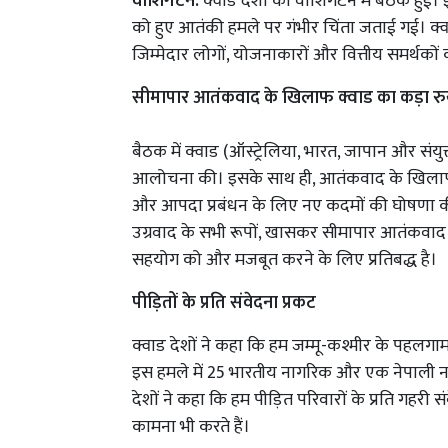
वाशिंगटन:
क्वाड देशों की वाशिंगटन में बैठक हुई।
को हुए आतंकी हमले पर गंभीर चिंता जताई गई। क्वा
जिम्मेदार लोगों, योजनाकारों और वित्तीय समर्थकों क
सीमापार आतंकवाद के खिलाफ क्वाड का कड़ा र
बैठक में क्वाड (ऑस्ट्रेलिया, भारत, जापान और संय
आलोचना की। इसके साथ ही, आतंकवाद के खिलाफ मजबू
और आपदा प्रबंधन के लिए नए कदमों की घोषणा की
उग्रवाद के सभी रूपों, खासकर सीमापार आतंकवाद क
सहयोग को और मजबूत करने के लिए प्रतिबद्ध है।
पीड़ितों के प्रति संवेदना प्रकट
क्वाड देशों ने कहा कि हम जम्मू-कश्मीर के पहलगाम म
इस हमले में 25 भारतीय नागरिक और एक नेपाली 
देशों ने कहा कि हम पीड़ित परिवारों के प्रति गहरी स
कामना भी करते हैं।