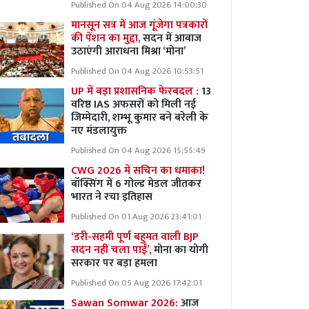
Published On 04 Aug 2026 14:00:30
मानसून सत्र में आज गूंजेगा पत्रकारों
की पेंशन का मुद्दा,
सदन में आवाज
उठाएंगी आराधना मिश्रा ‘मोना’
Published On 04 Aug 2026 10:53:51
UP में बड़ा प्रशासनिक फेरबदल :
13
वरिष्ठ IAS अफसरों को मिली नई
जिम्मेदारी, शम्भू कुमार बने बरेली के
नए मंडलायुक्त
Published On 04 Aug 2026 15:55:49
CWG 2026 में सचिन का धमाका!
बॉक्सिंग में 6 गोल्ड मेडल जीतकर
भारत ने रचा इतिहास
Published On 01 Aug 2026 23:41:01
‘डरी-सहमी पूर्ण बहुमत वाली BJP
सदन नहीं चला पाई’,
मोना का योगी
सरकार पर बड़ा हमला
Published On 05 Aug 2026 17:42:01
Sawan Somwar 2026:
आज