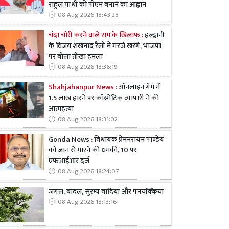
राहुल गांधी को पीएम बनाने का आह्वान
08 Aug 2026 18:43:28
चंदा चोरी करने वाले राम के खिलाफ :
हल्द्वानी
के विजय शंखनाद रैली में गरजे खरगे, भाजपा
पर बोला तीखा हमला
08 Aug 2026 18:36:19
Shahjahanpur News :
ऑनलाइन गेम में
1.5 लाख हारने पर कॉस्मेटिक व्यापारी ने की
आत्महत्या
08 Aug 2026 18:31:02
Gonda News : विधायक प्रेमनरायन पाण्डेय
को जान से मारने की धमकी, 10 पर
एफआईआर दर्ज
08 Aug 2026 18:24:07
जंगल, बादल, सुरम्य वादियां और पनचक्कियां
08 Aug 2026 18:13:16