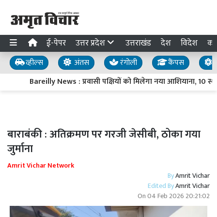
ई-पेपर
उत्तर प्रदेश
उत्तराखंड
देश
विदेश
का
व्हील्स
अंतस
रंगोली
कैंपस
य
Bareilly News : प्रवासी पक्षियों को मिलेगा नया आशियाना, 10 स्थानो
बाराबंकी : अतिक्रमण पर गरजी जेसीबी, ठोका गया
जुर्माना
Amrit Vichar Network
By
Amrit Vichar
Edited By
Amrit Vichar
On
04 Feb 2026 20:21:02