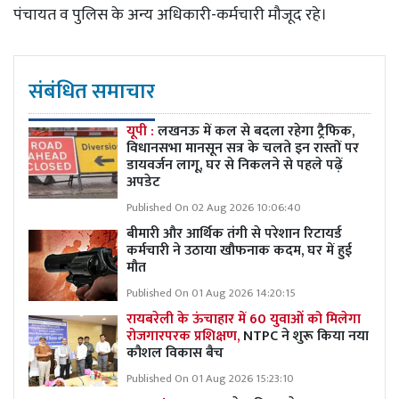
पंचायत व पुलिस के अन्य अधिकारी-कर्मचारी मौजूद रहे।
संबंधित समाचार
यूपी :
लखनऊ में कल से बदला रहेगा ट्रैफिक,
विधानसभा मानसून सत्र के चलते इन रास्तों पर
डायवर्जन लागू, घर से निकलने से पहले पढ़ें
अपडेट
Published On 02 Aug 2026 10:06:40
बीमारी और आर्थिक तंगी से परेशान रिटायर्ड
कर्मचारी ने उठाया खौफनाक कदम, घर में हुई
मौत
Published On 01 Aug 2026 14:20:15
रायबरेली के ऊंचाहार में 60 युवाओं को मिलेगा
रोजगारपरक प्रशिक्षण,
NTPC ने शुरू किया नया
कौशल विकास बैच
Published On 01 Aug 2026 15:23:10