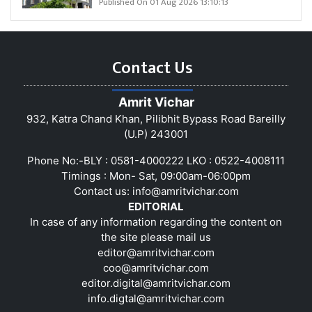
Published On 01 Aug 2026 13:10:13
Contact Us
Amrit Vichar
932, Katra Chand Khan, Pilibhit Bypass Road Bareilly
(U.P) 243001
Phone No:-BLY : 0581-4000222 LKO : 0522-4008111
Timings : Mon- Sat, 09:00am-06:00pm
Contact us:
info@amritvichar.com
EDITORIAL
In case of any information regarding the content on
the site please mail us
editor@amritvichar.com
coo@amritvichar.com
editor.digital@amritvichar.com
info.digtal@amritvichar.com