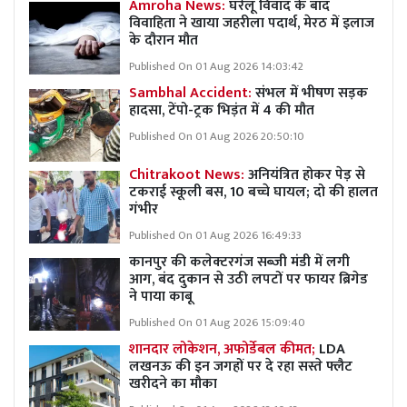
Amroha News:
घरेलू विवाद के बाद
विवाहिता ने खाया जहरीला पदार्थ, मेरठ में इलाज
के दौरान मौत
Published On 01 Aug 2026 14:03:42
Sambhal Accident:
संभल में भीषण सड़क
हादसा, टेंपो-ट्रक भिड़ंत में 4 की मौत
Published On 01 Aug 2026 20:50:10
Chitrakoot News:
अनियंत्रित होकर पेड़ से
टकराई स्कूली बस, 10 बच्चे घायल; दो की हालत
गंभीर
Published On 01 Aug 2026 16:49:33
कानपुर की कलेक्टरगंज सब्जी मंडी में लगी
आग, बंद दुकान से उठी लपटों पर फायर ब्रिगेड
ने पाया काबू
Published On 01 Aug 2026 15:09:40
शानदार लोकेशन, अफोर्डेबल कीमत;
LDA
लखनऊ की इन जगहों पर दे रहा सस्ते फ्लैट
खरीदने का मौका