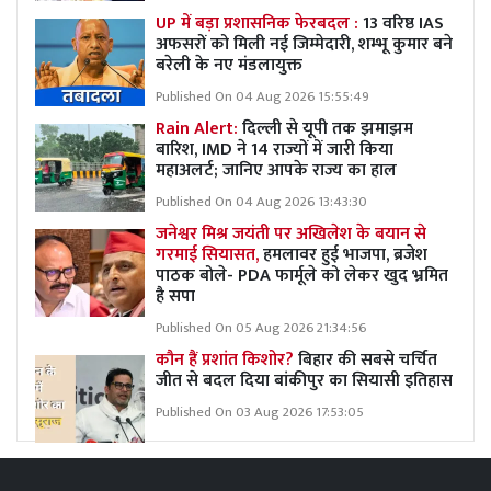
UP में बड़ा प्रशासनिक फेरबदल :
13 वरिष्ठ IAS
अफसरों को मिली नई जिम्मेदारी, शम्भू कुमार बने
बरेली के नए मंडलायुक्त
Published On 04 Aug 2026 15:55:49
Rain Alert:
दिल्ली से यूपी तक झमाझम
बारिश, IMD ने 14 राज्यों में जारी किया
महाअलर्ट; जानिए आपके राज्य का हाल
Published On 04 Aug 2026 13:43:30
जनेश्वर मिश्र जयंती पर अखिलेश के बयान से
गरमाई सियासत,
हमलावर हुई भाजपा, ब्रजेश
पाठक बोले- PDA फार्मूले को लेकर खुद भ्रमित
है सपा
Published On 05 Aug 2026 21:34:56
कौन हैं प्रशांत किशोर?
बिहार की सबसे चर्चित
जीत से बदल दिया बांकीपुर का सियासी इतिहास
Published On 03 Aug 2026 17:53:05