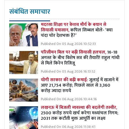
संबंधित समाचार
मदरसा शिक्षा पर केशव मौर्य के बयान से
सियासी घमासान,
कपिल सिब्बल बोले- ‘क्या
चंदा चोर देशभक्त हैं?’
Published On 05 Aug 2026 10:52:33
परिसीमन बिल पर बढ़ी सियासी हलचल,
16-18
अगस्त के बीच विशेष सत्र की तैयारी! राहुल गांधी
से मिले किरेन रिजिजू
Published On 05 Aug 2026 16:13:52
योगी सरकार की बढ़ी कमाई:
जुलाई में खजाने में
आए 21,754 करोड़; पिछले साल से 3,360
करोड़ ज्यादा रुपये
Published On 06 Aug 2026 10:44:16
लखनऊ में बिजली व्यवस्था की बदलेगी तस्वीर,
2500 करोड़ रुपये खर्च करेगा मध्यांचल निगम;
2031 तक कटौती मुक्त आपूर्ति का लक्ष्य
Published On 06 Aug 2026 11:38:41