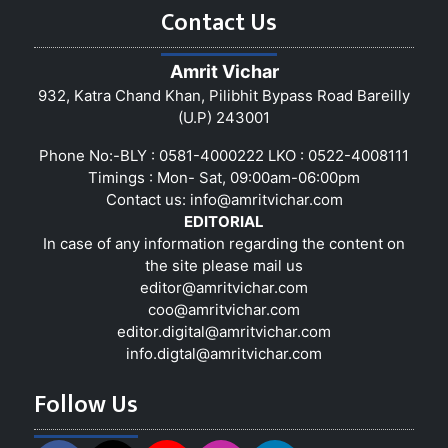
Contact Us
Amrit Vichar
932, Katra Chand Khan, Pilibhit Bypass Road Bareilly
(U.P) 243001
Phone No:-BLY : 0581-4000222 LKO : 0522-4008111
Timings : Mon- Sat, 09:00am-06:00pm
Contact us:
info@amritvichar.com
EDITORIAL
In case of any information regarding the content on
the site please mail us
editor@amritvichar.com
coo@amritvichar.com
editor.digital@amritvichar.com
info.digtal@amritvichar.com
Follow Us