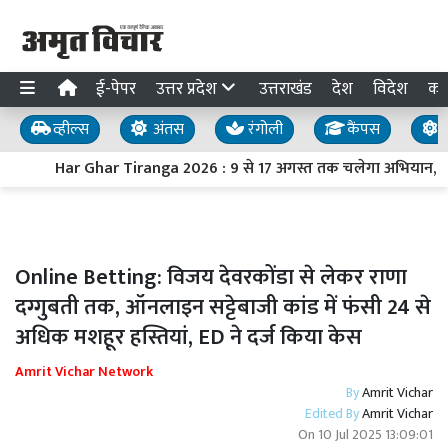
ई-पेपर
उत्तर प्रदेश
उत्तराखंड
देश
विदेश
का
व्हील्स
अंतस
रंगोली
कैंपस
य
Har Ghar Tiranga 2026 : 9 से 17 अगस्त तक चलेगा अभियान, PM मोद
Online Betting: विजय देवरकोंडा से लेकर राणा
दग्गुबती तक, ऑनलाइन सट्टेबाजी कांड में फंसी 24 से
अधिक मशहूर हस्तियां, ED ने दर्ज किया केस
Amrit Vichar Network
By
Amrit Vichar
Edited By
Amrit Vichar
On
10 Jul 2025 13:09:01