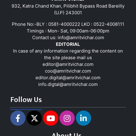
932, Katra Chand Khan, Pilibhit Bypass Road Bareilly
(U.P) 243001
Phone No:-BLY : 0581-4000222 LKO : 0522-4008111
Timings : Mon- Sat, 09:00am-06:00pm
Contact us:
info@amritvichar.com
EDITORIAL
In case of any information regarding the content on
the site please mail us
editor@amritvichar.com
coo@amritvichar.com
editor.digital@amritvichar.com
info.digtal@amritvichar.com
Follow Us
About Us