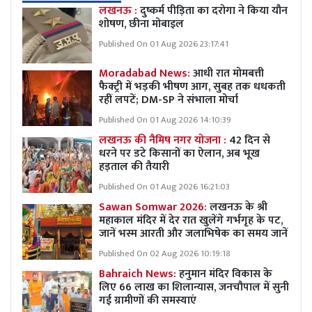
लखनऊ :
दुष्कर्म पीड़िता का दरोगा ने किया यौन
शोषण, छीना मोबाइल
Published On 01 Aug 2026 23:17:41
Moradabad News:
आधी रात मोमबत्ती
फैक्ट्री में भड़की भीषण आग, सुबह तक धधकती
रहीं लपटें; DM-SP ने संभाला मोर्चा
Published On 01 Aug 2026 14:10:39
लखनऊ की नैमिष नगर योजना :
42 दिन से
धरने पर डटे किसानों का ऐलान, अब भूख
हड़ताल की तैयारी
Published On 01 Aug 2026 16:21:03
Sawan Somwar 2026:
लखनऊ के श्री
महाकाल मंदिर में देर रात खुलेंगे गर्भगृह के पट,
जानें भस्म आरती और जलाभिषेक का समय जानें
Published On 02 Aug 2026 10:19:18
Bahraich News:
हनुमान मंदिर विकास के
लिए 66 लाख का शिलान्यास, जनचौपाल में सुनी
गई ग्रामीणों की समस्याएं