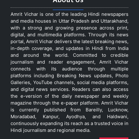
Amrit Vichar is one of the leading Hindi newspapers
and media houses in Uttar Pradesh and Uttarakhand,
with a strong and growing presence across print,
digital, and multimedia platforms. Through its news
portal, Amrit Vichar delivers the latest breaking news,
in-depth coverage, and updates in Hindi from India
and around the world. Committed to credible
journalism and reader engagement, Amrit Vichar
connects with its audience through multiple
platforms including Breaking News updates, Photo
Galleries, YouTube channels, social media platforms,
and digital news services. Readers can also access
the e-version of the daily newspaper and weekly
magazine through the e-paper platform. Amrit Vichar
is currently published from Bareilly, Lucknow,
Moradabad, Kanpur, Ayodhya, and Haldwani,
continuously expanding its reach as a trusted voice in
Hindi journalism and regional media.