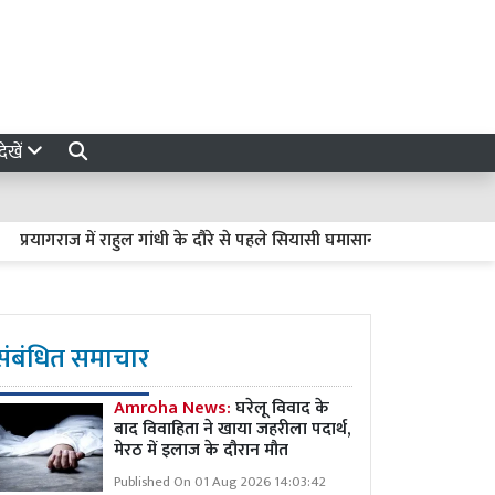
ेखें
यागराज में राहुल गांधी के दौरे से पहले सियासी घमासान, झारखंड और NEET को 
संबंधित समाचार
Amroha News:
घरेलू विवाद के
बाद विवाहिता ने खाया जहरीला पदार्थ,
मेरठ में इलाज के दौरान मौत
Published On 01 Aug 2026 14:03:42