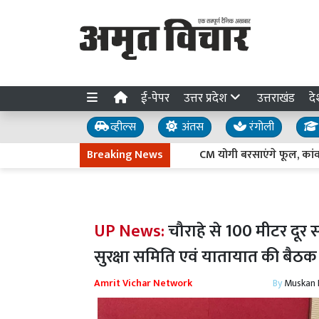
ई-पेपर
उत्तर प्रदेश
उत्तराखंड
दे
व्हील्स
अंतस
रंगोली
Breaking News
CM योगी बरसाएंगे फूल, कांवड़ियों की
UP News:
चौराहे से 100 मीटर दूर 
सुरक्षा समिति एवं यातायात की बैठक मे
Amrit Vichar Network
By
Muskan D