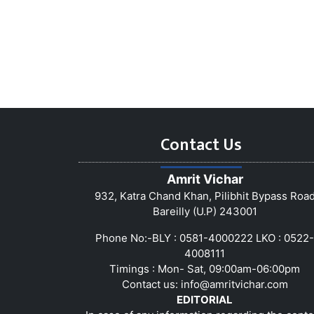
Contact Us
Amrit Vichar
932, Katra Chand Khan, Pilibhit Bypass Roa
Bareilly (U.P) 243001
Phone No:-BLY : 0581-4000222 LKO : 0522-
4008111
Timings : Mon- Sat, 09:00am-06:00pm
Contact us:
info@amritvichar.com
EDITORIAL