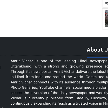
About U
Amrit Vichar is one of the leading Hindi newspap
Uttarakhand, with a strong and growing presence acro
d
Through its news portal, Amrit Vichar delivers the lates
in Hindi from India and around the world. Committed 
Amrit Vichar connects with its audience through multip
Photo Galleries, YouTube channels, social media platfor
access the e-version of the daily newspaper and weekly
Vichar is currently published from Bareilly, Luckno
continuously expanding its reach as a trusted voice in Hi