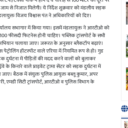
 टेंपो/टैक्सी पार्क न होने दें व चौराहे से 100 मीटर की दूरी पर
े जाम से निजात मिलेगी। ये निर्देश शुक्रवार को मंडलीय सड़क
मंडलायुक्त विजय विश्वास पंत ने अधिकारियों को दिए।
यालय सभागार में किया गया। इसमें मंडलायुक्त ने आरटीओ को
की 100 फीसदी फिटनेस होनी चाहिए। पब्लिक ट्रांसपोर्ट के सभी
 अभियान चलाया जाए। जरूरत के अनुसार ब्लैकटॉप बढ़ाएं।
 पेट्रोलिंग हॉटस्पॉट वाले एरिया में नियमित रूप से हो। गुड
क दुर्घटना में पीड़ितों की मदद करने वालों को बुलाकर
े किनारे वाले प्राइवेट ट्रामा सेंटर को सड़क दुर्घटना में
 जाए। बैठक में संयुक्त पुलिस आयुक्त बब्लू कुमार, अपर
, एमडी सिटी ट्रांसपोर्ट, आरटीओ व पुलिस विभाग के