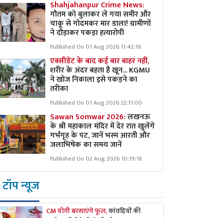
Shahjahanpur Crime News:
गौतम को बुलाकर ले गया समीर और
चाकू से गोदमकर मार डाला! ग्रामीणों
ने दौड़ाकर पकड़ा हत्यारोपी
Published On 01 Aug 2026 11:42:18
एक्सीडेंट के बाद कई बार बाहर नहीं,
शरीर के अंदर बहता है खून... KGMU
ने खोज निकाला इसे पकड़ने का
तरीका
Published On 01 Aug 2026 22:11:00
Sawan Somwar 2026:
लखनऊ
के श्री महाकाल मंदिर में देर रात खुलेंगे
गर्भगृह के पट, जानें भस्म आरती और
जलाभिषेक का समय जानें
Published On 02 Aug 2026 10:19:18
टॉप न्यूज
CM योगी बरसाएंगे फूल,
कांवड़ियों की