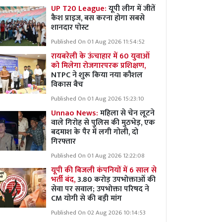
UP T20 League:
यूपी लीग में जीतें
कैश प्राइज, बस करना होगा सबसे
शानदार पोस्ट
Published On 01 Aug 2026 11:54:52
रायबरेली के ऊंचाहार में 60 युवाओं
को मिलेगा रोजगारपरक प्रशिक्षण,
NTPC ने शुरू किया नया कौशल
विकास बैच
Published On 01 Aug 2026 15:23:10
Unnao News:
महिला से चेन लूटने
वाले गिरोह से पुलिस की मुठभेड़, एक
बदमाश के पैर में लगी गोली, दो
गिरफ्तार
Published On 01 Aug 2026 12:22:08
यूपी की बिजली कंपनियों में 6 साल से
भर्ती बंद,
3.80 करोड़ उपभोक्ताओं की
सेवा पर सवाल; उपभोक्ता परिषद ने
CM योगी से की बड़ी मांग
Published On 02 Aug 2026 10:14:53