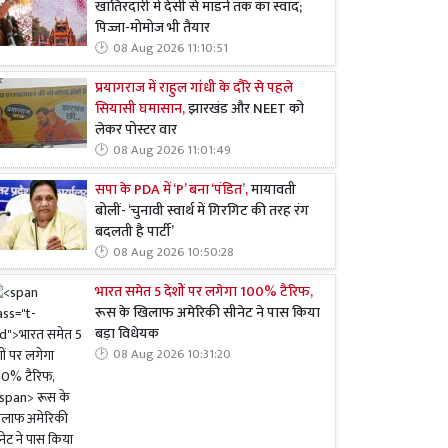
खातिरदारी में देसी से मॉडर्न तक का स्वाद;
पिज्जा-मोमोज भी तैयार
08 Aug 2026 11:10:51
प्रयागराज में राहुल गांधी के दौरे से पहले
सियासी घमासान,
झारखंड और NEET को
लेकर पोस्टर वार
08 Aug 2026 11:01:49
सपा के PDA में ‘P’ बना ‘पंडित’,
मायावती
बोलीं- ‘चुनावी स्वार्थ में गिरगिट की तरह रंग
बदलती है पार्टी’
08 Aug 2026 10:50:28
भारत समेत 5 देशों पर लगेगा 100% टैरिफ,
रूस के खिलाफ अमेरिकी सीनेट ने पास किया
बड़ा विधेयक
08 Aug 2026 10:31:20